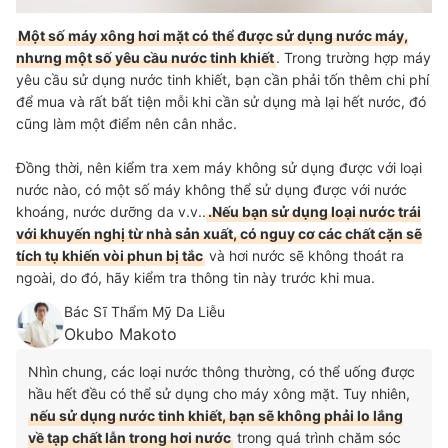
Một số máy xông hơi mặt có thể được sử dụng nước máy,
nhưng một số yêu cầu nước tinh khiết
. Trong trường hợp máy
yêu cầu sử dụng nước tinh khiết, bạn cần phải tốn thêm chi phí
để mua và rất bất tiện mỗi khi cần sử dụng mà lại hết nước, đó
cũng làm một điểm nên cân nhắc.
Đồng thời, nên kiểm tra xem máy không sử dụng được với loại
nước nào, có một số máy không thể sử dụng được với nước
khoáng, nước dưỡng da v.v..
.Nếu bạn sử dụng loại nước trái
với khuyến nghị từ nhà sản xuất, có nguy cơ các chất cặn sẽ
tích tụ khiến vòi phun bị tắc
và hơi nước sẽ không thoát ra
ngoài, do đó, hãy kiểm tra thông tin này trước khi mua.
Bác Sĩ Thẩm Mỹ Da Liễu
Okubo Makoto
Nhìn chung, các loại nước thông thường, có thể uống được
hầu hết đều có thể sử dụng cho máy xông mặt. Tuy nhiên,
nếu sử dụng nước tinh khiết, bạn sẽ không phải lo lắng
về tạp chất lẫn trong hơi nước
trong quá trình chăm sóc