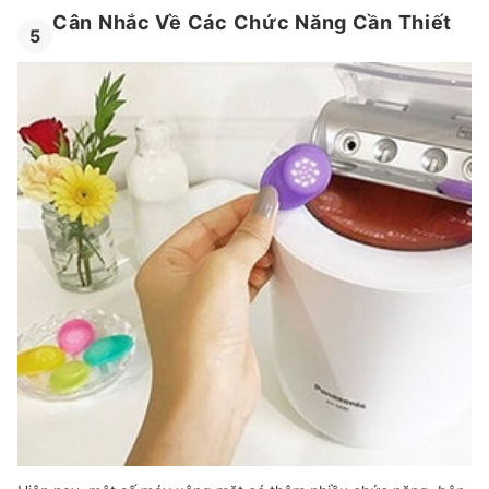
Cân Nhắc Về Các Chức Năng Cần Thiết
5