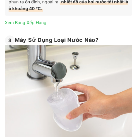
phun ra ổn định, ngoài ra,
nhiệt độ của hơi nước tốt nhất là
ở khoảng 40 ℃.
Xem Bảng Xếp Hạng
Máy Sử Dụng Loại Nước Nào?
3