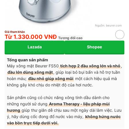
Nguồn:
beurer.com
Giá tham khảo
Từ 1.330.000 VNĐ
Tương đối cao
Lazada
Shopee
Tổng quan sản phẩm
Máy xông mặt Beurer FS50
tích hợp 2 đầu xông lớn và nhỏ
,
đầu lớn dùng xông mặt
, giúp loại bỏ bụi bẩn và hỗ trợ tuần
hoàn máu;
đầu nhỏ giúp xông mũi
một cách hiệu quả mà
không gây khó chịu do nhiệt độ của hơi nước.
Sản phẩm cũng có chức năng xông tinh dầu dành cho
những người sử dụng
Aroma Therapy - liệu pháp mùi
hương
giúp thư giãn dễ chịu sau một ngày dài làm việc. Lưu
ý, hãy dùng cốc đong đổ nước vào máy,
không hứng nước
vào bồn trực tiếp dưới vòi.