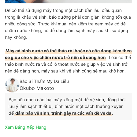
Để có thể sử dụng máy trong một cách bền lâu, điều quan
trọng là khâu vệ sinh, bảo dưỡng phải đơn giản, không tốn quá
nhiều công sức. Trước khi mua, nên kiểm tra xem máy có dễ
châm nước không, có dễ dàng làm sạch máy sau khi sử dụng
hay không.
Máy có bình nước có thể tháo rời hoặc có cốc đong kèm theo
sẽ giúp cho việc châm nước trở nên dễ dàng hơn
. Loại có thể
tháo bình nước ra và có lỗ thoát nước sẽ giúp việc vệ sinh trở
nên dễ dàng hơn, máy sau khi vệ sinh cũng sẽ mau khô hơn.
Bác Sĩ Thẩm Mỹ Da Liễu
Okubo Makoto
Bạn nên chọn các loại máy xông mặt dễ vệ sinh, đồng thời
lưu ý làm sạch thiết bị, bình nước một cách thường xuyên
để
đảm bảo vệ sinh, tránh gây ra các vấn đề về da
.
Xem Bảng Xếp Hạng