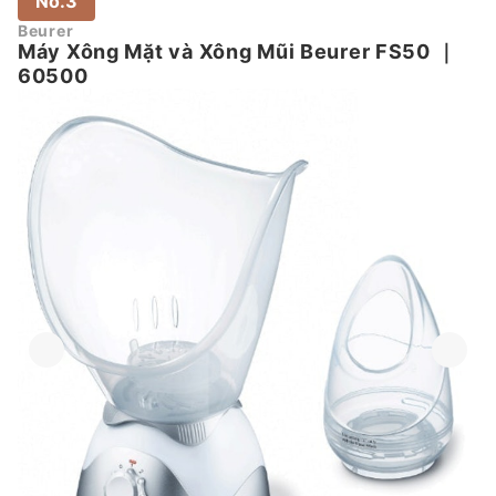
No.3
Beurer
Máy Xông Mặt và Xông Mũi Beurer FS50
｜
60500