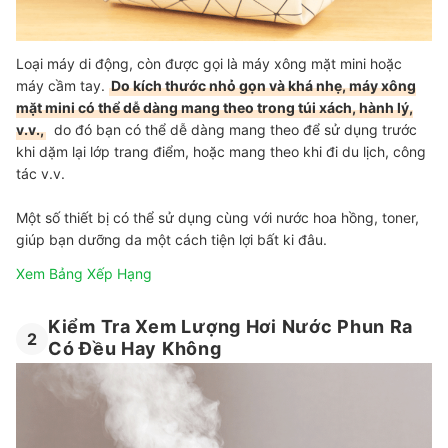
Loại máy di động, còn được gọi là máy xông mặt mini hoặc
máy cầm tay.
Do kích thước nhỏ gọn và khá nhẹ, máy xông
mặt mini có thể dễ dàng mang theo trong túi xách, hành lý,
v.v.,
do đó bạn có thể dễ dàng mang theo để sử dụng trước
khi dặm lại lớp trang điểm, hoặc mang theo khi đi du lịch, công
tác v.v.
Một số thiết bị có thể sử dụng cùng với nước hoa hồng, toner,
giúp bạn dưỡng da một cách tiện lợi bất ki đâu.
Xem Bảng Xếp Hạng
Kiểm Tra Xem Lượng Hơi Nước Phun Ra
2
Có Đều Hay Không