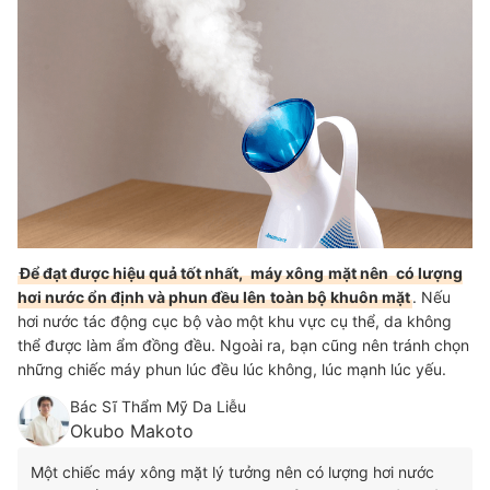
Để đạt được hiệu quả tốt nhất,
máy xông
mặt nên
có lượng
hơi nước ổn định và phun đều lên
toàn bộ khuôn mặt
. Nếu
hơi nước tác động cục bộ vào một khu vực cụ thể, da không
thể được làm ẩm đồng đều. Ngoài ra, bạn cũng nên tránh chọn
những chiếc máy phun lúc đều lúc không, lúc mạnh lúc yếu.
Bác Sĩ Thẩm Mỹ Da Liễu
Okubo Makoto
Một chiếc máy xông mặt lý tưởng nên có lượng hơi nước