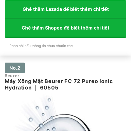
Ghé thăm Lazada để biết thêm chi tiết
Ghé thăm Shopee để biết thêm chi tiết
Phản hồi nếu thông tin chưa chuẩn xác
No.2
Beurer
Máy Xông Mặt Beurer FC 72 Pureo Ionic
Hydration
｜
60505