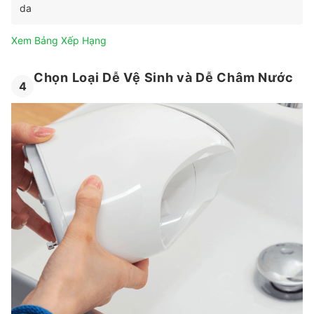
da
Xem Bảng Xếp Hạng
Chọn Loại Dễ Vệ Sinh và Dễ Châm Nước
4