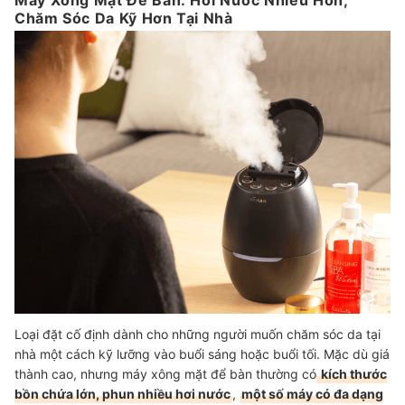
Máy Xông Mặt Để Bàn: Hơi Nước Nhiều Hơn,
Chăm Sóc Da Kỹ Hơn Tại Nhà
Loại đặt cố định dành cho những người muốn chăm sóc da tại
nhà một cách kỹ lưỡng vào buổi sáng hoặc buổi tối. Mặc dù giá
thành cao, nhưng máy xông mặt để bàn thường có
kích thước
bồn chứa lớn, phun nhiều hơi nước
,
một số máy có đa dạng