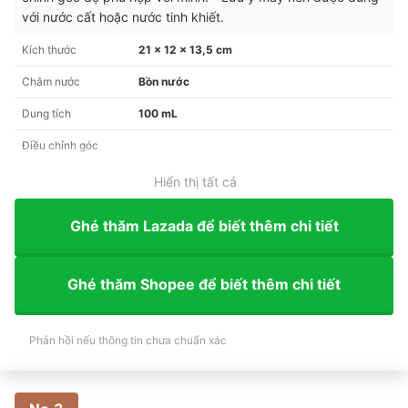
với nước cất hoặc nước tinh khiết.
Kích thước
21 x 12 x 13,5 cm
Châm nước
Bồn nước
Dung tích
100 mL
Điều chỉnh góc
Hiển thị tất cả
Ghé thăm Lazada để biết thêm chi tiết
Ghé thăm Shopee để biết thêm chi tiết
Phản hồi nếu thông tin chưa chuẩn xác