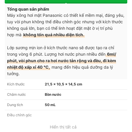
Tổng quan sản phẩm
Máy xông hơi mặt Panasonic có thiết kế mềm mại, đáng yêu,
tuy vòi phun không thể điều chỉnh góc nhưng với kích thước
không quá lớn, bạn có thể linh hoạt đặt mặt ờ vị trí phù
hợp mà
không tốn quá nhiều diện tích.
Lớp sương mịn ion ở kích thước nano sẽ được tạo ra chỉ
trong vòng 6 phút. Lượng hơi nước phun nhiều đến
6ml/
phút, vòi phun cho ra hơi nước tản rộng và đều, đi kèm
nhiệt độ xấp xỉ 40 ℃,
mang đến hiệu quả dưỡng da lý
tưởng.
Kích thước
21,5 x 10,5 x 14,5 cm
Châm nước
Bồn nước
Dung tích
50 mL
Điều chỉnh góc
Hiển thị tất cả