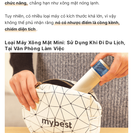
chức năng,
chẳng hạn như xông mặt nóng lạnh.
Tuy nhiên, có nhiều loại máy có kích thước khá lớn, vì vậy
không thể phủ nhận rằng
nó có nhược điểm là cồng kềnh,
chiếm diện tích
.
Loại Máy Xông Mặt Mini: Sử Dụng Khi Đi Du Lịch,
Tại Văn Phòng Làm Việc