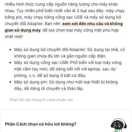
nhiều hình thức cung cấp nguồn năng lượng cho máy khác
nhau. Tuy nhiên phổ biến nhất vẫn là 3 loại sau đây: máy chạy
bằng pin, máy chạy bằng cổng sạc USB và máy sử dụng bộ
chuyển đổi Adapter. Bạn nên
xem xét đến nhu cầu và không
gian sử dụng máy
để lựa chọn loại máy xông mặt phù hợp
nhất nhé!
Máy sử dụng bộ chuyển đổi Adapter:
Sử dụng tại nhà, có
không gian chứa đủ lớn và gần nguồn cấp điện.
Máy sử dụng cổng sạc USB:
Phổ biến với loại máy xông
mặt cầm tay mini, dễ dàng kết nối với laptop. sạc dự
phòng, v.v. để sử dụng ở bất cứ đâu.
Máy sử dụng pin:
Sử dụng như một loại thiết bị không
dây, dễ dàng di chuyển và tháo lắp.
Phản hồi nếu thông tin chưa chuẩn xác
Phần Cách chọn có hữu ích không?