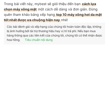
Trong bài viết này, mybest sẽ giói thiệu đến bạn
cách lựa
chọn máy xông mặt
một cách dễ dàng và đơn giản. Đừng
quên tham khảo bảng xếp hạng
top 10 máy xông hơi da mặt
tốt nhất được ưa chuộng hiện nay
nhé!
Các bài đánh giá và xếp hạng của chúng tôi hoàn toàn độc lập, không
bị ảnh hưởng bởi tài trợ thương hiệu hay vị trí trả phí. Nếu bạn mua
hàng thông qua các liên kết của chúng tôi, chúng tôi có thể nhận được
hoa hồng.
Tiêu chuẩn nội dung