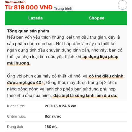
Giá tham khảo
Từ 819.000 VNĐ
Trung bình
Lazada
Shopee
Tổng quan sản phẩm
Nếu bạn vốn yêu thích những loại tinh dầu thư giãn, đây là
sản phẩm dành cho bạn. Nét hấp dẫn là máy có thiết kế
ngăn đựng tinh dầu chuyên dụng xinh xắn, nhờ vậy, bạn có
thể lựa chọn loại tinh dầu yêu thích khi
áp dụng liệu pháp
mùi hương.
Ống vòi phun của máy có thiết kế nhỏ, và
có thể điều chỉnh
được một góc 40°
, Đồng thời, máy được trang bị 2 chức
năng xông nóng và lạnh cho phép bạn sử dụng phù hợp
theo nhu cầu của mình,
đặc biệt là xông lạnh làm dịu da.
Kích thước
20 x 15 x 24,5 cm
Châm nước
Bồn nước
Dung tích
180 mL