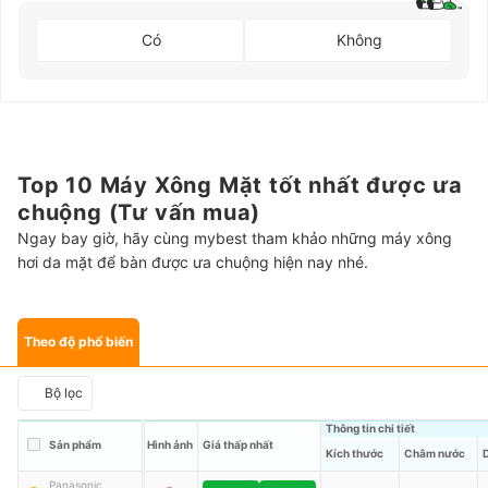
Có
Không
Top 10 Máy Xông Mặt tốt nhất được ưa
chuộng (Tư vấn mua)
Ngay bay giờ, hãy cùng mybest tham khảo những máy xông
hơi da mặt để bàn được ưa chuộng hiện nay nhé.
Theo độ phổ biến
Bộ lọc
Thông tin chi tiết
Sản phẩm
Hình ảnh
Giá thấp nhất
Kích thước
Châm nước
Panasonic