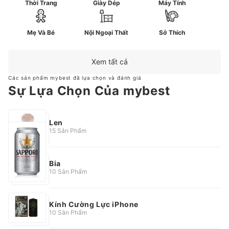
Thời Trang
Giày Dép
Máy Tính
Mẹ Và Bé
Nội Ngoại Thất
Sở Thích
Xem tất cả
Các sản phẩm mybest đã lựa chọn và đánh giá
Sự Lựa Chọn Của mybest
Len
15 Sản Phẩm
Bia
10 Sản Phẩm
Kính Cường Lực iPhone
10 Sản Phẩm