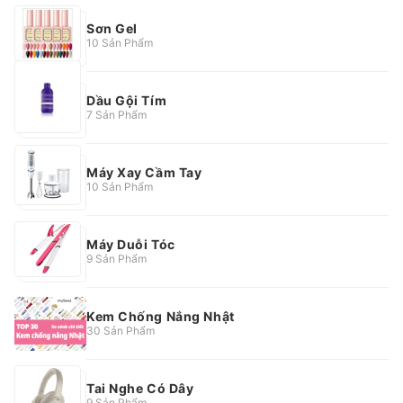
Sơn Gel
10 Sản Phẩm
Dầu Gội Tím
7 Sản Phẩm
Máy Xay Cầm Tay
10 Sản Phẩm
Máy Duỗi Tóc
9 Sản Phẩm
Kem Chống Nắng Nhật
30 Sản Phẩm
Tai Nghe Có Dây
9 Sản Phẩm