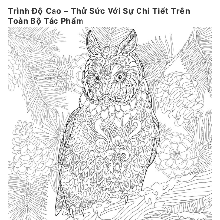
Trình Độ Cao – Thử Sức Với Sự Chi Tiết Trên
Toàn Bộ Tác Phẩm