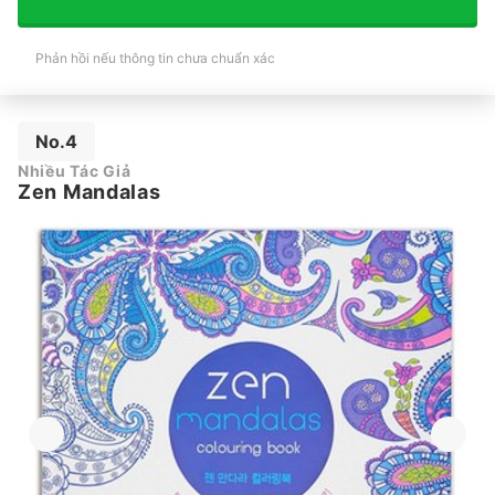
Phản hồi nếu thông tin chưa chuẩn xác
No.4
Nhiều Tác Giả
Zen Mandalas