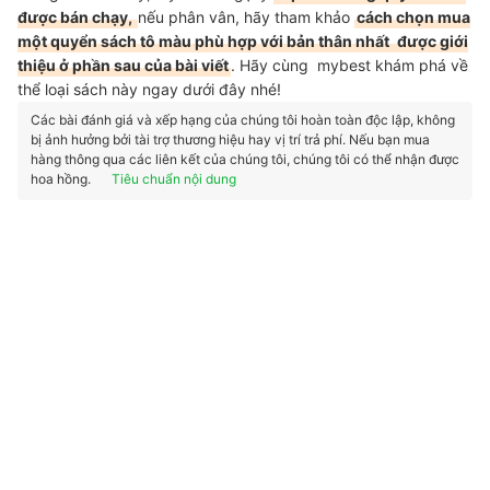
được bán chạy,
nếu phân vân, hãy tham khảo
cách chọn mua
một quyển sách tô màu phù hợp với bản thân nhất
được giới
thiệu ở phần sau của bài viết
. Hãy cùng mybest khám phá về
thể loại sách này ngay dưới đây nhé!
Các bài đánh giá và xếp hạng của chúng tôi hoàn toàn độc lập, không
bị ảnh hưởng bởi tài trợ thương hiệu hay vị trí trả phí. Nếu bạn mua
hàng thông qua các liên kết của chúng tôi, chúng tôi có thể nhận được
hoa hồng.
Tiêu chuẩn nội dung