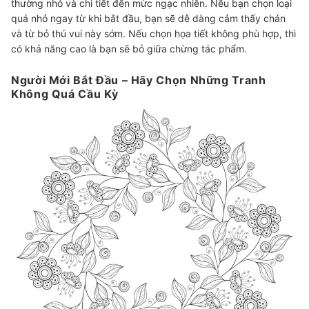
thường nhỏ và chi tiết đến mức ngạc nhiên. Nếu bạn chọn loại
quá nhỏ ngay từ khi bắt đầu, bạn sẽ dễ dàng cảm thấy chán
và từ bỏ thú vui này sớm. Nếu chọn họa tiết không phù hợp, thì
có khả năng cao là bạn sẽ bỏ giữa chừng tác phẩm.
Người Mới Bắt Đầu – Hãy Chọn Những Tranh
Không Quá Cầu Kỳ