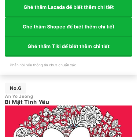
Ghé thăm Lazada để biết thêm chi tiết
Ghé thăm Shopee để biết thêm chi tiết
Ghé thăm Tiki để biết thêm chi tiết
Phản hồi nếu thông tin chưa chuẩn xác
No.6
An Yo Jeong
Bí Mật Tình Yêu