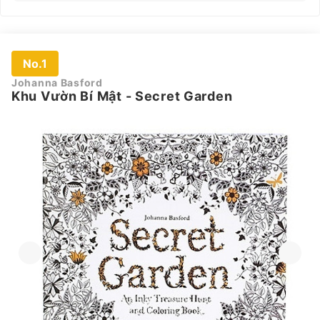
No.1
Johanna Basford
Khu Vườn Bí Mật - Secret Garden