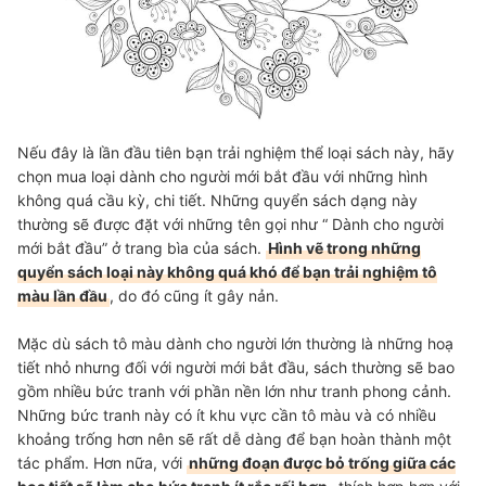
Nếu đây là lần đầu tiên bạn trải nghiệm thể loại sách này, hãy
chọn mua loại dành cho người mới bắt đầu với những hình
không quá cầu kỳ, chi tiết. Những quyển sách dạng này
thường sẽ được đặt với những tên gọi như “ Dành cho người
mới bắt đầu” ở trang bìa của sách.
Hình vẽ trong những
quyển sách loại này không quá khó để bạn trải nghiệm tô
màu lần đầu
, do đó cũng ít gây nản.
Mặc dù sách tô màu dành cho người lớn thường là những hoạ
tiết nhỏ nhưng đối với người mới bắt đầu, sách thường sẽ bao
gồm nhiều bức tranh với phần nền lớn như tranh phong cảnh.
Những bức tranh này có ít khu vực cần tô màu và có nhiều
khoảng trống hơn nên sẽ rất dễ dàng để bạn hoàn thành một
tác phẩm. Hơn nữa, với
những đoạn được bỏ trống giữa các