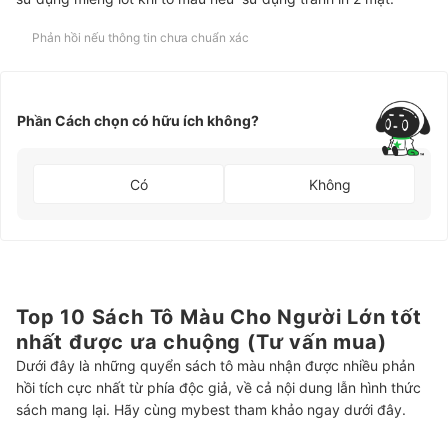
Phản hồi nếu thông tin chưa chuẩn xác
Phần Cách chọn có hữu ích không?
Có
Không
Top 10 Sách Tô Màu Cho Người Lớn tốt
nhất được ưa chuộng (Tư vấn mua)
Dưới đây là những quyển sách tô màu nhận được nhiều phản
hồi tích cực nhất từ phía độc giả, về cả nội dung lẫn hình thức
sách mang lại. Hãy cùng mybest tham khảo ngay dưới đây.