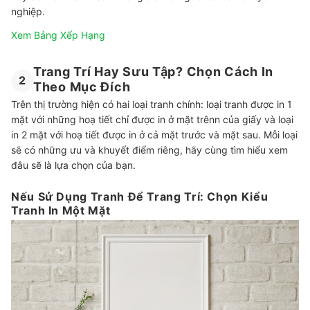
nghiệp.
Xem Bảng Xếp Hạng
Trang Trí Hay Sưu Tập? Chọn Cách In
2
Theo Mục Đích
Trên thị trường hiện có hai loại tranh chính: loại tranh được in 1
mặt với những hoạ tiết chỉ được in ở mặt trênn của giấy và loại
in 2 mặt với hoạ tiết được in ở cả mặt trước và mặt sau. Mỗi loại
sẽ có những ưu và khuyết điểm riêng, hãy cùng tìm hiểu xem
đâu sẽ là lựa chọn của bạn.
Nếu Sử Dụng Tranh Để Trang Trí: Chọn Kiểu
Tranh In Một Mặt