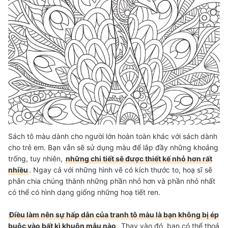
Sách tô màu dành cho người lớn hoàn toàn khác với sách dành
cho trẻ em. Bạn vẫn sẽ sử dụng màu để lắp đầy những khoảng
trống, tuy nhiên,
những chi tiết sẽ được thiết kế nhỏ hơn rất
nhiều
. Ngay cả với những hình vẽ có kích thước to, hoạ sĩ sẽ
phân chia chúng thành những phần nhỏ hơn và phần nhỏ nhất
có thể có hình dạng giống những hoạ tiết ren.
Điều làm nên sự hấp dẫn của tranh tô màu là bạn không bị ép
buộc vào bất kì khuôn mẫu nào
. Thay vào đó, bạn có thể thoả