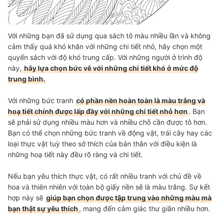
Với những bạn đã sử dụng qua sách tô màu nhiều lần và không
cảm thấy quá khó khăn với những chi tiết nhỏ, hãy chọn một
quyển sách với độ khó trung cấp. Với những người ở trình độ
này,
hãy lựa chọn bức vẽ với những chi tiết khó ở mức độ
trung bình.
Với những bức tranh
có phần nền hoàn toàn là màu trắng và
hoạ tiết chính được lấp đầy với những chi tiết nhỏ hơn
. Bạn
sẽ phải sử dụng nhiều màu hơn và nhiều chỗ cần được tô hơn.
Bạn có thể chọn những bức tranh về động vật, trái cây hay các
loại thực vật tuỳ theo sở thích của bản thân với điều kiện là
những hoạ tiết này đều rõ ràng và chi tiết.
Nếu bạn yêu thích thực vật, có rất nhiều tranh với chủ đề về
hoa và thiên nhiên với toàn bộ giấy nền sẽ là màu trắng. Sự kết
hợp này sẽ
giúp bạn chọn được tập trung vào những màu mà
bạn thật sự yêu thích
, mang đến cảm giác thư giãn nhiều hơn.