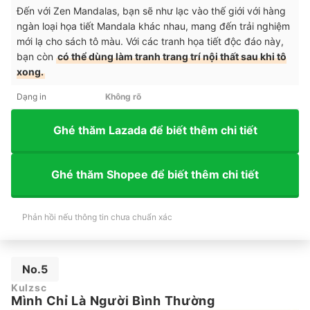
Đến với Zen Mandalas, bạn sẽ như lạc vào thế giới với hàng
ngàn loại họa tiết Mandala khác nhau, mang đến trải nghiệm
mới lạ cho sách tô màu. Với các tranh họa tiết độc đáo này,
bạn còn
có thể dùng làm tranh trang trí nội thất sau khi tô
xong.
Dạng in
Không rõ
Ghé thăm Lazada để biết thêm chi tiết
Ghé thăm Shopee để biết thêm chi tiết
Phản hồi nếu thông tin chưa chuẩn xác
No.5
Kulzsc
Mình Chỉ Là Người Bình Thường