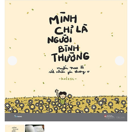
Nguồn:
tiki.vn