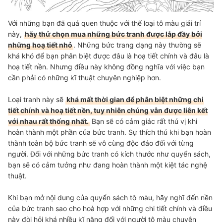
Với những bạn đã quá quen thuộc với thể loại tô màu giải trí
này,
hãy thử chọn mua những bức tranh được lắp đầy bởi
những hoạ tiết nhỏ
. Những bức trang dạng này thường sẽ
khá khó để bạn phân biệt được đâu là hoạ tiết chính và đâu là
hoạ tiết nền. Nhưng điều này không đồng nghĩa với việc bạn
cần phải có những kĩ thuật chuyên nghiệp hơn.
Loại tranh này sẽ
khá mất thời gian để phân biệt những chi
tiết chính và hoạ tiết nền, tuy nhiên chúng vẫn được liên kết
với nhau rất thống nhất.
Bạn sẽ có cảm giác rất thú vị khi
hoàn thành một phần của bức tranh. Sự thích thú khi bạn hoàn
thành toàn bộ bức tranh sẽ vô cùng độc đáo đối với từng
người. Đối với những bức tranh có kích thước như quyển sách,
bạn sẽ có cảm tưởng như đang hoàn thành một kiệt tác nghệ
thuật.
Khi bạn mở nội dung của quyển sách tô màu, hãy nghĩ đến nền
của bức tranh sao cho hoà hợp với những chi tiết chính và điều
này đòi hỏi khá nhiều kĩ năng đối với người tô màu chuyên