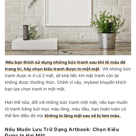
Nếu bạn thích sử dụng những bức tranh sau khi tô màu để
trang trí, hãy chọn kiểu tranh được in một mặt
. Với những bức
tranh được in ở cả 2 mặt, sẽ khá tiếc khi mặt tranh còn lại
không được thưởng thức. Chính vì vậy, mybest khuyến khích
bạn lựa chọn tranh in một mặt.
Hơn thế nữa, đối với những bức tranh một mặt, nếu bạn muốn
tô tranh bằng bút mực màu lông, màu dầu, bạn hoàn toàn có
thể làm điều đó mà
không lo lắng mặt sau sẽ bị lem màu.
Nếu Muốn Lưu Trữ Dạng Artbook: Chọn Kiểu
Được In Hai Mặt