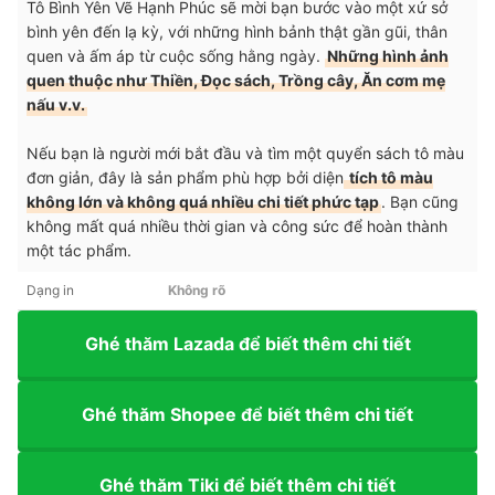
Tô Bình Yên Vẽ Hạnh Phúc sẽ mời bạn bước vào một xứ sở
bình yên đến lạ kỳ, với những hình bảnh thật gần gũi, thân
quen và ấm áp từ cuộc sống hằng ngày.
Những hình ảnh
quen thuộc như Thiền, Đọc sách, Trồng cây, Ăn cơm mẹ
nấu v.v.
Nếu bạn là người mới bắt đầu và tìm một quyển sách tô màu
đơn giản, đây là sản phẩm phù hợp bởi diện
tích tô màu
không lớn và không quá nhiều chi tiết phức tạp
. Bạn cũng
không mất quá nhiều thời gian và công sức để hoàn thành
một tác phẩm.
Dạng in
Không rõ
Ghé thăm Lazada để biết thêm chi tiết
Ghé thăm Shopee để biết thêm chi tiết
Ghé thăm Tiki để biết thêm chi tiết