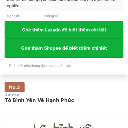
nghiệm.
Dạng in
Không rõ
Ghé thăm Lazada để biết thêm chi tiết
Ghé thăm Shopee để biết thêm chi tiết
Phản hồi nếu thông tin chưa chuẩn xác
No.3
Kulzsc
Tô Bình Yên Vẽ Hạnh Phúc