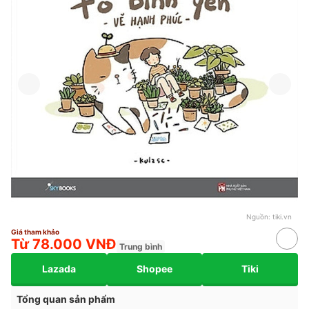
Nguồn:
tiki.vn
Giá tham khảo
Từ 78.000 VNĐ
Trung bình
Lazada
Shopee
Tiki
Tổng quan sản phẩm