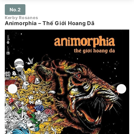
No.2
Kerby Rosanes
Animorphia – Thế Giới Hoang Dã