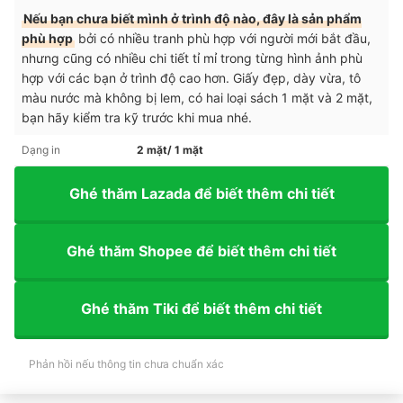
Nếu bạn chưa biết mình ở trình độ nào, đây là sản phẩm
phù hợp
bởi có nhiều tranh phù hợp với người mới bắt đầu,
nhưng cũng có nhiều chi tiết tỉ mỉ trong từng hình ảnh phù
hợp với các bạn ở trình độ cao hơn. Giấy đẹp, dày vừa, tô
màu nước mà không bị lem, có hai loại sách 1 mặt và 2 mặt,
bạn hãy kiểm tra kỹ trước khi mua nhé.
Dạng in
2 mặt/ 1 mặt
Ghé thăm Lazada để biết thêm chi tiết
Ghé thăm Shopee để biết thêm chi tiết
Ghé thăm Tiki để biết thêm chi tiết
Phản hồi nếu thông tin chưa chuẩn xác