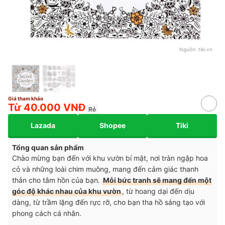
Nguồn:
tiki.vn
Giá tham khảo
Từ 40.000 VNĐ
Rẻ
Lazada
Shopee
Tiki
Tổng quan sản phẩm
Chào mừng bạn đến với khu vườn bí mật, nơi tràn ngập hoa
cỏ và những loài chim muông, mang đến cảm giác thanh
thản cho tâm hồn của bạn.
Mỗi bức tranh sẽ mang đến một
góc độ khác nhau của khu vườn
, từ hoang dại đến dịu
dàng, từ trầm lặng đến rực rỡ, cho bạn tha hồ sáng tạo với
phong cách cá nhân.