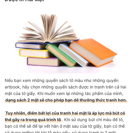
Nếu bạn xem những quyển sách tô màu như những quyển
artbook, hãy chọn những quyển sách được in tranh trên cả hai
mặt của tờ giấy. Khi muốn xem lại những tác phẩm của mình,
dạng sách 2 mặt sẽ cho phép bạn dễ thưởng thức tranh hơn.
Tuy nhiên, điểm bất lợi của tranh hai mặt là áp lực mà bút có
thể gây ra trong quá trình tô
. Khi sử dụng bút chì màu để tô,
bạn có thể sẽ để lại vết hằn ở mặt sau của tờ giấy, bạn có thể
sử dụng miếng lót khi tô màu nếu sử dụng tranh in 2 mặt.