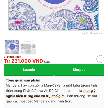
Nguồn:
shopee.vn
Giá tham khảo
Từ 231.000 VNĐ
Cao
Lazada
Shopee
Tổng quan sản phẩm
Mandala, hay còn gôi là Mạn-đà-la, là một biểu tượng tinh
thần trong Phật Giáo và Ấn Độ Giáo, được cho là
mang ý
nghĩa biểu trưng cho vụ trụ, thế giới
. Bạn thường sẽ bắt
gặp các hoạt tiết Mandala dạng hình tròn.