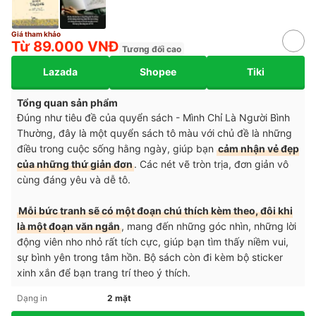
Giá tham khảo
Từ 89.000 VNĐ
Tương đối cao
Lazada
Shopee
Tiki
Tổng quan sản phẩm
Đúng như tiêu đề của quyển sách - Mình Chỉ Là Người Bình
Thường, đây là một quyển sách tô màu với chủ đề là những
điều trong cuộc sống hằng ngày, giúp bạn
cảm nhận vẻ đẹp
của những thứ giản đơn
. Các nét vẽ tròn trịa, đơn giản vô
cùng đáng yêu và dễ tô.
Mỗi bức tranh sẽ có một đoạn chú thích kèm theo, đôi khi
là một đoạn văn ngắn
, mang đến những góc nhìn, những lời
động viên nho nhỏ rất tích cực, giúp bạn tìm thấy niềm vui,
sự bình yên trong tâm hồn. Bộ sách còn đi kèm bộ sticker
xinh xắn để bạn trang trí theo ý thích.
Dạng in
2 mặt