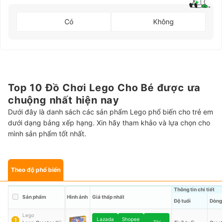
Có
Không
Top 10 Đồ Chơi Lego Cho Bé được ưa
chuộng nhất hiện nay
Dưới đây là danh sách các sản phẩm Lego phổ biến cho trẻ em
dưới dạng bảng xếp hạng. Xin hãy tham khảo và lựa chọn cho
mình sản phẩm tốt nhất.
Theo độ phổ biến
Thông tin chi tiết
Sản phẩm
Hình ảnh
Giá thấp nhất
Độ tuổi
Dòng
Lego
Lazada
Shopee
1
Tiki