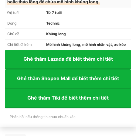
hoặc tháo lồng để chứa mô hình khủng long.
Độ tuổi
Từ 7 tuổi
Dòng
Technic
Chủ đề
Khủng long
Chi tiết đi kèm
Mô hình khủng long, mô hình nhân vật, xe kéo
Ghé thăm Lazada để biết thêm chi tiết
Ghé thăm Shopee Mall để biết thêm chi tiết
Ghé thăm Tiki để biết thêm chi tiết
Phản hồi nếu thông tin chưa chuẩn xác