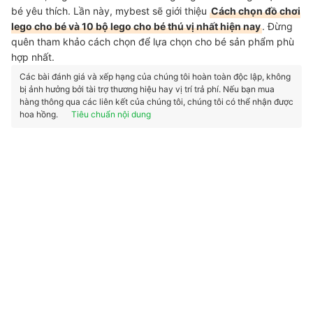
bé yêu thích. Lần này, mybest sẽ giới thiệu
Cách chọn đồ chơi
lego cho bé và 10 bộ lego cho bé thú vị nhất hiện nay
. Đừng
quên tham khảo cách chọn để lựa chọn cho bé sản phẩm phù
hợp nhất.
Các bài đánh giá và xếp hạng của chúng tôi hoàn toàn độc lập, không
bị ảnh hưởng bởi tài trợ thương hiệu hay vị trí trả phí. Nếu bạn mua
hàng thông qua các liên kết của chúng tôi, chúng tôi có thể nhận được
hoa hồng.
Tiêu chuẩn nội dung