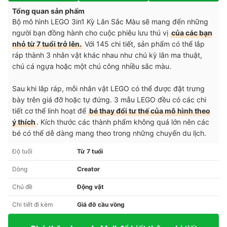
Tổng quan sản phẩm
Bộ mô hình LEGO 3in1 Kỳ Lân Sắc Màu sẽ mang đến những
người bạn đồng hành cho cuộc phiêu lưu thú vị
của các bạn
nhỏ từ 7 tuổi trở lên.
Với 145 chi tiết, sản phẩm có thể lắp
ráp thành 3 nhân vật khác nhau như chú kỳ lân ma thuật,
chú cá ngựa hoặc một chú công nhiều sắc màu.
Sau khi lắp ráp, mỗi nhân vật LEGO có thể được đặt trưng
bày trên giá đỡ hoặc tự đứng. 3 mẫu LEGO đều có các chi
tiết cơ thể linh hoạt để
bé thay đổi tư thế của mô hình theo
ý thích
. Kích thước các thành phẩm không quá lớn nên các
bé có thể dễ dàng mang theo trong những chuyến du lịch.
Độ tuổi
Từ 7 tuổi
Dòng
Creator
Chủ đề
Động vật
Chi tiết đi kèm
Giá đỡ cầu vồng