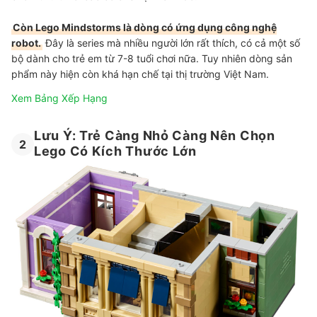
Còn Lego Mindstorms là dòng có ứng dụng công nghệ
robot.
Đây là series mà nhiều người lớn rất thích, có cả một số
bộ dành cho trẻ em từ 7-8 tuổi chơi nữa. Tuy nhiên dòng sản
phẩm này hiện còn khá hạn chế tại thị trường Việt Nam.
Xem Bảng Xếp Hạng
Lưu Ý: Trẻ Càng Nhỏ Càng Nên Chọn
2
Lego Có Kích Thước Lớn