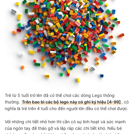
Trẻ từ 5 tuổi trở lên đã có thể chơi các dòng Lego thông
thường.
Trên bao bì các bộ lego này có ghi ký hiệu [4-99]
, có
nghĩa là trẻ trên 4 tuổi cho đến người lớn đều có thể chơi được.
Với những chi tiết nhỏ hơn thì cần có sự linh hoạt và sức mạnh
của ngón tay để tháo gỡ và lắp ráp các chi tiết khó. Nếu bé