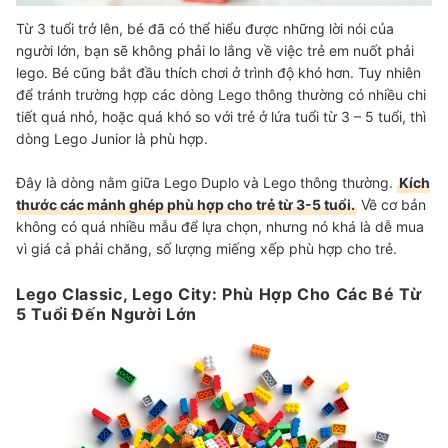
Từ 3 tuổi trở lên, bé đã có thể hiểu được những lời nói của
người lớn, bạn sẽ không phải lo lắng về việc trẻ em nuốt phải
lego. Bé cũng bắt đầu thích chơi ở trình độ khó hơn. Tuy nhiên
để tránh trường hợp các dòng Lego thông thường có nhiều chi
tiết quá nhỏ, hoặc quá khó so với trẻ ở lứa tuổi từ 3 – 5 tuổi, thì
dòng Lego Junior là phù hợp.
Đây là dòng nằm giữa Lego Duplo và Lego thông thường.
Kích
thước các mảnh ghép phù hợp cho trẻ từ 3-5 tuổi.
Về cơ bản
không có quá nhiều mẫu để lựa chọn, nhưng nó khá là dễ mua
vì giá cả phải chăng, số lượng miếng xếp phù hợp cho trẻ.
Lego Classic, Lego City: Phù Hợp Cho Các Bé Từ
5 Tuổi Đến Người Lớn