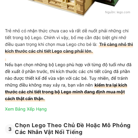
Nguồn:
lego.com
Trẻ nhỏ có nhận thức chưa cao và rất dễ nuốt phải những chi
tiết trong bộ Lego. Chính vì vậy, bố mẹ cần đặc biệt ghi nhớ
điều quan trọng khi chọn mua Lego cho bé là:
Trẻ càng nhỏ thì
kích thước các chi tiết Lego càng phải lớn.
Nếu bạn chọn những bộ Lego phù hợp với từng độ tuổi như đã
đề xuất ở phần trước, thì kích thước các chi tiết cũng đã phần
nào được thiết kế để vừa vặn với các bé. Tuy nhiên, để tránh
những điều không may xảy ra, bạn vẫn nên
kiểm tra lại kích
thước các chi tiết trong bộ Lego mình đang định mua một
cách thật cẩn thận.
Xem Bảng Xếp Hạng
Chọn Lego Theo Chủ Đề Hoặc Mô Phỏng
3
Các Nhân Vật Nổi Tiếng