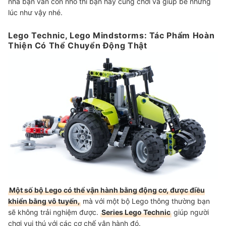
nhà bạn vẫn còn nhỏ thì bạn hãy cùng chơi và giúp bé những
lúc như vậy nhé.
Lego Technic, Lego Mindstorms: Tác Phẩm Hoàn
Thiện Có Thể Chuyển Động Thật
Một số bộ Lego có thể vận hành bằng động cơ, được điều
khiển bằng vô tuyến,
mà với một bộ Lego thông thường bạn
sẽ không trải nghiệm được.
Series Lego Technic
giúp người
chơi vui thú với các cơ chế vận hành đó.