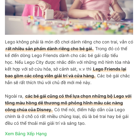
Lego không phải là món đồ chơi dành riêng cho con trai, vẫn có
rất nhiều sản phẩm dành riêng cho bé gái.
Trong đó có thể
kể đến dòng Lego Friends dành cho các bé gái cấp tiểu
học. Nếu Lego City được nhắc đến với những mô hình tòa nhà
kết hợp với sở cứu hỏa, sở cảnh sát, v.v thì
Lego Friends lại
bao gồm các công viên giải trí và cửa hàng.
Các bé gái chắc
hẳn sẽ rất thích thú với chủ đề mới mẻ này.
Ngoài ra,
các bé gái cũng có thể lựa chọn những bộ Lego với
tông màu hồng dễ thương mô phỏng hĩnh mẫu các nàng
công chúa của Disney.
Có thể nói, điểm hấp dẫn của Lego
chính là ở chỗ có rất nhiều chủng loại, dù là bé trai hay bé gái
đều có thể thoải mái giải trí và sáng tạo.
Xem Bảng Xếp Hạng