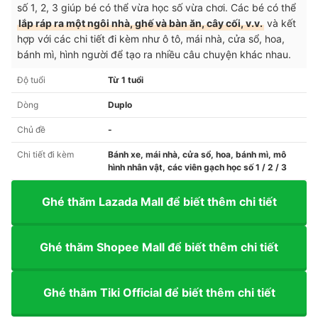
số 1, 2, 3 giúp bé có thể vừa học số vừa chơi. Các bé có thể
lắp ráp ra một ngôi nhà, ghế và bàn ăn, cây cối, v.v.
và kết
hợp với các chi tiết đi kèm như ô tô, mái nhà, cửa sổ, hoa,
bánh mì, hình người để tạo ra nhiều câu chuyện khác nhau.
Độ tuổi
Từ 1 tuổi
Dòng
Duplo
Chủ đề
-
Chi tiết đi kèm
Bánh xe, mái nhà, cửa sổ, hoa, bánh mì, mô
hình nhân vật, các viên gạch học số 1 / 2 / 3
Ghé thăm Lazada Mall để biết thêm chi tiết
Ghé thăm Shopee Mall để biết thêm chi tiết
Ghé thăm Tiki Official để biết thêm chi tiết