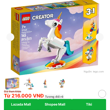
Nguồn:
lego.com
Giá tham khảo
Từ 216.000 VNĐ
Tương đối rẻ
Lazada Mall
Shopee Mall
Tiki