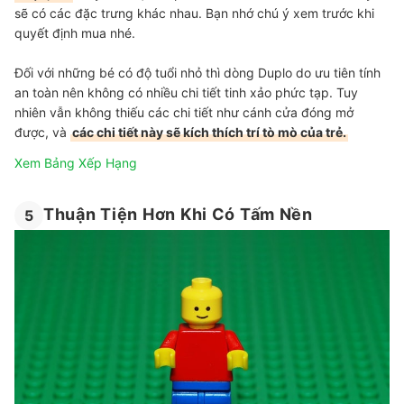
sẽ có các đặc trưng khác nhau. Bạn nhớ chú ý xem trước khi
quyết định mua nhé.
Đối với những bé có độ tuổi nhỏ thì dòng Duplo do ưu tiên tính
an toàn nên không có nhiều chi tiết tinh xảo phức tạp. Tuy
nhiên vẫn không thiếu các chi tiết như cánh cửa đóng mở
được, và
các chi tiết này sẽ kích thích trí tò mò của trẻ.
Xem Bảng Xếp Hạng
Thuận Tiện Hơn Khi Có Tấm Nền
5