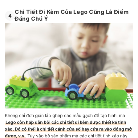
Chi Tiết Đi Kèm Của Lego Cũng Là Điểm
4
Đáng Chú Ý
Không chỉ đơn giản lắp ghép các mẫu gạch để tạo hình, mà
Lego còn hấp dẫn bởi các chi tiết đi kèm được thiết kế tinh
xảo. Đó có thể là chi tiết cánh cửa sổ hay cửa ra vào đóng mở
được, v.v
. Tùy vào bộ sản phẩm mà các chi tiết tinh xảo này