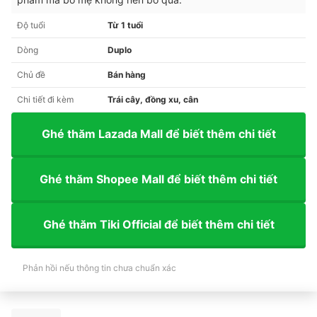
Độ tuổi
Từ 1 tuổi
Dòng
Duplo
Chủ đề
Bán hàng
Chi tiết đi kèm
Trái cây, đồng xu, cân
Ghé thăm Lazada Mall để biết thêm chi tiết
Ghé thăm Shopee Mall để biết thêm chi tiết
Ghé thăm Tiki Official để biết thêm chi tiết
Phản hồi nếu thông tin chưa chuẩn xác