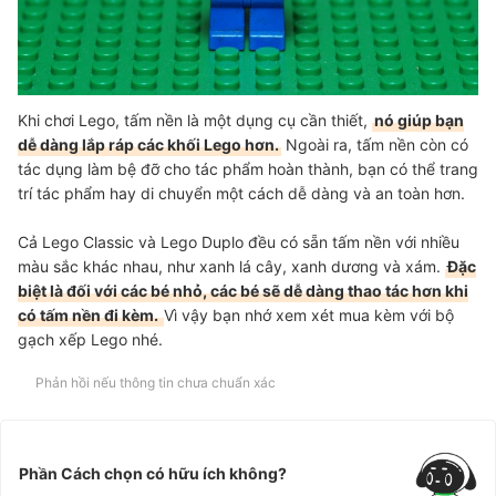
Khi chơi Lego, tấm nền là một dụng cụ cần thiết,
nó giúp bạn
dễ dàng lắp ráp các khối Lego hơn.
Ngoài ra, tấm nền còn có
tác dụng làm bệ đỡ cho tác phẩm hoàn thành, bạn có thể trang
trí tác phẩm hay di chuyển một cách dễ dàng và an toàn hơn.
Cả Lego Classic và Lego Duplo đều có sẵn tấm nền với nhiều
màu sắc khác nhau, như xanh lá cây, xanh dương và xám.
Đặc
biệt là đối với các bé nhỏ, các bé sẽ dễ dàng thao tác hơn khi
có tấm nền đi kèm.
Vì vậy bạn nhớ xem xét mua kèm với bộ
gạch xếp Lego nhé.
Phản hồi nếu thông tin chưa chuẩn xác
Phần Cách chọn có hữu ích không?