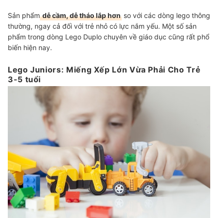
Sản phẩm
dễ cầm, dễ tháo lắp hơn
so với các dòng lego thông
thường, ngay cả đối với trẻ nhỏ có lực nắm yếu. Một số sản
phẩm trong dòng Lego Duplo chuyên về giáo dục cũng rất phổ
biến hiện nay.
Lego Juniors: Miếng Xếp Lớn Vừa Phải Cho Trẻ
3-5 tuổi