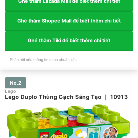
Ghé thăm Lazada Mall để biết thêm chi tiết
Ghé thăm Shopee Mall để biết thêm chi tiết
Ghé thăm Tiki để biết thêm chi tiết
Phản hồi nếu thông tin chưa chuẩn xác
No.2
Lego
Lego Duplo Thùng Gạch Sáng Tạo
｜
10913