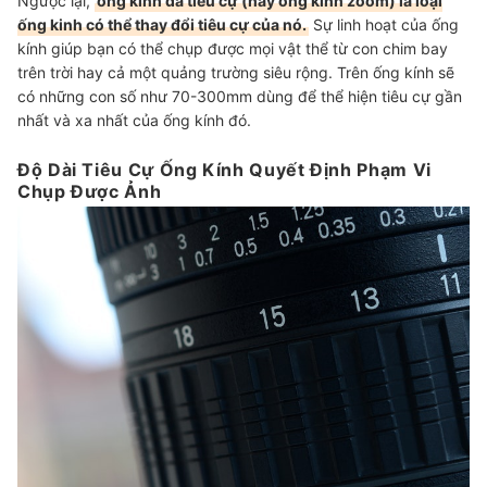
Ngược lại,
ống kính đa tiêu cự (hay ống kính zoom) là loại
ống kinh có thể thay đổi tiêu cự của nó.
Sự linh hoạt của ống
kính giúp bạn có thể chụp được mọi vật thể từ con chim bay
trên trời hay cả một quảng trường siêu rộng. Trên ống kính sẽ
có những con số như 70-300mm dùng để thể hiện tiêu cự gần
nhất và xa nhất của ống kính đó.
Độ Dài Tiêu Cự Ống Kính Quyết Định Phạm Vi
Chụp Được Ảnh