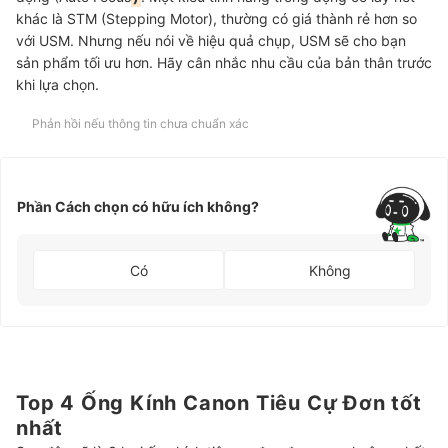
khác là STM (Stepping Motor), thường có giá thành rẻ hơn so
với USM. Nhưng nếu nói về hiệu quả chụp, USM sẽ cho bạn
sản phẩm tối ưu hơn. Hãy cân nhắc nhu cầu của bản thân trước
khi lựa chọn.
Phản hồi nếu thông tin chưa chuẩn xác
Phần Cách chọn có hữu ích không?
Có
Không
Top 4 Ống Kính Canon Tiêu Cự Đơn tốt
nhất