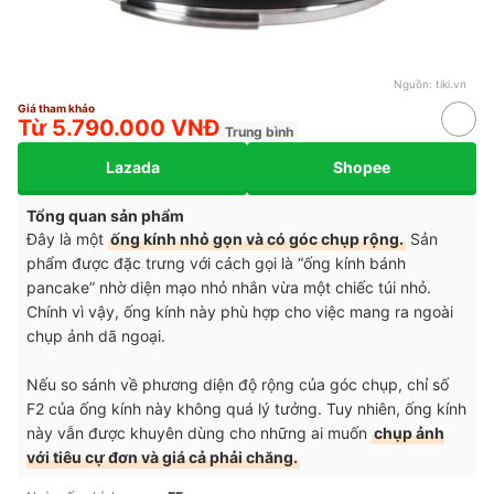
Nguồn:
tiki.vn
Giá tham khảo
Từ 5.790.000 VNĐ
Trung bình
Lazada
Shopee
Tổng quan sản phẩm
Đây là một
ống kính nhỏ gọn và có góc chụp rộng.
Sản
phẩm được đặc trưng với cách gọi là “ống kính bánh
pancake” nhờ diện mạo nhỏ nhắn vừa một chiếc túi nhỏ.
Chính vì vậy, ống kính này phù hợp cho việc mang ra ngoài
chụp ảnh dã ngoại.
Nếu so sánh về phương diện độ rộng của góc chụp, chỉ số
F2 của ống kính này không quá lý tưởng. Tuy nhiên, ống kính
này vẫn được khuyên dùng cho những ai muốn
chụp ảnh
với tiêu cự đơn và giá cả phải chăng.