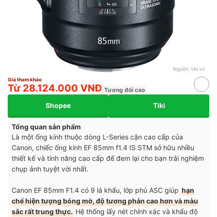
Nguồn:
tiki.vn
Giá tham khảo
Từ 28.124.000 VNĐ
Tương đối cao
Shopee
Tiki
Tổng quan sản phẩm
Là một ống kính thuộc dòng L-Series cận cao cấp của
Canon, chiếc ống kính EF 85mm f1.4 IS STM sở hữu nhiều
thiết kế và tính năng cao cấp để đem lại cho bạn trải nghiệm
chụp ảnh tuyệt vời nhất.
Canon EF 85mm F1.4 có 9 lá khẩu, lớp phủ ASC giúp
hạn
chế hiện tượng bóng mờ, độ tương phản cao hơn và màu
sắc rất trung thực.
Hệ thống lấy nét chính xác và khẩu độ