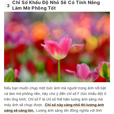
Chỉ Số Khẩu Độ Nhỏ Sẽ Có Tính Năng
3
Làm Mờ Phông Tốt
Nếu bạn muốn chụp một bức ảnh mà người trong ảnh nổi bật
và làm mờ phông nền, hãy chú ý đến chỉ số F (tức khẩu độ) ở
trên ống kính. Chỉ số F là chỉ số thể hiện lượng ánh sáng mà
máy ảnh sẽ chụp được.
Chỉ số này càng nhỏ thì lượng ánh
sáng sẽ càng lớn.
Lượng ánh sáng lớn đồng nghĩa với tính