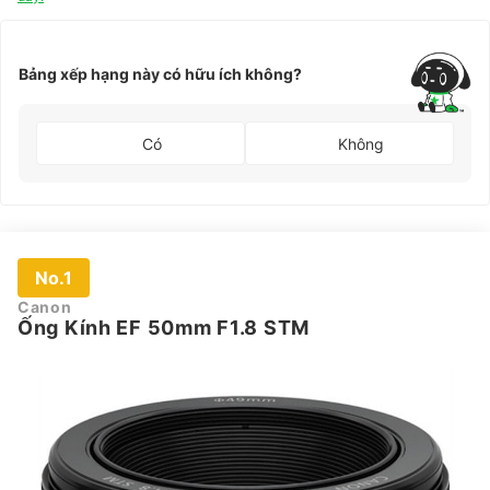
Bảng xếp hạng này có hữu ích không?
Có
Không
No.1
Canon
Ống Kính EF 50mm F1.8 STM