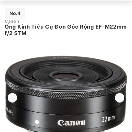
No.4
Canon
Ống Kính Tiêu Cự Đơn Góc Rộng EF-M22mm
f/2 STM