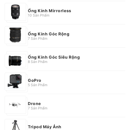
Ống Kính Mirrorless
10 Sản Phẩm
Ống Kính Góc Rộng
7 Sản Phẩm
Ống Kính Góc Siêu Rộng
8 Sản Phẩm
GoPro
5 Sản Phẩm
Drone
7 Sản Phẩm
Tripod Máy Ảnh