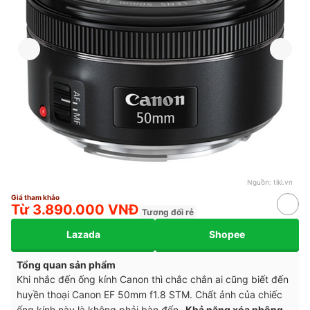
Nguồn:
tiki.vn
Giá tham khảo
Từ 3.890.000 VNĐ
Tương đối rẻ
Lazada
Shopee
Tổng quan sản phẩm
Khi nhắc đến ống kính Canon thì chắc chắn ai cũng biết đến
huyền thoại Canon EF 50mm f1.8 STM. Chất ảnh của chiếc
ống kính này là không phải bàn đến.
Khả năng xóa phông