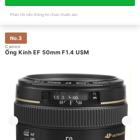
Phản hồi nếu thông tin chưa chuẩn xác
No.3
Canon
Ống Kính EF 50mm F1.4 USM