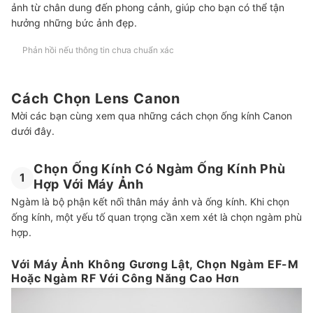
ảnh từ chân dung đến phong cảnh, giúp cho bạn có thể tận
hưởng những bức ảnh đẹp.
Phản hồi nếu thông tin chưa chuẩn xác
Cách Chọn Lens Canon
Mời các bạn cùng xem qua những cách chọn ống kính Canon
dưới đây.
Chọn Ống Kính Có Ngàm Ống Kính Phù
1
Hợp Với Máy Ảnh
Ngàm là bộ phận kết nối thân máy ảnh và ống kính. Khi chọn
ống kính, một yếu tố quan trọng cần xem xét là chọn ngàm phù
hợp.
Với Máy Ảnh Không Gương Lật, Chọn Ngàm EF-M
Hoặc Ngàm RF Với Công Năng Cao Hơn