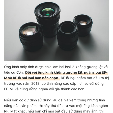
Ống kính máy ảnh được chia làm hai loại là không gương lật và
tiêu cự đơn.
Đối với ống kính không gương lật, ngàm loại EF-
M và RF là hai loại bạn nên chọn.
RF là loại ngàm bắt đầu ra thị
trường vào năm 2018, có tính năng cao cấp hơn so với dòng
EF-M, và cũng đồng nghĩa với giá thành cao hơn.
Nếu bạn có dự định sử dụng lâu dài và xem trọng những tính
năng của sản phẩm, thì hãy thử đầu tư vào một ống kính ngàm
RF. Mặt khác, nếu bạn chỉ mới bắt đầu sử dụng máy ảnh, thì