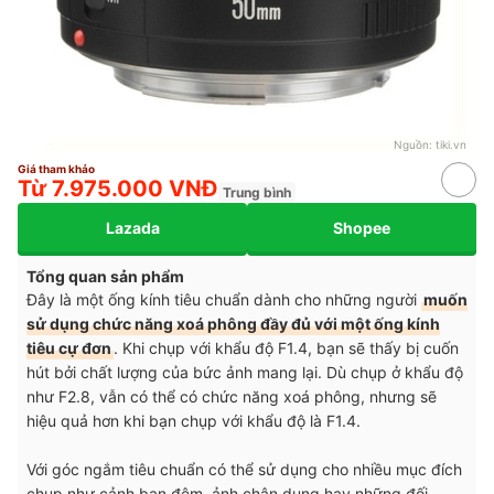
Nguồn:
tiki.vn
Giá tham khảo
Từ 7.975.000 VNĐ
Trung bình
Lazada
Shopee
Tổng quan sản phẩm
Đây là một ống kính tiêu chuẩn dành cho những người
muốn
sử dụng chức năng xoá phông đầy đủ với một ống kính
tiêu cự đơn
. Khi chụp với khẩu độ F1.4, bạn sẽ thấy bị cuốn
hút bởi chất lượng của bức ảnh mang lại. Dù chụp ở khẩu độ
như F2.8, vẫn có thể có chức năng xoá phông, nhưng sẽ
hiệu quả hơn khi bạn chụp với khẩu độ là F1.4.
Với góc ngắm tiêu chuẩn có thể sử dụng cho nhiều mục đích
chụp như cảnh ban đêm, ảnh chân dung hay những đối