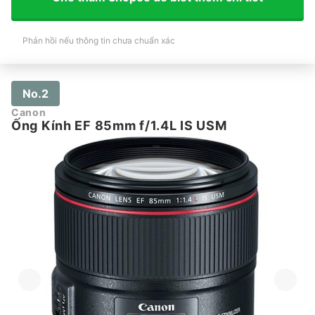
Phản hồi nếu thông tin chưa chuẩn xác
No.2
Canon
Ống Kính EF 85mm f/1.4L IS USM