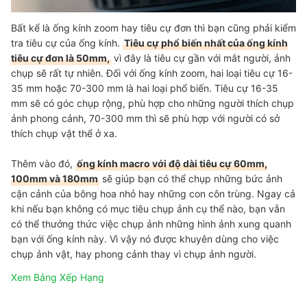
Bất kể là ống kính zoom hay tiêu cự đơn thì bạn cũng phải kiểm
tra tiêu cự của ống kính.
Tiêu cự phổ biến nhất của ống kính
tiêu cự đơn là 50mm,
vì đây là tiêu cự gần với mắt người, ảnh
chụp sẽ rất tự nhiên. Đối với ống kính zoom, hai loại tiêu cự 16-
35 mm hoặc 70-300 mm là hai loại phổ biến. Tiêu cự 16-35
mm sẽ có góc chụp rộng, phù hợp cho những người thích chụp
ảnh phong cảnh, 70-300 mm thì sẽ phù hợp với người có sở
thích chụp vật thể ở xa.
Thêm vào đó,
ống kính macro với độ dài tiêu cự 60mm,
100mm và 180mm
sẽ giúp bạn có thể chụp những bức ảnh
cận cảnh của bông hoa nhỏ hay những con côn trùng. Ngay cả
khi nếu bạn không có mục tiêu chụp ảnh cụ thể nào, bạn vẫn
có thể thưởng thức việc chụp ảnh những hình ảnh xung quanh
bạn với ống kính này. Vì vậy nó được khuyên dùng cho việc
chụp ảnh vật, hay phong cảnh thay vì chụp ảnh người.
Xem Bảng Xếp Hạng