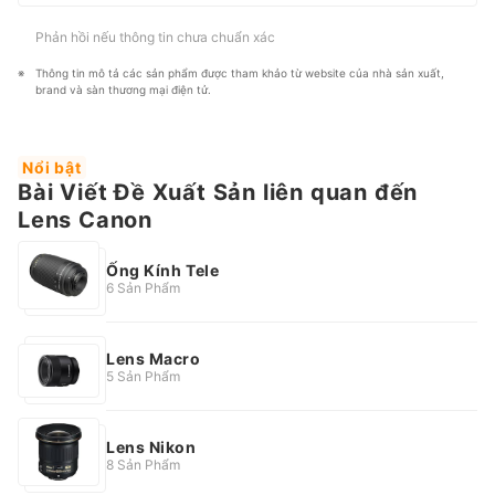
Phản hồi nếu thông tin chưa chuẩn xác
Thông tin mô tả các sản phẩm được tham khảo từ website của nhà sản xuất, 
brand và sàn thương mại điện tử.
Nổi bật
Bài Viết Đề Xuất Sản liên quan đến
Lens Canon
Ống Kính Tele
6 Sản Phẩm
Lens Macro
5 Sản Phẩm
Lens Nikon
8 Sản Phẩm