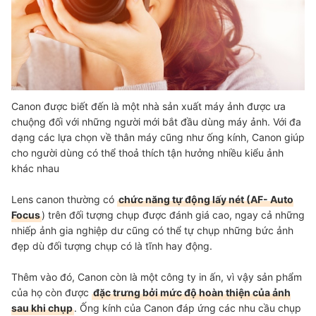
Canon được biết đến là một nhà sản xuất máy ảnh được ưa
chuộng đối với những người mới bắt đầu dùng máy ảnh. Với đa
dạng các lựa chọn về thân máy cũng như ống kính, Canon giúp
cho người dùng có thể thoả thích tận hưởng nhiều kiểu ảnh
khác nhau
Lens canon thường có
chức năng tự động lấy nét (AF- Auto
Focus
) trên đối tượng chụp được đánh giá cao, ngay cả những
nhiếp ảnh gia nghiệp dư cũng có thể tự chụp những bức ảnh
đẹp dù đối tượng chụp có là tĩnh hay động.
Thêm vào đó, Canon còn là một công ty in ấn, vì vậy sản phẩm
của họ còn được
đặc trưng bởi mức độ hoàn thiện của ảnh
sau khi chụp
. Ống kính của Canon đáp ứng các nhu cầu chụp