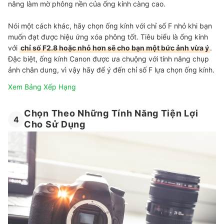
năng làm mờ phông nền của ống kính càng cao.
Nói một cách khác, hãy chọn ống kính với chỉ số F nhỏ khi bạn
muốn đạt được hiệu ứng xóa phông tốt. Tiêu biểu là ống kính
với
chỉ số F2.8 hoặc nhỏ hơn sẽ cho bạn một bức ảnh vừa ý
.
Đặc biệt, ống kính Canon được ưa chuộng với tính năng chụp
ảnh chân dung, vì vậy hãy để ý đến chỉ số F lựa chọn ống kính.
Xem Bảng Xếp Hạng
Chọn Theo Những Tính Năng Tiện Lợi
4
Cho Sử Dụng