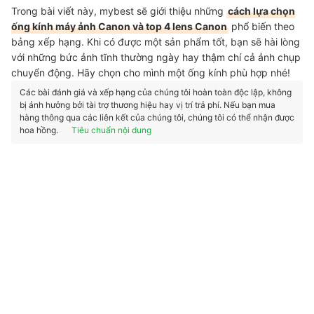
Trong bài viết này, mybest sẽ giới thiệu những
cách lựa chọn
ống kính máy ảnh Canon và top 4 lens Canon
phổ biến theo
bảng xếp hạng. Khi có được một sản phẩm tốt, bạn sẽ hài lòng
với những bức ảnh tĩnh thường ngày hay thậm chí cả ảnh chụp
chuyển động. Hãy chọn cho mình một ống kính phù hợp nhé!
Các bài đánh giá và xếp hạng của chúng tôi hoàn toàn độc lập, không
bị ảnh hưởng bởi tài trợ thương hiệu hay vị trí trả phí. Nếu bạn mua
hàng thông qua các liên kết của chúng tôi, chúng tôi có thể nhận được
hoa hồng.
Tiêu chuẩn nội dung