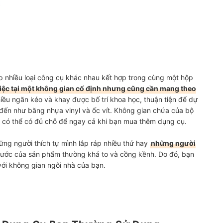
 nhiều loại công cụ khác nhau kết hợp trong cùng một hộp
iệc tại một không gian cố định nhưng cũng cần mang theo
hiều ngăn kéo và khay được bố trí khoa học, thuận tiện để dự
ến như băng nhựa vinyl và ốc vít. Không gian chứa của bộ
 có thể có đủ chỗ để ngay cả khi bạn mua thêm dụng cụ.
ng người thích tự mình lắp ráp nhiều thứ hay
những người
 thước của sản phẩm thường khá to và cồng kềnh. Do đó, bạn
với không gian ngôi nhà của bạn.