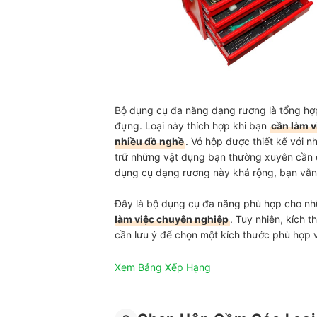
Bộ dụng cụ đa năng dạng rương là tổng hợp
đựng. Loại này thích hợp khi bạn
cần làm v
nhiều đồ nghề
. Vỏ hộp được thiết kế với n
trữ những vật dụng bạn thường xuyên cần đ
dụng cụ dạng rương này khá rộng, bạn vẫn
Đây là bộ dụng cụ đa năng phù hợp cho nhữ
làm việc chuyên nghiệp
. Tuy nhiên, kích
cần lưu ý để chọn một kích thước phù hợp 
Xem Bảng Xếp Hạng