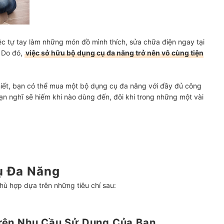
iệc tự tay làm những món đồ mình thích, sửa chữa điện ngay tại
. Do đó,
việc sở hữu bộ dụng cụ đa năng trở nên vô cùng tiện
thiết, bạn có thể mua một bộ dụng cụ đa năng với đầy đủ công
ạn nghĩ sẽ hiếm khi nào dùng đến, đôi khi trong những một vài
ụ Đa Năng
ù hợp dựa trên những tiêu chí sau:
rên Nhu Cầu Sử Dụng Của Bạn