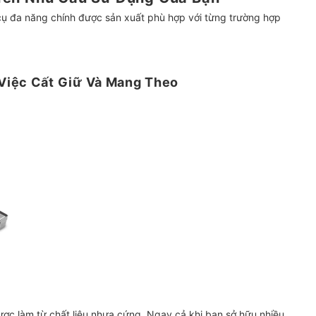
g cụ đa năng chính được sản xuất phù hợp với từng trường hợp
Việc Cất Giữ Và Mang Theo
c làm từ chất liệu nhựa cứng. Ngay cả khi bạn sở hữu nhiều