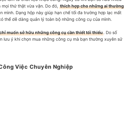
 mọi thứ thật vừa vặn. Do đó,
thích hợp cho những ai thường
 mình. Dạng hộp này giúp hạn chế tối đa trường hợp lạc mất
có thể dễ dàng quản lý toàn bộ những công cụ của mình.
chỉ muốn sở hữu những công cụ cần thiết tối thiểu
. Do số
n lưu ý khi chọn mua những công cụ mà bạn thường xuyên sử
Công Việc Chuyên Nghiệp