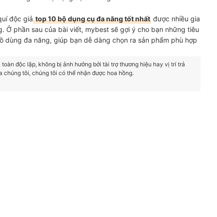
quí độc giả
top 10 bộ dụng cụ đa năng tốt nhất
được nhiều gia
. Ở phần sau của bài viết, mybest sẽ gợi ý cho bạn những tiêu
đồ dùng đa năng, giúp bạn dễ dàng chọn ra sản phẩm phù hợp
oàn độc lập, không bị ảnh hưởng bởi tài trợ thương hiệu hay vị trí trả
a chúng tôi, chúng tôi có thể nhận được hoa hồng.