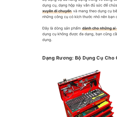
dụng cụ, dạng hộp này vẫn đủ sức để chứa
xuyên di chuyển
và mang theo dụng cụ bên
những công cụ có kích thước nhỏ nên bạn 
Đây là dòng sản phẩm
dành cho những ai 
dụng cụ không được đa dạng, bạn cũng cầ
dụng.
Dạng Rương: Bộ Dụng Cụ Cho 