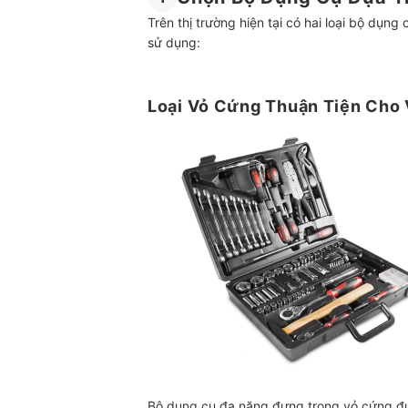
Trên thị trường hiện tại có hai loại bộ dụn
sử dụng:
Loại Vỏ Cứng Thuận Tiện Cho 
Bộ dụng cụ đa năng đựng trong vỏ cứng đượ