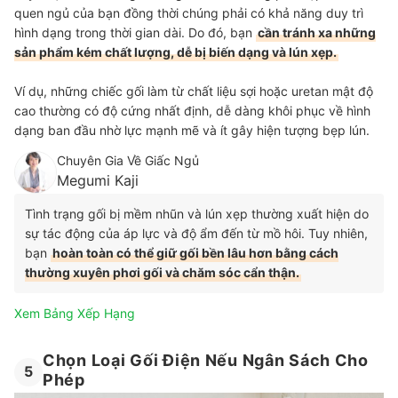
quen ngủ của bạn đồng thời chúng phải có khả năng duy trì
hình dạng trong thời gian dài. Do đó, bạn
cần tránh xa những
sản phẩm kém chất lượng, dễ bị biến dạng và lún xẹp.
Ví dụ, những chiếc gối làm từ chất liệu sợi hoặc uretan mật độ
cao thường có độ cứng nhất định, dễ dàng khôi phục về hình
dạng ban đầu nhờ lực mạnh mẽ và ít gây hiện tượng bẹp lún.
Chuyên Gia Về Giấc Ngủ
Megumi Kaji
Tình trạng gối bị mềm nhũn và lún xẹp thường xuất hiện do
sự tác động của áp lực và độ ẩm đến từ mồ hôi. Tuy nhiên,
bạn
hoàn toàn có thể giữ gối bền lâu hơn bằng cách
thường xuyên phơi gối và chăm sóc cẩn thận.
Xem Bảng Xếp Hạng
Chọn Loại Gối Điện Nếu Ngân Sách Cho
5
Phép