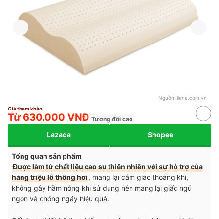
Nguồn:
liena.com.vn
Giá tham khảo
Từ 630.000 VNĐ
Tương đối cao
Lazada
Shopee
Tổng quan sản phẩm
Được làm từ chất liệu cao su thiên nhiên với sự hỗ trợ của
hàng triệu lỗ thông hơi
, mang lại cảm giác thoáng khí,
không gây hầm nóng khi sử dụng nên mang lại giấc ngủ
ngon và chống ngáy hiệu quả.