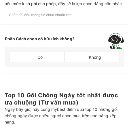
nếu mức kinh phí cho phép, đây sẽ là lựa chọn đáng cân nhắc.
Phản hồi nếu thông tin chưa chuẩn xác
Phần Cách chọn có hữu ích không?
Có
Không
Top 10 Gối Chống Ngáy tốt nhất được
ưa chuộng (Tư vấn mua)
Ngay bây giờ, hãy cùng mybest điểm qua top 10 những gối
chống ngáy được nhiều người chọn mua trên các bảng xếp
hạng.