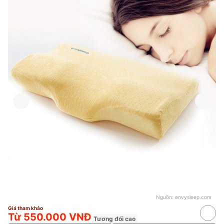
Nguồn:
envysleep.com
Giá tham khảo
Từ 550.000 VNĐ
Tương đối cao