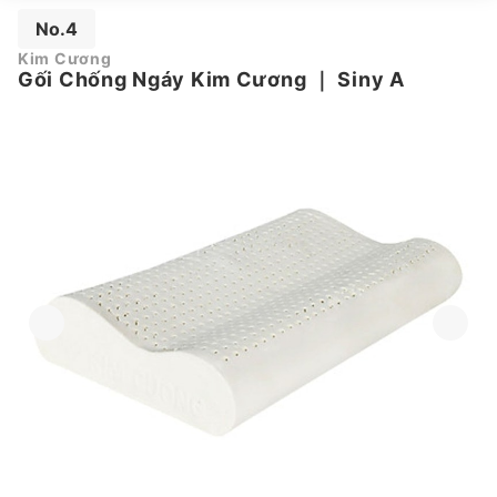
No.4
Kim Cương
Gối Chống Ngáy Kim Cương
｜
Siny A