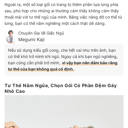
Ngoài ra, một số loại gối có trang bị thêm phần tựa lưng phía
sau, phù hợp cho những ai thường cảm thấy không cảm thấy
thoải mái với tư thế ngủ của mình. Bằng việc nâng đỡ cơ thể từ
lưng, bạn có thể nằm nghiêng một cách thật dễ dàng.
Chuyên Gia Về Giấc Ngủ
Megumi Kaji
Nếu sử dụng kiểu gối cong, che hết vai như trên ảnh, bạn
có thể khó trở mình khi ngủ. Ngay cả khi bạn ngủ nghiêng,
bạn cũng cần phải trở mình,
vì vậy bạn nên đảm bảo rằng
tư thế của bạn không quá cố định.
Tư Thế Nằm Ngửa, Chọn Gối Có Phần Đệm Gáy
Nhô Cao