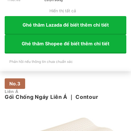
Hiển thị tất cả
Ghé thăm Lazada để biết thêm chi tiết
Ghé thăm Shopee để biết thêm chi tiết
Phản hồi nếu thông tin chưa chuẩn xác
No.3
Liên Á
Gối Chống Ngáy Liên Á
｜
Contour