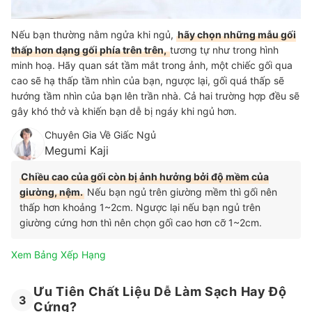
Nếu bạn thường nằm ngửa khi ngủ,
hãy chọn những mẫu gối
thấp hơn dạng gối phía trên trên,
tương tự như trong hình
minh hoạ. Hãy quan sát tầm mắt trong ảnh, một chiếc gối qua
cao sẽ hạ thấp tầm nhìn của bạn, ngược lại, gối quá thấp sẽ
hướng tầm nhìn của bạn lên trần nhà. Cả hai trường hợp đều sẽ
gây khó thở và khiến bạn dễ bị ngáy khi ngủ hơn.
Chuyên Gia Về Giấc Ngủ
Megumi Kaji
Chiều cao của gối còn bị ảnh hưởng bởi độ mềm của
giường, nệm.
Nếu bạn ngủ trên giường mềm thì gối nên
thấp hơn khoảng 1~2cm. Ngược lại nếu bạn ngủ trên
giường cứng hơn thì nên chọn gối cao hơn cỡ 1~2cm.
Xem Bảng Xếp Hạng
Ưu Tiên Chất Liệu Dễ Làm Sạch Hay Độ
3
Cứng?