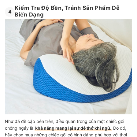
Kiểm Tra Độ Bền, Tránh Sản Phẩm Dễ
4
Biến Dạng
Như đã đề cập bên trên, điều quan trọng của một chiếc gối
chống ngáy là
khả năng mang lại sự dễ thở khi ngủ.
Do đó,
hãy chọn mua những chiếc gối có hình dáng phù hợp với thói