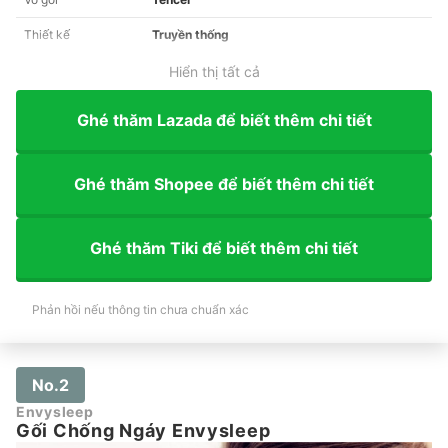
Thiết kế
Truyền thống
Hiển thị tất cả
Ghé thăm Lazada để biết thêm chi tiết
Ghé thăm Shopee để biết thêm chi tiết
Ghé thăm Tiki để biết thêm chi tiết
Phản hồi nếu thông tin chưa chuẩn xác
No.2
Envysleep
Gối Chống Ngáy Envysleep