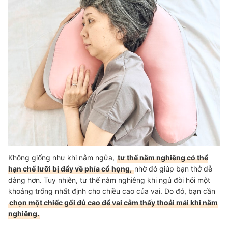
Không giống như khi nằm ngửa,
tư thế nằm nghiêng có thể
hạn chế lưỡi bị đẩy về phía cổ họng,
nhờ đó giúp bạn thở dễ
dàng hơn. Tuy nhiên, tư thế nằm nghiêng khi ngủ đòi hỏi một
khoảng trống nhất định cho chiều cao của vai. Do đó, bạn cần
chọn một chiếc gối đủ cao để vai cảm thấy thoải mái khi nằm
nghiêng.