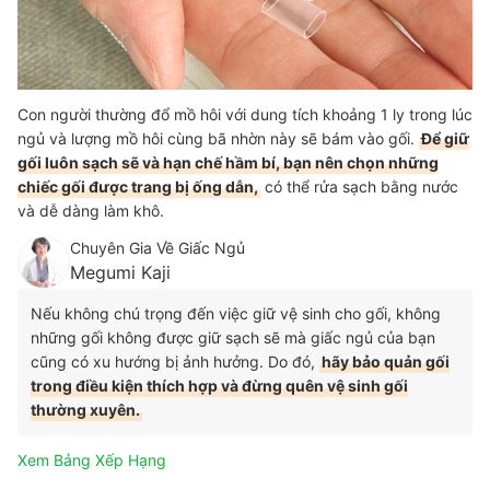
Con người thường đổ mồ hôi với dung tích khoảng 1 ly trong lúc
ngủ và lượng mồ hôi cùng bã nhờn này sẽ bám vào gối.
Để giữ
gối luôn sạch sẽ và hạn chế hầm bí, bạn nên chọn những
chiếc gối được trang bị ống dẫn,
có thể rửa sạch bằng nước
và dễ dàng làm khô.
Chuyên Gia Về Giấc Ngủ
Megumi Kaji
Nếu không chú trọng đến việc giữ vệ sinh cho gối, không
những gối không được giữ sạch sẽ mà giấc ngủ của bạn
cũng có xu hướng bị ảnh hưởng. Do đó,
hãy bảo quản gối
trong điều kiện thích hợp và đừng quên vệ sinh gối
thường xuyên.
Xem Bảng Xếp Hạng