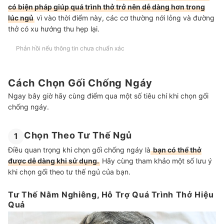
có biện pháp giúp quá trình thở trở nên dễ dàng hơn trong
lúc ngủ
vì vào thời điểm này, các cơ thường nới lỏng và đường
thở có xu hướng thu hẹp lại.
Phản hồi nếu thông tin chưa chuẩn xác
Cách Chọn Gối Chống Ngáy
Ngay bây giờ hãy cùng điểm qua một số tiêu chí khi chọn gối
chống ngáy.
Chọn Theo Tư Thế Ngủ
1
Điều quan trọng khi chọn gối chống ngáy là
bạn có thể thở
được dễ dàng khi sử dụng.
Hãy cùng tham khảo một số lưu ý
khi chọn gối theo tư thế ngủ của bạn.
Tư Thế Nằm Nghiêng, Hỗ Trợ Quá Trình Thở Hiệu
Quả