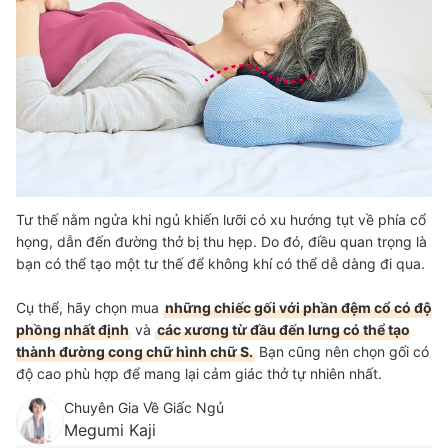
Tư thế nằm ngửa khi ngủ khiến lưỡi có xu hướng tụt về phía cổ
họng, dẫn đến đường thở bị thu hẹp. Do đó, điều quan trọng là
bạn có thể tạo một tư thế để không khí có thể dễ dàng đi qua.
Cụ thể, hãy chọn mua
những chiếc gối với phần đệm cổ có độ
phồng nhất định
và
các xương từ đầu đến lưng có thể tạo
thành đường cong chữ hình chữ S.
Bạn cũng nên chọn gối có
độ cao phù hợp để mang lại cảm giác thở tự nhiên nhất.
Chuyên Gia Về Giấc Ngủ
Megumi Kaji