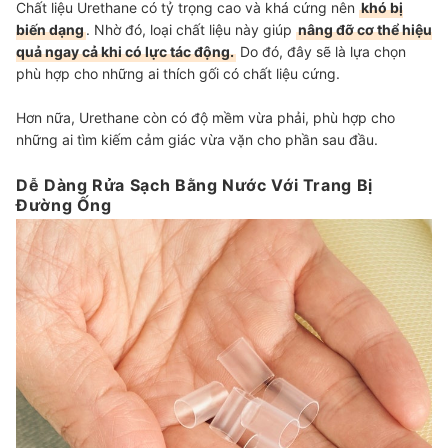
Chất liệu Urethane có tỷ trọng cao và khá cứng nên
khó bị
biến dạng
. Nhờ đó, loại chất liệu này giúp
nâng đỡ cơ thể hiệu
quả ngay cả khi có lực tác động.
Do đó, đây sẽ là lựa chọn
phù hợp cho những ai thích gối có chất liệu cứng.
Hơn nữa, Urethane còn có độ mềm vừa phải, phù hợp cho
những ai tìm kiếm cảm giác vừa vặn cho phần sau đầu.
Dễ Dàng Rửa Sạch Bằng Nước Với Trang Bị
Đường Ống