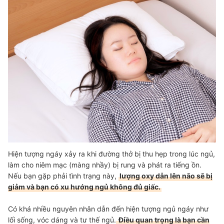
Tham Khảo Thêm Nhiều Loại Gối Khác
Hiện tượng ngáy xảy ra khi đường thở bị thu hẹp trong lúc ngủ,
làm cho niêm mạc (màng nhầy) bị rung và phát ra tiếng ồn.
Nếu bạn gặp phải tình trạng này,
lượng oxy dẫn lên não sẽ bị
giảm và bạn có xu hướng ngủ không đủ giấc.
Có khá nhiều nguyên nhân dẫn đến hiện tượng ngủ ngáy như
lối sống, vóc dáng và tư thế ngủ.
Điều quan trọng là bạn cần