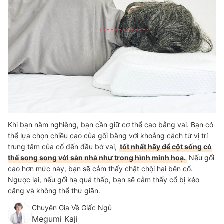
Khi bạn nằm nghiêng, bạn cần giữ cơ thể cao bằng vai. Bạn có
thể lựa chọn chiều cao của gối bằng với khoảng cách từ vị trí
trung tâm của cổ đến đầu bờ vai,
tốt nhất hãy để cột sống có
thể song song với sàn nhà như trong hình minh hoạ.
Nếu gối
cao hơn mức này, bạn sẽ cảm thấy chật chội hai bên cổ.
Ngược lại, nếu gối hạ quá thấp, bạn sẽ cảm thấy cổ bị kéo
căng và không thể thư giãn.
Chuyên Gia Về Giấc Ngủ
Megumi Kaji