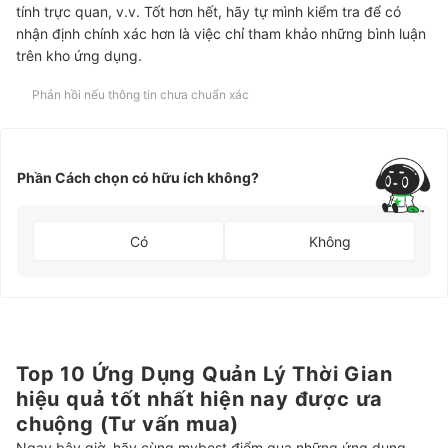
tính trực quan, v.v. Tốt hơn hết, hãy tự mình kiểm tra để có
nhận định chính xác hơn là việc chỉ tham khảo những bình luận
trên kho ứng dụng.
Phản hồi nếu thông tin chưa chuẩn xác
Phần Cách chọn có hữu ích không?
Có
Không
Top 10 Ứng Dụng Quản Lý Thời Gian
hiệu quả tốt nhất hiện nay được ưa
chuộng (Tư vấn mua)
Ngay bây giờ, hãy cùng mybest điểm qua những ứng dụng