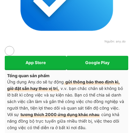
Nguồn:
any.do
App Store
Google Play
Tổng quan sản phẩm
Ứng dụng Any.do sẽ tự động
gửi thông báo theo định kì,
giờ đặt sẵn hay theo vị trí,
v.v. bạn chắc chắn sẽ không bỏ
lỡ bất kì công việc và sự kiện nào. Bạn có thể chia sẻ danh
sách việc cần làm và gắn thẻ công việc cho đồng nghiệp và
người thân, tiện lợi theo dõi và quan sát tiến độ công việc.
Với sự
tương thích 2000 ứng dụng khác nhau
cùng khả
năng
đồng bộ trực tuyến giữa nhiều thiết b
ị
, việc theo dõi
công việc có thể diễn ra ở bất kì nơi đâu.