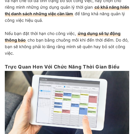
và hạn chế tối đa tình trạng bỏ sót công việc, hãy chọn cho
riêng mình những ứng dụng quản lý thời gian
có khả năng hiển
thị danh sách những việc cần làm
để tăng khả năng quản lý
công việc hiệu quả.
Nếu bạn đặt thời hạn cho công việc,
ứng dụng sẽ tự động
thông báo
cho bạn bằng chuông mỗi khi đến thời điểm. Do đó,
bạn sẽ không phải lo lắng rằng mình sẽ quên hay bỏ sót công
việc.
Trực Quan Hơn Với Chức Năng Thời Gian Biểu