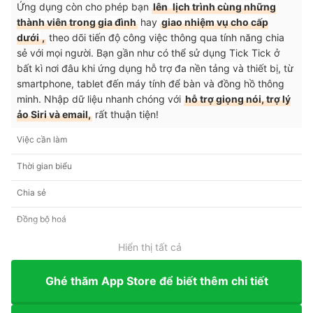
Ứng dụng còn cho phép bạn
lên
lịch trình cùng những
thành viên trong gia đình
hay
giao nhiệm vụ cho cấp
dưới
,
theo dõi tiến độ công việc thông qua tính năng chia
sẻ với mọi người. Bạn gần như có thể sử dụng Tick Tick ở
bất kì nơi đâu khi ứng dụng
hỗ trợ đa nền tảng và thiết bị
, từ
smartphone, tablet đến máy tính để bàn và đồng hồ thông
minh.
Nhập dữ liệu nhanh chóng với
hỗ trợ giọng nói, trợ lý
ảo Siri và email,
rất thuận tiện!
Việc cần làm
Thời gian biểu
Chia sẻ
Đồng bộ hoá
Hiển thị tất cả
Ghé thăm App Store để biết thêm chi tiết