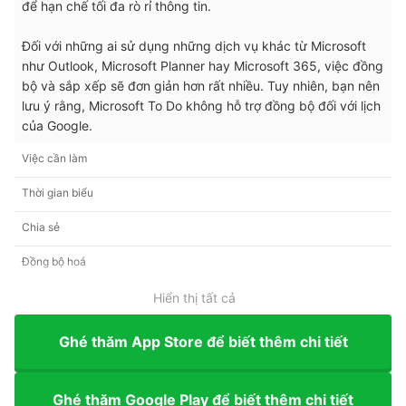
để hạn chế tối đa rò rỉ thông tin.
Đối với những ai sử dụng những dịch vụ khác từ Microsoft
như Outlook, Microsoft Planner hay Microsoft 365, việc đồng
bộ và sắp xếp sẽ đơn giản hơn rất nhiều. Tuy nhiên, bạn nên
lưu ý rằng, Microsoft To Do không hỗ trợ đồng bộ đối với lịch
của Google.
Việc cần làm
Thời gian biểu
Chia sẻ
Đồng bộ hoá
Hiển thị tất cả
Ghé thăm App Store để biết thêm chi tiết
Ghé thăm Google Play để biết thêm chi tiết