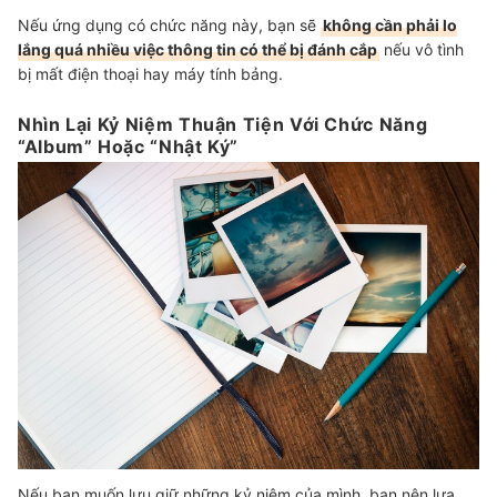
Nếu ứng dụng có chức năng này, bạn sẽ
không cần phải lo
lắng quá nhiều việc thông tin có thể bị đánh cắp
nếu vô tình
bị mất điện thoại hay máy tính bảng.
Nhìn Lại Kỷ Niệm Thuận Tiện Với Chức Năng
“Album” Hoặc “Nhật Ký”
Nếu bạn muốn lưu giữ những kỷ niệm của mình, bạn nên lựa