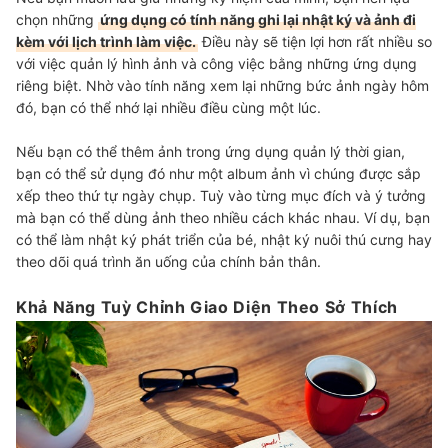
chọn những
ứng dụng có tính năng ghi lại nhật ký và ảnh đi
kèm với lịch trình làm việc.
Điều này sẽ tiện lợi hơn rất nhiều so
với việc quản lý hình ảnh và công việc bằng những ứng dụng
riêng biệt. Nhờ vào tính năng xem lại những bức ảnh ngày hôm
đó, bạn có thể nhớ lại nhiều điều cùng một lúc.
Nếu bạn có thể thêm ảnh trong ứng dụng quản lý thời gian,
bạn có thể sử dụng đó như một album ảnh vì chúng được sắp
xếp theo thứ tự ngày chụp. Tuỳ vào từng mục đích và ý tưởng
mà bạn có thể dùng ảnh theo nhiều cách khác nhau. Ví dụ, bạn
có thể làm nhật ký phát triển của bé, nhật ký nuôi thú cưng hay
theo dõi quá trình ăn uống của chính bản thân.
Khả Năng Tuỳ Chỉnh Giao Diện Theo Sở Thích