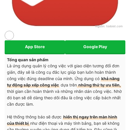
Nguồn:
todoist.com
App Store
Google Play
Tổng quan sản phẩm
Là ứng dụng quản lý công việc với giao diện tương đối đơn
giản, đây sẽ là công cụ đắc lực giúp bạn luôn hoàn thành
công việc đúng deadline của mình. Ứng dụng có
khả năng
tự động sắp xếp công việc
dựa trên
những thứ tự ưu tiên,
thời gian cần hoàn thành và những nhãn dán công việc. Nhờ
đó bạn sẽ dễ dàng theo dõi đâu là công việc cấp bách nhất
cần được làm.
Hệ thống thông báo sẽ được
hiển thị ngay trên màn hình
của thiết bị
như điện thoại và máy tính bảng, bạn sẽ không
cần thường xuyên vào ứng dụng để kiểm tra. Đây cũng là