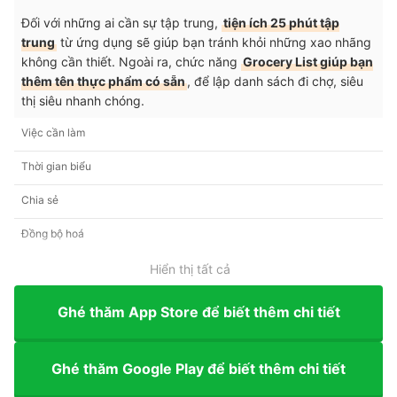
Đối với những ai cần sự tập trung,
tiện ích 25 phút tập
trung
từ ứng dụng sẽ giúp bạn tránh khỏi những xao nhãng
không cần thiết. Ngoài ra, chức năng
Grocery List giúp bạn
thêm tên thực phẩm có sẵn
, để lập danh sách đi chợ, siêu
thị siêu nhanh chóng.
Việc cần làm
Thời gian biểu
Chia sẻ
Đồng bộ hoá
Hiển thị tất cả
Ghé thăm App Store để biết thêm chi tiết
Ghé thăm Google Play để biết thêm chi tiết