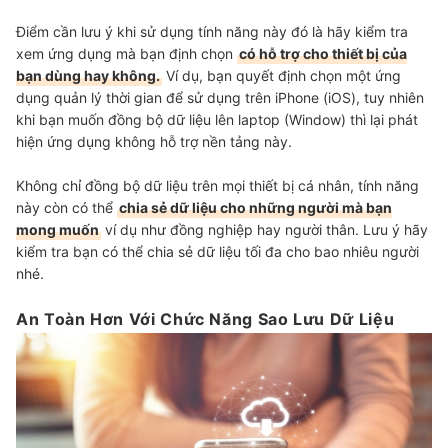
Điểm cần lưu ý khi sử dụng tính năng này đó là hãy kiểm tra
xem ứng dụng mà bạn định chọn
có hỗ trợ cho thiết bị của
bạn dùng hay không.
Ví dụ, bạn quyết định chọn một ứng
dụng quản lý thời gian để sử dụng trên iPhone (iOS), tuy nhiên
khi bạn muốn đồng bộ dữ liệu lên laptop (Window) thì lại phát
hiện ứng dụng không hỗ trợ nền tảng này.
Không chỉ đồng bộ dữ liệu trên mọi thiết bị cá nhân, tính năng
này còn có thể
chia sẻ dữ liệu cho những người mà bạn
mong muốn
ví dụ như đồng nghiệp hay người thân. Lưu ý hãy
kiểm tra bạn có thể chia sẻ dữ liệu tối đa cho bao nhiêu người
nhé.
An Toàn Hơn Với Chức Năng Sao Lưu Dữ Liệu