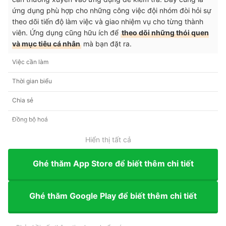
ứng dụng phù hợp cho những công việc đội nhóm đòi hỏi sự
theo dõi tiến độ làm việc và giao nhiệm vụ cho từng thành
viên. Ứng dụng cũng hữu ích để
theo dõi những thói quen
và mục tiêu cá nhân
mà bạn đặt ra.
Việc cần làm
Thời gian biểu
Chia sẻ
Đồng bộ hoá
Hiển thị tất cả
Ghé thăm App Store để biết thêm chi tiết
Ghé thăm Google Play để biết thêm chi tiết