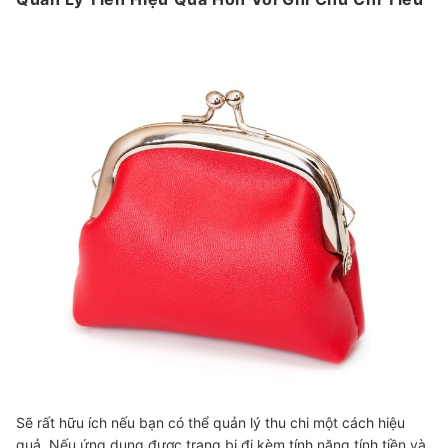
Sẽ rất hữu ích nếu bạn có thể quản lý thu chi một cách hiệu
quả. Nếu ứng dụng được trang bị đi kèm tính năng tính tiền và