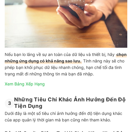
Nếu bạn lo lắng về sự an toàn của dữ liệu và thiết bị, hãy
chọn
những ứng dụng có khả năng sao lưu.
Tính năng này sẽ cho
phép bạn khôi phục dữ liệu nhanh chóng, hạn chế tối đa tình
trạng mất đi những thông tin mà bạn đã nhập.
Xem Bảng Xếp Hạng
Những Tiêu Chí Khác Ảnh Hưởng Đến Độ
3
Tiện Dụng
Dưới đây là một số tiêu chí ảnh hưởng đến độ tiện dụng khác
của app quản lý thời gian mà bạn cũng nên tham khảo.