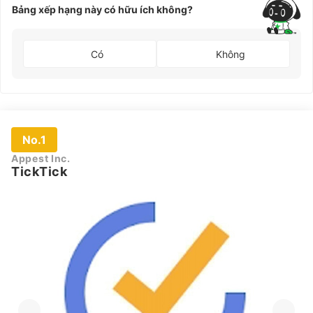
Bảng xếp hạng này có hữu ích không?
Có
Không
No.1
Appest Inc.
TickTick