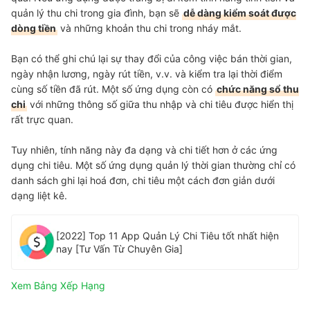
quản lý thu chi trong gia đình, bạn sẽ
dễ dàng kiểm soát được
dòng tiền
và những khoản thu chi trong nháy mắt.
Bạn có thể ghi chú lại sự thay đổi của công việc bán thời gian,
ngày nhận lương, ngày rút tiền, v.v. và kiểm tra lại thời điểm
cùng số tiền đã rút. Một số ứng dụng còn có
chức năng sổ thu
chi
với những thông số giữa thu nhập và chi tiêu được hiển thị
rất trực quan.
Tuy nhiên, tính năng này đa dạng và chi tiết hơn ở các ứng
dụng chi tiêu. Một số ứng dụng quản lý thời gian thường chỉ có
danh sách ghi lại hoá đơn, chi tiêu một cách đơn giản dưới
dạng liệt kê.
[2022] Top 11 App Quản Lý Chi Tiêu tốt nhất hiện
nay [Tư Vấn Từ Chuyên Gia]
Xem Bảng Xếp Hạng