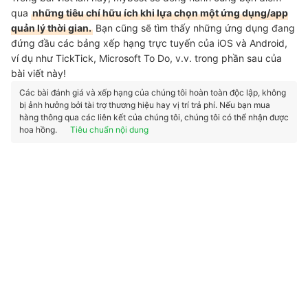
qua
những tiêu chí hữu ích khi lựa chọn một ứng dụng/app
quản lý thời gian.
Bạn cũng sẽ tìm thấy những ứng dụng đang
đứng đầu các bảng xếp hạng trực tuyến của iOS và Android,
ví dụ như TickTick, Microsoft To Do, v.v. trong phần sau của
bài viết này!
Các bài đánh giá và xếp hạng của chúng tôi hoàn toàn độc lập, không
bị ảnh hưởng bởi tài trợ thương hiệu hay vị trí trả phí. Nếu bạn mua
hàng thông qua các liên kết của chúng tôi, chúng tôi có thể nhận được
hoa hồng.
Tiêu chuẩn nội dung