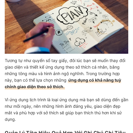
Tương tự như quyển sổ tay giấy, đôi lúc bạn sẽ muốn thay đổi
giao diện và thiết kế ứng dụng theo sở thích cá nhân, bằng
những tông màu và hình ảnh ngộ nghĩnh. Trong trường hợp
này, bạn có thể lựa chọn những
ứng dụng có khả năng tuỳ
chỉnh giao diện theo sở thích.
Vì ứng dụng lịch trình là loại ứng dụng mà bạn sẽ dùng đến gần
như mỗi ngày, nên những hình ảnh đáng yêu, giao diện đẹp
mắt và phù hợp với sở thích sẽ giúp bạn thích thú hơn khi sử
dụng.
Quản Lý Tiền Hiệu Quả Hơn Với Ghi Chú Chi Tiêu