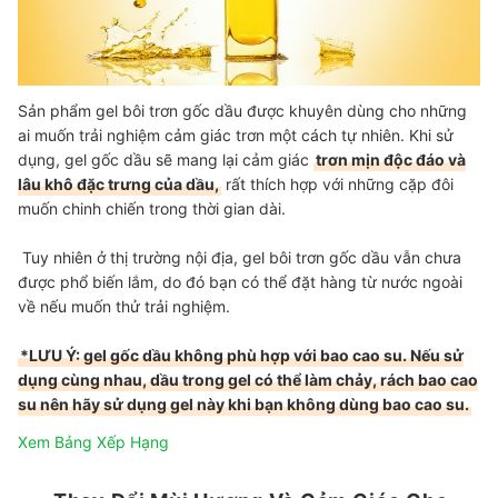
Sản phẩm gel bôi trơn gốc dầu được khuyên dùng cho những
ai muốn trải nghiệm cảm giác trơn một cách tự nhiên. Khi sử
dụng, gel gốc dầu sẽ mang lại cảm giác
trơn mịn độc đáo và
lâu khô đặc trưng của dầu,
rất thích hợp với những cặp đôi
muốn chinh chiến trong thời gian dài.
Tuy nhiên ở thị trường nội địa, gel bôi trơn gốc dầu vẫn chưa
được phổ biến lắm, do đó bạn có thể đặt hàng từ nước ngoài
về nếu muốn thử trải nghiệm.
*LƯU Ý: gel gốc dầu không phù hợp với bao cao su. Nếu sử
dụng cùng nhau, dầu trong gel có thể làm chảy, rách bao cao
su nên hãy sử dụng gel này khi bạn không dùng bao cao su.
Xem Bảng Xếp Hạng