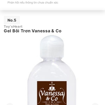
Phản hồi nếu thông tin chưa chuẩn xác
No.5
Toy'sHeart
Gel Bôi Trơn Vanessa & Co