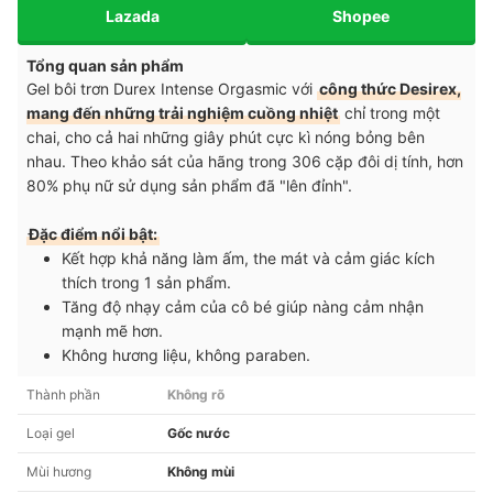
Lazada
Shopee
Tổng quan sản phẩm
Gel bôi trơn Durex Intense Orgasmic với
công thức Desirex,
mang đến những trải nghiệm cuồng nhiệt
chỉ trong một
chai, cho cả hai những giây phút cực kì nóng bỏng bên
nhau. Theo khảo sát của hãng trong 306 cặp đôi dị tính, hơn
80% phụ nữ sử dụng sản phẩm đã "lên đỉnh".
Đặc điểm nổi bật:
Kết hợp khả năng làm ấm, the mát và cảm giác kích
thích trong 1 sản phẩm.
Tăng độ nhạy cảm của cô bé giúp nàng cảm nhận
mạnh mẽ hơn.
Không hương liệu, không paraben.
Thành phần
Không rõ
Loại gel
Gốc nước
Mùi hương
Không mùi