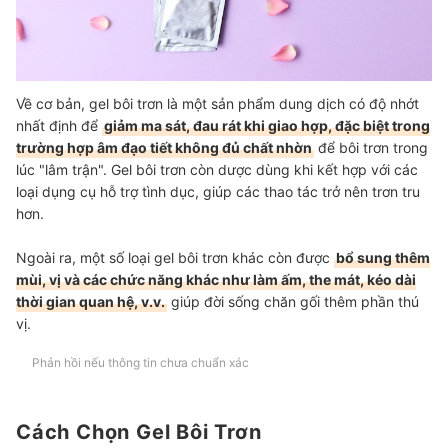
Về cơ bản, gel bôi trơn là một sản phẩm dung dịch có độ nhớt
nhất định để
giảm ma sát, đau rát khi giao hợp, đặc biệt trong
trường hợp âm đạo tiết không đủ chất nhờn
để bôi trơn trong
lúc "lâm trận". Gel bôi trơn còn dược dùng khi kết hợp với các
loại dụng cụ hỗ trợ tình dục, giúp các thao tác trở nên trơn tru
hơn.
Ngoài ra, một số loại gel bôi trơn khác còn được
bổ sung thêm
mùi, vị và các chức năng khác như làm ấm, the mát, kéo dài
thời gian quan hệ, v.v.
giúp đời sống chăn gối thêm phần thú
vị.
Phản hồi nếu thông tin chưa chuẩn xác
Cách Chọn Gel Bôi Trơn