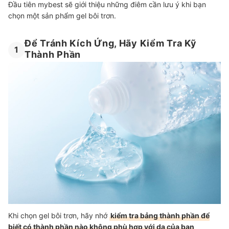
Đầu tiên mybest sẽ giới thiệu những điêm cần lưu ý khi bạn
chọn một sản phẩm gel bôi trơn.
Để Tránh Kích Ứng, Hãy Kiểm Tra Kỹ
1
Thành Phần
Khi chọn gel bôi trơn, hãy nhớ
kiểm tra bảng thành phần để
biết có thành phần nào không phù hợp với da của bạn