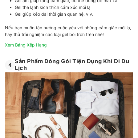
Gel ấm giúp tăng cảm giác, có thể dùng để mát xa
Gel the lạnh kích thích cảm xúc mới lạ
Gel giúp kéo dài thời gian quan hệ, v.v.
Nếu bạn muốn tận hưởng cuộc yêu với những cảm giác mới lạ,
hãy thử trải nghiệm các loại gel bôi trơn trên nhé!
Xem Bảng Xếp Hạng
Sản Phẩm Đóng Gói Tiện Dụng Khi Đi Du
4
Lịch