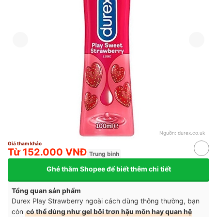
Nguồn:
durex.co.uk
Giá tham khảo
Từ 152.000 VNĐ
Trung bình
Ghé thăm Shopee để biết thêm chi tiết
Tổng quan sản phẩm
Durex Play Strawberry ngoài cách dùng thông thường, bạn
còn
có thể dùng như gel bôi trơn hậu môn hay quan hệ