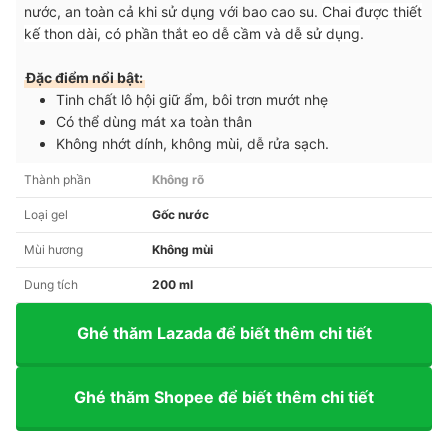
nước, an toàn cả khi sử dụng với bao cao su.
Chai được thiết
kế thon dài, có phần thắt eo dễ cầm và dễ sử dụng
.
Đặc điểm nổi bật:
Tinh chất lô hội giữ ẩm, bôi trơn mướt nhẹ
Có thể dùng mát xa toàn thân
Không nhớt dính, không mùi, dễ rửa sạch.
Thành phần
Không rõ
Loại gel
Gốc nước
Mùi hương
Không mùi
Dung tích
200 ml
Ghé thăm Lazada để biết thêm chi tiết
Ghé thăm Shopee để biết thêm chi tiết