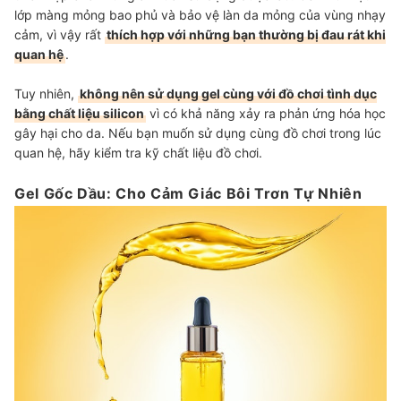
lớp màng mỏng bao phủ và bảo vệ làn da mỏng của vùng nhạy
cảm, vì vậy rất
thích hợp với những bạn thường bị đau rát khi
quan hệ
.
Tuy nhiên,
không nên sử dụng gel cùng với đồ chơi tình dục
bằng chất liệu silicon
vì có khả năng xảy ra phản ứng hóa học
gây hại cho da. Nếu bạn muốn sử dụng cùng đồ chơi trong lúc
quan hệ, hãy kiểm tra kỹ chất liệu đồ chơi.
Gel Gốc Dầu: Cho Cảm Giác Bôi Trơn Tự Nhiên