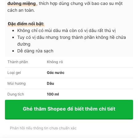
đường miệng
, thích hợp dùng chung với bao cao su một
cách an toàn.
Đặc điểm nổi bật:
Không chỉ có mùi dâu mà còn có vị dâu rất thú vị
Tuy có vị dâu nhưng trong thành phần không hề chứa
đường
Dễ dàng rửa sạch
Thành phần
Không rõ
Loại gel
Gốc nước
Mùi hương
Dâu
Dung tích
100 ml
Ghé thăm Shopee để biết thêm chi tiết
Phản hồi nếu thông tin chưa chuẩn xác