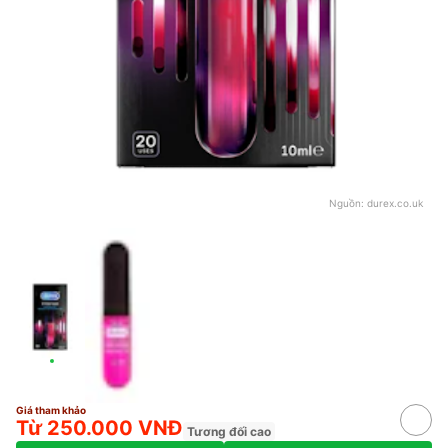
Nguồn:
durex.co.uk
Giá tham khảo
Từ 250.000 VNĐ
Tương đối cao