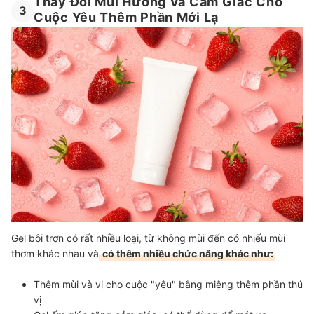
Thay Đổi Mùi Hương Và Cảm Giác Cho
3
Cuộc Yêu Thêm Phần Mới Lạ
Gel bôi trơn có rất nhiều loại, từ không mùi đến có nhiếu mùi
thơm khác nhau và
có thêm nhiều chức năng khác như:
Thêm mùi và vị cho cuộc "yêu" bằng miệng thêm phần thú
vị