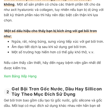
không
. Một số sản phẩm có chứa các thành phần tốt cho da
như axit hyaluronic và collagen, tuy nhiên nếu bạn bị dị ứng với
bất kỳ thành phần nào thì hãy nên đặc biệt cẩn thận khi lựa
chọn.
Một số dấu hiệu cho thấy bạn bị kích ứng với gel bôi trơn
như:
Ngứa, rát, nóng bừng, sưng vùng tiếp xúc với gel bôi trơn.
Âm đạo tiết dịch lạ sau khi sử dụng gel bôi trơn.
Một số trường hợp hiếm hơn có thể gây khó thở, v.v.
Nếu cảm thấy cần thiết, hãy đến ngay bệnh viện gần nhất để
được kiểm tra.
Xem Bảng Xếp Hạng
Gel Bội Trơn Gốc Nước, Dầu Hay Sillicon
2
Tùy Theo Mục Đích Sử Dụng
Gel bôi trơn bao gồm cấu tạo từ gốc nước, gốc silicone và gốc
dầu. Mỗi loại có mục đích sử dụng khác nhau nên hẳn bạn sẽ