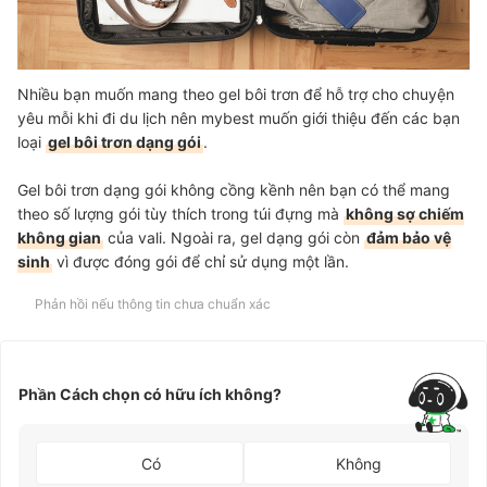
Nhiều bạn muốn mang theo gel bôi trơn để hỗ trợ cho chuyện
yêu mỗi khi đi du lịch nên mybest muốn giới thiệu đến các bạn
loại
gel bôi trơn dạng gói
.
Gel bôi trơn dạng gói không cồng kềnh nên bạn có thể mang
theo số lượng gói tùy thích trong túi đựng mà
không sợ chiếm
không gian
của vali. Ngoài ra, gel dạng gói còn
đảm bảo vệ
sinh
vì được đóng gói để chỉ sử dụng một lần.
Phản hồi nếu thông tin chưa chuẩn xác
Phần Cách chọn có hữu ích không?
Có
Không