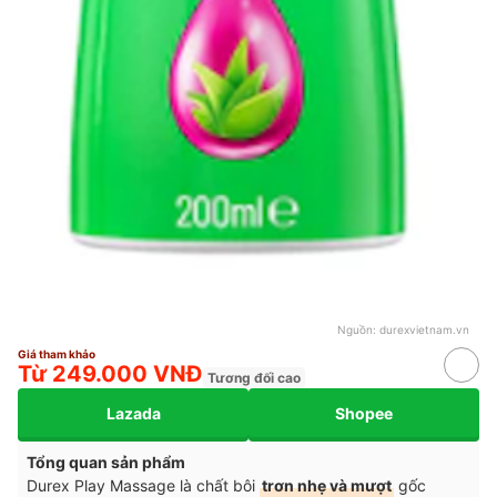
Nguồn:
durexvietnam.vn
Giá tham khảo
Từ 249.000 VNĐ
Tương đối cao
Lazada
Shopee
Tổng quan sản phẩm
Durex Play Massage là chất bôi
trơn nhẹ và mượt
gốc