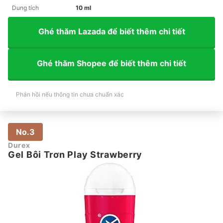
Dung tích
10 ml
Ghé thăm Lazada để biết thêm chi tiết
Ghé thăm Shopee để biết thêm chi tiết
Phản hồi nếu thông tin chưa chuẩn xác
No.3
Durex
Gel Bôi Trơn Play Strawberry