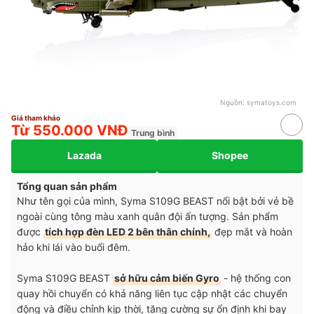
Nguồn:
symatoys.com
Giá tham khảo
Từ 550.000 VNĐ
Trung bình
Lazada
Shopee
Tổng quan sản phẩm
Như tên gọi của mình, Syma S109G BEAST nổi bật bởi vẻ bề
ngoài cùng tông màu xanh quân đội ấn tượng. Sản phẩm
được
tích hợp đèn LED 2 bên thân chính,
đẹp mắt và hoàn
hảo khi lái vào buổi đêm.
Syma S109G BEAST
sở hữu cảm biến Gyro
- hệ thống con
quay hồi chuyển có khả năng liên tục cập nhật các chuyển
động và điều chỉnh kịp thời, tăng cường sự ổn định khi bay