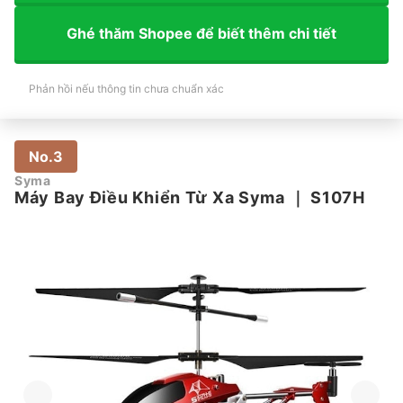
Ghé thăm Shopee để biết thêm chi tiết
Phản hồi nếu thông tin chưa chuẩn xác
No.3
Syma
Máy Bay Điều Khiển Từ Xa Syma
｜
S107H