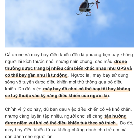
Cả drone và máy bay điều khiển đều là phương tiện bay không
người lái kích thước nhỏ, nhưng nhìn chung, các mẫu
drone
thường được trang bị nhiều cảm biến khác nhau như GPS và
có thể bay gần như là tự động
. Ngược lại, máy bay sử dụng
sóng vô tuyến được điều khiển mọi thứ thông qua bộ điều
khiển. Do đó, việc
máy bay đồ chơi có thể bay tốt hay không
sẽ tuỳ thuộc vào kỹ năng điều khiển của người lá
i.
Chính vì lý do này, dù ban đầu việc điều khiển có vẻ khó khăn,
nhưng càng luyện tập nhiều, người chơi sẽ càng
tận hưởng
được niềm vui khi có thể điều khiển tuỳ theo sở thích.
Do đó,
máy bay điều khiển từ xa không những dành cho trẻ em mà
còn dành cho người lớn.