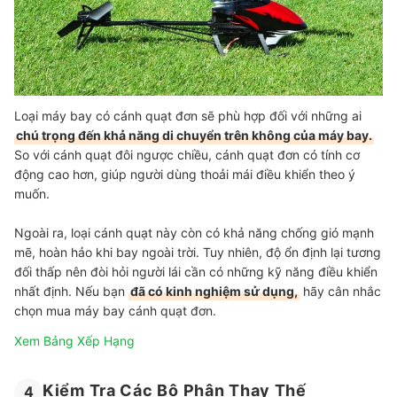
Loại máy bay có cánh quạt đơn sẽ phù hợp đối với những ai
chú trọng đến khả năng di chuyển trên không của máy bay.
So với cánh quạt đôi ngược chiều, cánh quạt đơn có tính cơ
động cao hơn, giúp người dùng thoải mái điều khiển theo ý
muốn.
Ngoài ra, loại cánh quạt này còn có khả năng chống gió mạnh
mẽ, hoàn hảo khi bay ngoài trời. Tuy nhiên, độ ổn định lại tương
đối thấp nên đòi hỏi người lái cần có những kỹ năng điều khiển
nhất định. Nếu bạn
đã có kinh nghiệm sử dụng,
hãy cân nhắc
chọn mua máy bay cánh quạt đơn.
Xem Bảng Xếp Hạng
Kiểm Tra Các Bộ Phận Thay Thế
4