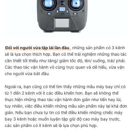
Đối với người vừa tập lái lần đầu
, những sản phẩm có 3 kênh
sẽ là lựa chọn thích hợp. Bạn có thể trải nghiệm những thao tác
cần thiết tối thiểu như tăng/ giảm tốc độ, lên/ xuống, trái/ phải.
Các thao tác vận hành vô cùng trực quan và dễ hiểu, vừa vặn
cho người vừa bắt đầu.
Ngoài ra, bạn cũng có thể tìm thấy những mẫu máy bay chỉ có
từ 1 đến 2 kênh với ít các điều khiển hơn. Bạn sẽ không thể
thực hiện những thao tác vận hành đơn giản như tiến hay lùi,
tuy nhiên, việc điều khiển những mẫu sản phẩm này lại khá đơn
giản. Nếu bạn chưa tự tin có thể điều khiển những chiếc máy
bay 3 kênh hoặc muốn luyện tập giữ độ cao máy bay trước,
các sản phẩm có ít kênh sẽ là lựa chọn phù hợp.