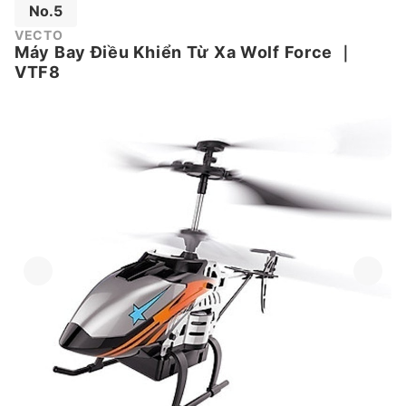
No.5
VECTO
Máy Bay Điều Khiển Từ Xa Wolf Force
｜
VTF8