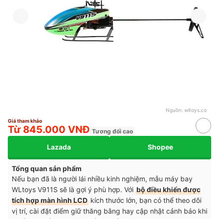
Nguồn:
wltoys.co
Giá tham khảo
Từ 845.000 VNĐ
Tương đối cao
Lazada
Shopee
Tổng quan sản phẩm
Nếu bạn đã là người lái nhiều kinh nghiệm, mẫu máy bay
WLtoys V911S sẽ là gợi ý phù hợp. Với
bộ điều khiển được
tích hợp màn hình LCD
kích thước lớn, bạn có thể theo dõi
vị trí, cài đặt điểm giữ thăng bằng hay cập nhật cảnh báo khi