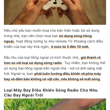
Nếu chủ yếu bạn muốn mua cho bản thân hoặc bé sử dụng
trong nhà, bạn nên chọn mua loại
sử dụng sóng hồng
ngoại,
hoạt động tương tự như remote TV. Khoảng cách điều
khiển của loại này khá ngắn,
ở mức từ 5 đến 10 mét.
Đầu thu của loại hồng ngoại có kích thước nhỏ,
giá thành rẻ
hơn so với loại sử dụng sóng radio
. Tuy nhiên, bạn không thể
sử dụng loại hồng ngoại bên ngoài nhà - nơi có ánh sáng mặt
trời. Ngoài ra, bạn
phải luôn hướng điều khiển về phía máy
bay và đảm bảo không có vật cản, nếu không sẽ mất sóng
.
Loại Máy Bay Điều Khiển Sóng Radio Cho Nhu
Cầu Bay Ngoài Trời