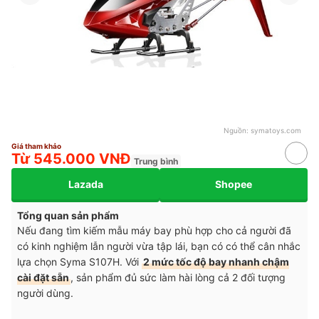
Nguồn:
symatoys.com
Giá tham khảo
Từ 545.000 VNĐ
Trung bình
Lazada
Shopee
Tổng quan sản phẩm
Nếu đang tìm kiếm mẫu máy bay phù hợp cho cả người đã
có kinh nghiệm lẫn người vừa tập lái, bạn có có thể cân nhắc
lựa chọn Syma S107H. Với
2 mức tốc độ bay nhanh chậm
cài đặt sẵn
, sản phẩm đủ sức làm hài lòng cả 2 đối tượng
người dùng.