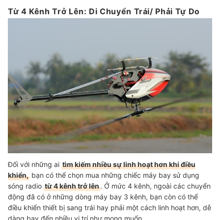
Từ 4 Kênh Trở Lên: Di Chuyển Trái/ Phải Tự Do
Đối với những ai
tìm kiếm nhiều sự linh hoạt hơn khi điều
khiển,
bạn có thể chọn mua những chiếc máy bay sử dụng
sóng radio
từ 4 kênh trở lên
. Ở mức 4 kênh, ngoài các chuyển
động đã có ở những dòng máy bay 3 kênh, bạn còn có thể
điều khiển thiết bị sang trái hay phải một cách linh hoạt hơn, dễ
dàng bay đến nhiều vị trí như mong muốn.