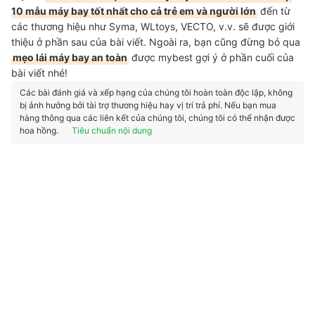
10 mẫu máy bay tốt nhất cho cả trẻ em và người lớn
đến từ
các thương hiệu như Syma, WLtoys, VECTO, v.v. sẽ được giới
thiệu ở phần sau của bài viết. Ngoài ra, bạn cũng đừng bỏ qua
mẹo lái máy bay an toàn
được mybest gợi ý ở phần cuối của
bài viết nhé!
Các bài đánh giá và xếp hạng của chúng tôi hoàn toàn độc lập, không
bị ảnh hưởng bởi tài trợ thương hiệu hay vị trí trả phí. Nếu bạn mua
hàng thông qua các liên kết của chúng tôi, chúng tôi có thể nhận được
hoa hồng.
Tiêu chuẩn nội dung