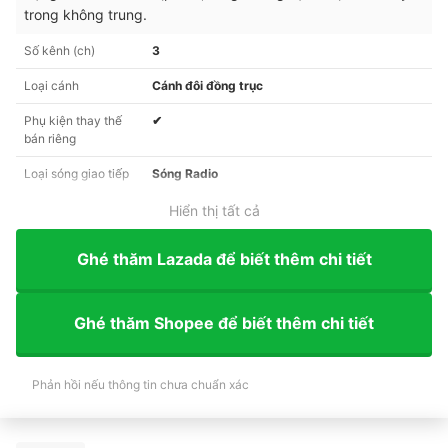
trong không trung.
Số kênh (ch)
3
Loại cánh
Cánh đôi đồng trục
Phụ kiện thay thế
✔︎
bán riêng
Loại sóng giao tiếp
Sóng Radio
Hiển thị tất cả
Ghé thăm Lazada để biết thêm chi tiết
Ghé thăm Shopee để biết thêm chi tiết
Phản hồi nếu thông tin chưa chuẩn xác