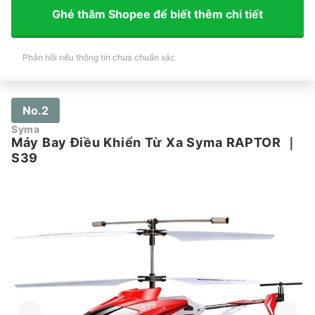
Ghé thăm Shopee để biết thêm chi tiết
Phản hồi nếu thông tin chưa chuẩn xác
No.2
Syma
Máy Bay Điều Khiển Từ Xa Syma RAPTOR
｜
S39