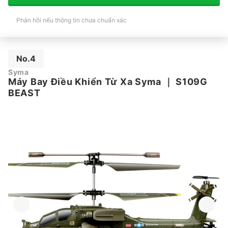
Phản hồi nếu thông tin chưa chuẩn xác
No.4
Syma
Máy Bay Điều Khiển Từ Xa Syma
｜
S109G
BEAST