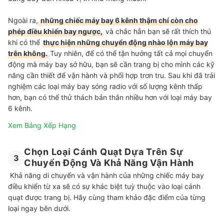
Ngoài ra,
những chiếc máy bay 6 kênh thậm chí còn cho
phép điều khiển bay ngược,
và chắc hẳn bạn sẽ rất thích thú
khi có thể
thực hiện những chuyển động nhào lộn máy bay
trên không.
Tuy nhiên, để có thể tận hưởng tất cả mọi chuyển
động mà máy bay sở hữu, bạn sẽ cần trang bị cho mình các kỹ
năng cần thiết để vận hành và phối hợp trơn tru. Sau khi đã trải
nghiệm các loại máy bay sóng radio với số lượng kênh thấp
hơn, bạn có thể thử thách bản thân nhiều hơn với loại máy bay
6 kênh.
Xem Bảng Xếp Hạng
Chọn Loại Cánh Quạt Dựa Trên Sự
3
Chuyển Động Và Khả Năng Vận Hành
Khả năng di chuyển và vận hành của những chiếc máy bay
điều khiển từ xa sẽ có sự khác biệt tuỳ thuộc vào loại cánh
quạt được trang bị. Hãy cùng tham khảo đặc điểm của từng
loại ngay bên dưới.