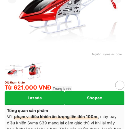
Nguồn:
syma-rc.com
Giá tham khảo
Từ 621.000 VNĐ
Trung bình
Lazada
Shopee
Tổng quan sản phẩm
Với
phạm vi điều khiển ấn tượng lên đến 100m
, máy bay
điều khiển Syma S39 mang lại cảm giác thú vị khi lái máy