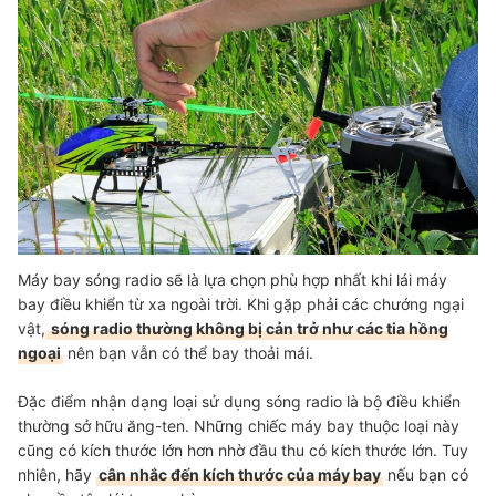
Máy bay sóng radio sẽ là lựa chọn phù hợp nhất khi lái máy
bay điều khiển từ xa ngoài trời. Khi gặp phải các chướng ngại
vật,
sóng radio thường không bị cản trở như các tia hồng
ngoại
nên bạn vẫn có thể bay thoải mái.
Đặc điểm nhận dạng loại sử dụng sóng radio là bộ điều khiển
thường sở hữu ăng-ten. Những chiếc máy bay thuộc loại này
cũng có kích thước lớn hơn nhờ đầu thu có kích thước lớn. Tuy
nhiên, hãy
cân nhắc đến kích thước của máy bay
nếu bạn có