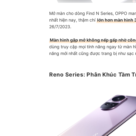
Mở màn cho dòng Find N Series, OPPO mang 
nhất hiện nay, thậm chí
lớn hơn màn hình 3
26/7/2023.
Màn hình gập mở không nếp gấp nhờ công
dùng truy cập mọi tính năng ngay từ màn hì
năng mới nhất cũng được trang bị như sạ
Reno Series: Phân Khúc Tầm T