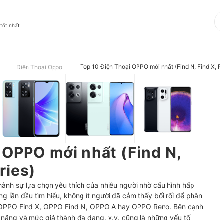
 tốt nhất
Top 10 Điện Thoại OPPO mới nhất (Find N, Find X, 
Điện Thoại Oppo
 OPPO mới nhất (Find N,
ries)
hành sự lựa chọn yêu thích của nhiều người nhờ cấu hình hấp
g lần đầu tìm hiểu, không ít người đã cảm thấy bối rối để phân
 OPPO Find X, OPPO Find N, OPPO A hay OPPO Reno. Bên cạnh
 năng và mức giá thành đa dạng, v.v. cũng là những yếu tố