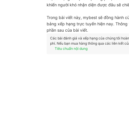
khiến người khó nhận diện được đâu sẽ chi
Trong bài viết này, mybest sẽ đồng hành 
bảng xếp hạng trực tuyến hiện nay. Thông t
phần sau của bài viết.
Các bài đánh giá và xếp hạng của chúng tôi hoàn t
phí. Nếu bạn mua hàng thông qua các liên kết củ
Tiêu chuẩn nội dung