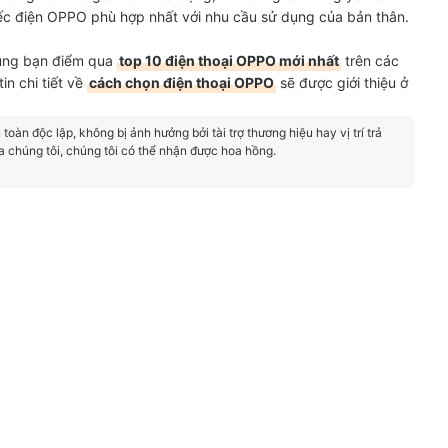
ếc điện OPPO phù hợp nhất với nhu cầu sử dụng của bản thân.
cùng bạn điểm qua
top 10 điện thoại OPPO mới nhất
trên các
in chi tiết về
cách chọn điện thoại OPPO
sẽ được giới thiệu ở
oàn độc lập, không bị ảnh hưởng bởi tài trợ thương hiệu hay vị trí trả
a chúng tôi, chúng tôi có thể nhận được hoa hồng.