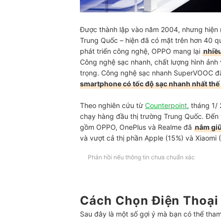
Được thành lập vào năm 2004, nhưng hiện 
Trung Quốc – hiện đã có mặt trên hơn 40 qu
phát triển công nghệ, OPPO mang lại
nhiều
Công nghệ sạc nhanh, chất lượng hình ảnh 
trọng. Công nghệ sạc nhanh SuperVOOC đ
smartphone có tốc độ sạc nhanh nhất thế 
Theo nghiên cứu từ
Counterpoint
, tháng 1/
chạy hàng đầu thị trường Trung Quốc. Đế
gồm OPPO, OnePlus và Realme đã
nắm gi
và vượt cả thị phần Apple (15%) và Xiaomi 
Phản hồi nếu thông tin chưa chuẩn xác
Cách Chọn Điện Thoạ
Sau đây là một số gợi ý mà bạn có thể tham