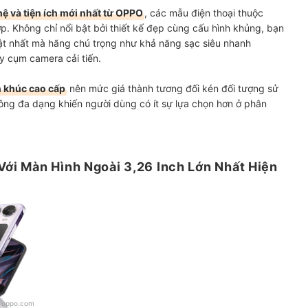
ệ và tiện ích mới nhất từ OPPO
, các mẫu điện thoại thuộc
ợp. Không chỉ nổi bật bởi thiết kế đẹp cùng cấu hình khủng, bạn
ật nhất mà hãng chú trọng như khả năng sạc siêu nhanh
 cụm camera cải tiến.
 khúc cao cấp
nên mức giá thành tương đối kén đối tượng sử
ông đa dạng khiến người dùng có ít sự lựa chọn hơn ở phân
 Với Màn Hình Ngoài 3,26 Inch Lớn Nhất Hiện
:
oppo.com