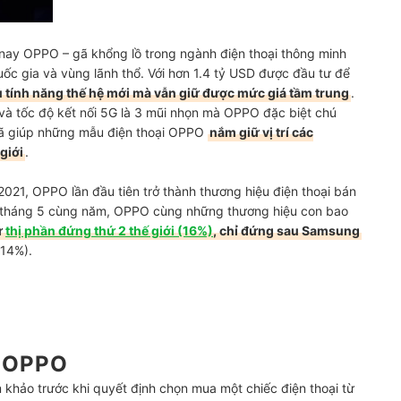
nay OPPO – gã khổng lồ trong ngành điện thoại thông minh
ốc gia và vùng lãnh thổ. Với hơn 1.4 tỷ USD được đầu tư để
 tính năng thế hệ mới mà vẫn giữ được mức giá tầm trung
.
và tốc độ kết nối 5G là 3 mũi nhọn mà OPPO đặc biệt chú
ã giúp những mẫu điện thoại OPPO
nắm giữ vị trí các
giới
.
 2021, OPPO lần đầu tiên trở thành thương hiệu điện thoại bán
n tháng 5 cùng năm, OPPO cùng những thương hiệu con bao
ữ
thị phần đứng thứ 2 thế giới (16%)
, chỉ đứng sau Samsung
(14%).
i OPPO
 khảo trước khi quyết định chọn mua một chiếc điện thoại từ