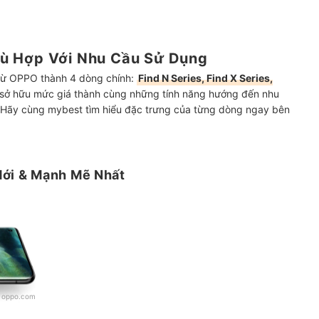
ù Hợp Với Nhu Cầu Sử Dụng
từ OPPO thành 4 dòng chính:
Find N Series, Find X Series,
sở hữu mức giá thành cùng những tính năng hướng đến nhu
. Hãy cùng mybest tìm hiểu đặc trưng của từng dòng ngay bên
Mới & Mạnh Mẽ Nhất
:
oppo.com