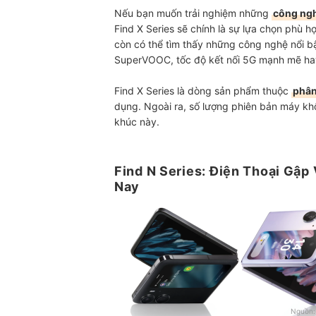
Nếu bạn muốn trải nghiệm những
công ngh
Find X Series sẽ chính là sự lựa chọn phù h
còn có thể tìm thấy những công nghệ nổi b
SuperVOOC, tốc độ kết nối 5G mạnh mẽ hay
Find X Series là dòng sản phẩm thuộc
phân
dụng. Ngoài ra, số lượng phiên bản máy kh
khúc này.
Find N Series: Điện Thoại Gập
Nay
Nguồn