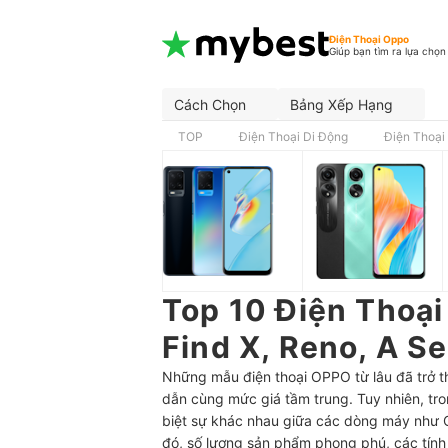
Điện Thoại Oppo
Giúp bạn tìm ra lựa chọn
Cách Chọn
Bảng Xếp Hạng
TOP
Điện Thoại Di Động
Điện Thoại
Top 10 Điện Thoại
Find X, Reno, A Se
Những mẫu điện thoại OPPO từ lâu đã trở t
dẫn cùng mức giá tầm trung. Tuy nhiên, tron
biệt sự khác nhau giữa các dòng máy như
đó, số lượng sản phẩm phong phú, các tính