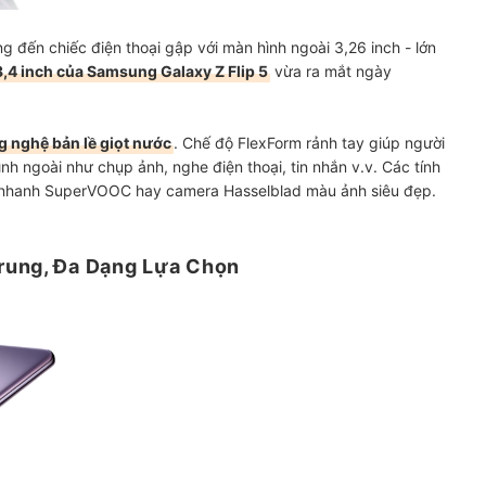
đến chiếc điện thoại gập với màn hình ngoài 3,26 inch - lớn
,4 inch của Samsung Galaxy Z Flip 5
vừa ra mắt ngày
 nghệ bản lề giọt nước
. Chế độ FlexForm rảnh tay giúp người
nh ngoài như chụp ảnh, nghe điện thoại, tin nhắn v.v. Các tính
c nhanh SuperVOOC hay c
amera Hasselblad màu ảnh siêu đẹp.
rung, Đa Dạng Lựa Chọn