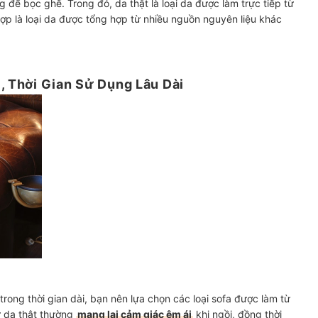
g để bọc ghế. Trong đó, da thật là loại da được làm trực tiếp từ
ợp là loại da được tổng hợp từ nhiều nguồn nguyên liệu khác
i, Thời Gian Sử Dụng Lâu Dài
ong thời gian dài, bạn nên lựa chọn các loại sofa được làm từ
ừ da thật thường
mang lại cảm giác êm ái
khi ngồi, đồng thời