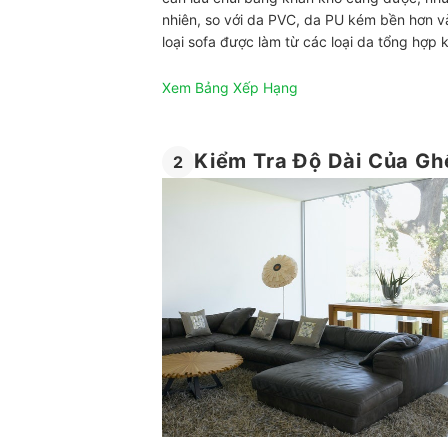
nhiên, so với da PVC, da PU kém bền hơn v
loại sofa được làm từ các loại da tổng hợp
Xem Bảng Xếp Hạng
Kiểm Tra Độ Dài Của Gh
2