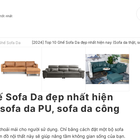
 tốt nhất
[2024] Top 10 Ghế Sofa Da đẹp nhất hiện nay (Sofa da thật, s
Ghế Sofa Da
 Sofa Da đẹp nhất hiện
 sofa da PU, sofa da công
thoải mái cho người sử dụng. Chỉ bằng cách đặt một bộ sofa
 đồ nội thất này sẽ giúp nâng tầm không gian sống của bạn.