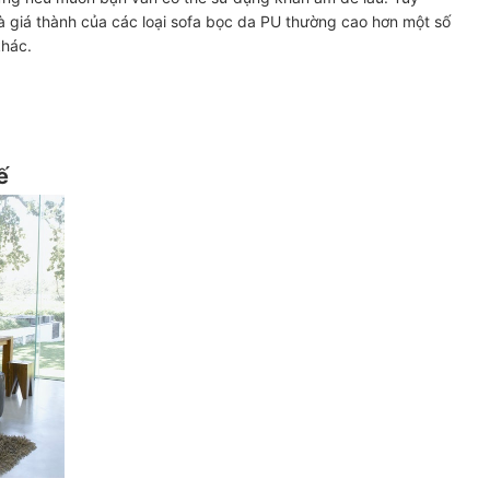
à giá thành của các loại sofa bọc da PU thường cao hơn một số
 khác.
ế