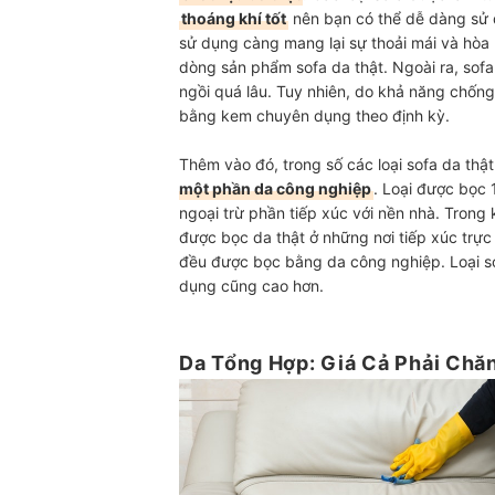
thoáng khí tốt
nên bạn có thể dễ dàng sử 
sử dụng càng mang lại sự thoải mái và hòa
dòng sản phẩm sofa da thật. Ngoài ra, sofa
ngồi quá lâu. Tuy nhiên, do khả năng chố
bằng kem chuyên dụng theo định kỳ.
Thêm vào đó, trong số các loại sofa da thậ
một phần da công nghiệp
. Loại được bọc 
ngoại trừ phần tiếp xúc với nền nhà. Trong 
được bọc da thật ở những nơi tiếp xúc trực ti
đều được bọc bằng da công nghiệp. Loại so
dụng cũng cao hơn.
Da Tổng Hợp: Giá Cả Phải Chă