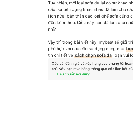
Tuy nhiên, mỗi loại sofa da lại có sự khác n
cấu, sự tiện dụng khác nhau đã làm cho cá
Hơn nữa, bản thân các loại ghế sofa cũng 
đôn kèm theo. Điều này hẳn đã làm cho nhi
nhỉ?
Vậy thì trong bài viết này, mybest sẽ giới t
phù hợp với nhu cầu sử dụng cũng như
top
tin chi tiết về
cách chọn sofa da
, bạn vui 
Các bài đánh giá và xếp hạng của chúng tôi hoàn t
phí. Nếu bạn mua hàng thông qua các liên kết củ
Tiêu chuẩn nội dung