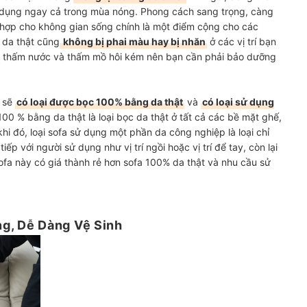
dụng ngay cả trong mùa nóng. Phong cách sang trọng, càng
 hợp cho không gian sống chính là một điểm cộng cho các
 da thật cũng
không bị phai màu hay bị nhăn
ở các vị trí bạn
ng thấm nước và thấm mồ hôi kém nên bạn cần phải bảo dưỡng
t sẽ
có loại được bọc 100% bằng da thật
và
có loại sử dụng
100 % bằng da thật là loại bọc da thật ở tất cả các bề mặt ghế,
khi đó, loại sofa sử dụng một phần da công nghiệp là loại chỉ
ếp với người sử dụng như vị trí ngồi hoặc vị trí để tay, còn lại
fa này có giá thành rẻ hơn sofa 100% da thật và nhu cầu sử
ng, Dễ Dàng Vệ Sinh