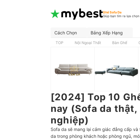
Ghế Sofa Da
Giúp bạn tìm ra lựa chọn
Cách Chọn
Bảng Xếp Hạng
TOP
Nội Ngoại Thất
Bàn Ghế
[2024] Top 10 Ghế
nay (Sofa da thật,
nghiệp)
Sofa da sẽ mang lại cảm giác đẳng cấp và 
da trong phòng khách hoặc phòng ngủ, món