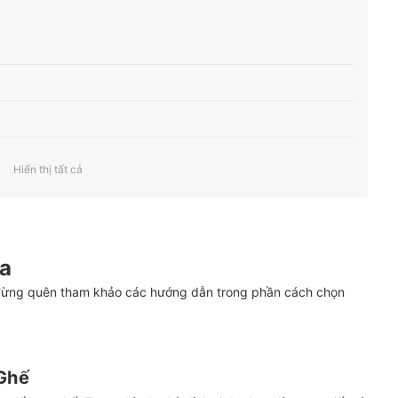
Hiển thị tất cả
Tư vấn mua)
a
 đừng quên tham khảo các hướng dẫn trong phần cách chọn
Ghế