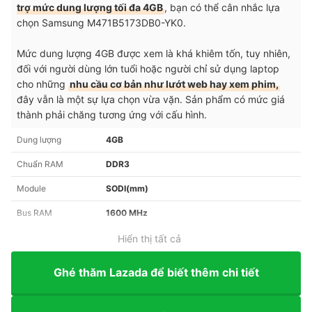
trợ mức dung lượng tối đa 4GB
, bạn có thể cân nhắc lựa
chọn Samsung M471B5173DB0-YK0.
Mức dung lượng 4GB được xem là khá khiêm tốn, tuy nhiên,
đối với người dùng lớn tuổi hoặc người chỉ sử dụng laptop
cho những
nhu cầu cơ bản như lướt web hay xem phim,
đây vẫn là một sự lựa chọn vừa vặn. Sản phẩm có mức giá
thành phải chăng tương ứng với cấu hình.
Dung lượng
4GB
Chuẩn RAM
DDR3
Module
SODI(mm)
Bus RAM
1600 MHz
Hiển thị tất cả
Ghé thăm Lazada để biết thêm chi tiết