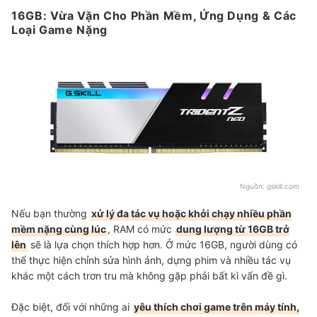
16GB: Vừa Vặn Cho Phần Mềm, Ứng Dụng & Các
Loại Game Nặng
Nguồn:
gskill.com
Nếu bạn thường
xử lý đa tác vụ hoặc khởi chạy nhiều phần
mềm nặng cùng lúc
, RAM có mức
dung lượng từ 16GB trở
lên
sẽ là lựa chọn thích hợp hơn. Ở mức 16GB, người dùng có
thể thực hiện chỉnh sửa hình ảnh, dựng phim và nhiều tác vụ
khác một cách trơn tru mà không gặp phải bất kì vấn đề gì.
Đặc biệt, đối với những ai
yêu thích chơi game trên máy tính,