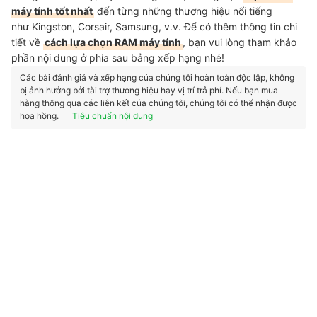
máy tính tốt nhất
đến từng những thương hiệu nổi tiếng
như Kingston, Corsair, Samsung, v.v. Để có thêm thông tin chi
tiết về
cách lựa chọn RAM máy tính
, bạn vui lòng tham khảo
phần nội dung ở phía sau bảng xếp hạng nhé!
Các bài đánh giá và xếp hạng của chúng tôi hoàn toàn độc lập, không
bị ảnh hưởng bởi tài trợ thương hiệu hay vị trí trả phí. Nếu bạn mua
hàng thông qua các liên kết của chúng tôi, chúng tôi có thể nhận được
hoa hồng.
Tiêu chuẩn nội dung