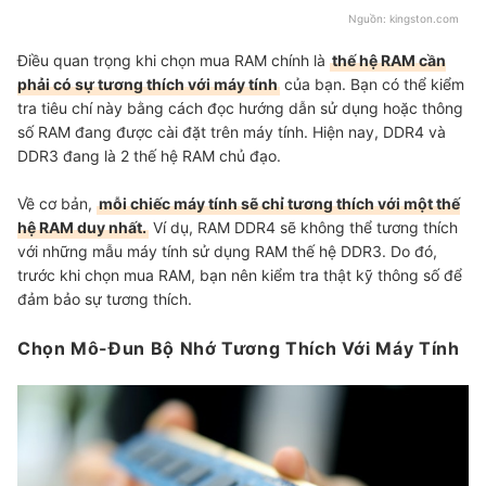
Nguồn:
kingston.com
Điều quan trọng khi chọn mua RAM chính là
thế hệ RAM cần
phải có sự tương thích với máy tính
của bạn. Bạn có thể kiểm
tra tiêu chí này bằng cách đọc hướng dẫn sử dụng hoặc thông
số RAM đang được cài đặt trên máy tính. Hiện nay, DDR4 và
DDR3 đang là 2 thế hệ RAM chủ đạo.
Về cơ bản,
mỗi chiếc máy tính sẽ chỉ tương thích với một thế
hệ RAM duy nhất.
Ví dụ, RAM DDR4 sẽ không thể tương thích
với những mẫu máy tính sử dụng RAM thế hệ DDR3. Do đó,
trước khi chọn mua RAM, bạn nên kiểm tra thật kỹ thông số để
đảm bảo sự tương thích.
Chọn Mô-Đun Bộ Nhớ Tương Thích Với Máy Tính