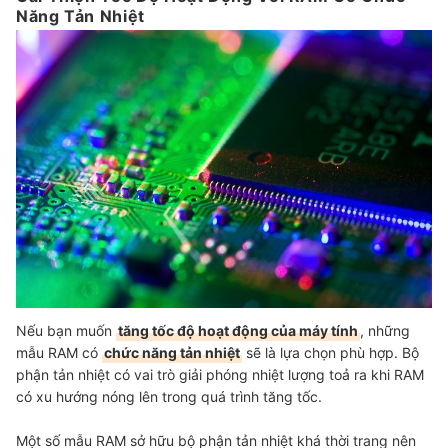
Năng Tản Nhiệt
Nếu bạn muốn
tăng tốc độ hoạt động của máy tính
, những
mẫu RAM có
chức năng tản nhiệt
sẽ là lựa chọn phù hợp. Bộ
phận tản nhiệt có vai trò giải phóng nhiệt lượng toả ra khi RAM
có xu hướng nóng lên trong quá trình tăng tốc.
Một số mẫu RAM sở hữu bộ phận tản nhiệt khá thời trang nên