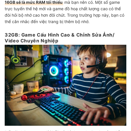
16GB sẽ là mức RAM tối thiểu
mà bạn nên có. Một số game
trực tuyến thế hệ mới và game đồ hoạ chất lượng cao có thể
đòi hỏi bộ nhớ cao hơn đôi chút. Trong trường hợp này, bạn có
thể cân nhắc đến việc trang bị thêm bộ nhớ.
32GB: Game Cấu Hình Cao & Chỉnh Sửa Ảnh/
Video Chuyên Nghiệp