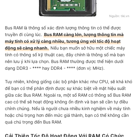
Nguồn:
tiki.vn
Bus RAM là thông số xác định lượng thông tin có thể được
truyền đi cùng lúc.
Bus RAM càng lớn, lượng thông tin mà
máy tính có xử lý càng nhiều, tương ứng với tốc độ hoạt
động sẽ càng nhanh.
Nếu bạn muốn sở hữu một chiếc máy
tính có thông số kỹ thuật cao, đây chính là thông số mà bạn
nên lưu ý khi lựa chọn. Bus RAM thường được thể hiện dưới
dạng DDR3 - **** hay DDR4 - **** (đơn vị: MHz).
Tuy nhiên, không giống các bộ phận khác như CPU, sẽ khá khó
để bạn có thể phân định được sự khác biệt về mặt hiệu suất
giữa các Bus RAM. Ngoài ra, một số RAM có thông số Bus RAM
cao có thể sẽ hoạt động không ổn định và bạn sẽ cần tự điều
chỉnh chúng. Nếu là người chưa nhiều kinh nghiệm về máy tính
hoặc chú trọng hơn đến mức giá thành, bạn có thể không cần
quá chú trọng đến Bus RAM.
Cải Thiện Tốc Độ Hoạt Động Với RAM Có Chức