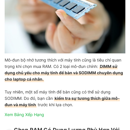
Mô-đun bộ nhớ tương thích với máy tính cũng là tiêu chí quan
trọng khi chọn mua RAM. Có 2 loại mô-đun chính:
DIMM sử
dụng chủ yếu cho máy tính để bàn và SODIMM chuyên dụng
cho laptop cá nhân.
Tuy nhiên, một số máy tính để bàn cũng có thể sử dụng
SODIMM. Do đó, bạn cần
kiểm tra sự tương thích giữa mô-
đun và máy tính
trước khi lựa chọn.
Xem Bảng Xếp Hạng
Chọn RAM Có Dung Lượng Phù Hợp Với