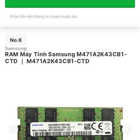
Phản hồi nếu thông tin chưa chuẩn xác
No.6
Samsung
RAM Máy Tính Samsung M471A2K43CB1-
CTD
｜
M471A2K43CB1-CTD