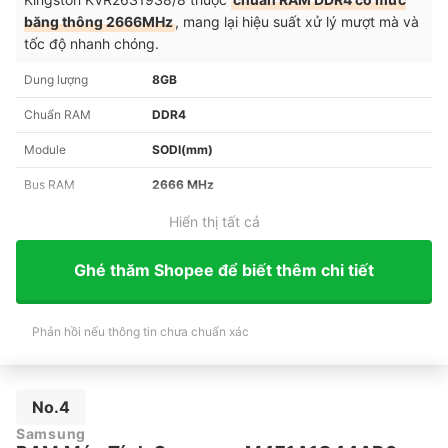
băng thông 2666MHz
, mang lại hiệu suất xử lý mượt mà và
tốc độ nhanh chóng.
Dung lượng
8GB
Chuẩn RAM
DDR4
Module
SODI(mm)
Bus RAM
2666 MHz
Hiển thị tất cả
Ghé thăm Shopee để biết thêm chi tiết
Phản hồi nếu thông tin chưa chuẩn xác
No.4
Samsung