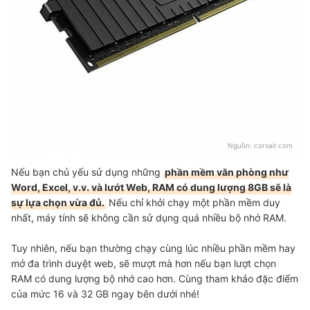
Nguồn:
corsair.com
Nếu bạn chủ yếu sử dụng những
phần mềm văn phòng như
Word, Excel, v.v. và lướt Web, RAM có dung lượng 8GB sẽ là
sự lựa chọn vừa đủ.
Nếu chỉ khởi chạy một phần mềm duy
nhất, máy tính sẽ không cần sử dụng quá nhiều bộ nhớ RAM.
Tuy nhiên, nếu bạn thường chạy cùng lúc nhiều phần mềm hay
mở đa trình duyệt web, sẽ mượt mà hơn nếu bạn lượt chọn
RAM có dung lượng bộ nhớ cao hơn. Cùng tham khảo đặc điểm
của mức 16 và 32 GB ngay bên dưới nhé!