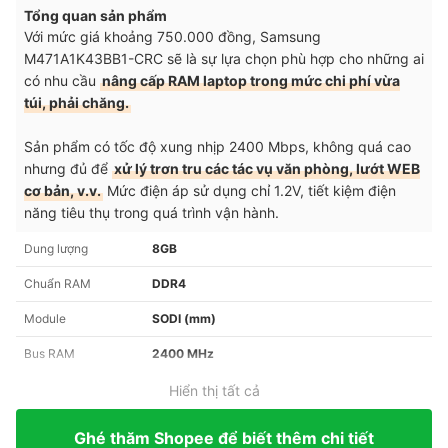
Tổng quan sản phẩm
Với mức giá khoảng 750.000 đồng, Samsung
M471A1K43BB1-CRC sẽ là sự lựa chọn phù hợp cho những ai
có nhu cầu
nâng cấp RAM laptop trong mức chi phí vừa
túi, phải chăng.
Sản phẩm có tốc độ xung nhịp 2400 Mbps, không quá cao
nhưng đủ để
xử lý trơn tru các tác vụ văn phòng, lướt WEB
cơ bản, v.v.
Mức điện áp sử dụng chỉ 1.2V, tiết kiệm điện
năng tiêu thụ trong quá trình vận hành.
Dung lượng
8GB
Chuẩn RAM
DDR4
Module
SODI (mm)
Bus RAM
2400 MHz
Hiển thị tất cả
Ghé thăm Shopee để biết thêm chi tiết