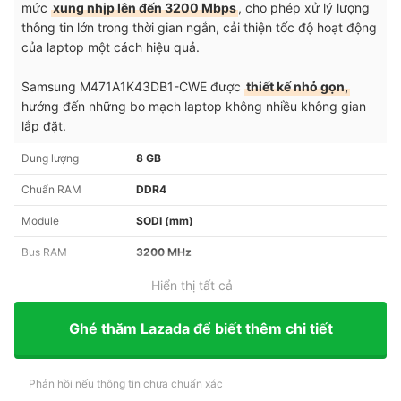
mức
xung nhịp lên đến 3200 Mbps
, cho phép xử lý lượng
thông tin lớn trong thời gian ngắn, cải thiện tốc độ hoạt động
của laptop một cách hiệu quả.
Samsung M471A1K43DB1-CWE được
thiết kế nhỏ gọn,
hướng đến những bo mạch laptop không nhiều không gian
lắp đặt.
Dung lượng
8 GB
Chuẩn RAM
DDR4
Module
SODI (mm)
Bus RAM
3200 MHz
Hiển thị tất cả
Ghé thăm Lazada để biết thêm chi tiết
Phản hồi nếu thông tin chưa chuẩn xác