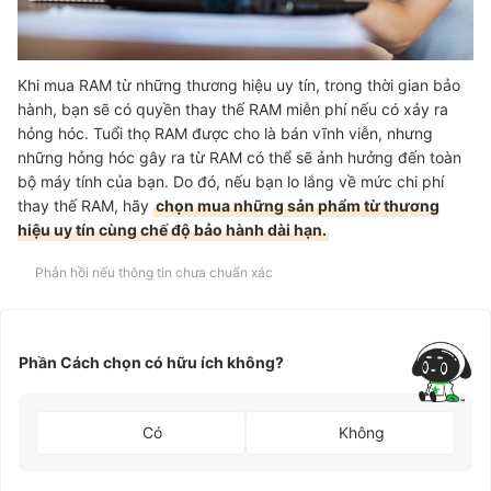
Khi mua RAM từ những thương hiệu uy tín, trong thời gian bảo
hành, bạn sẽ có quyền thay thế RAM miễn phí nếu có xảy ra
hỏng hóc. Tuổi thọ RAM được cho là bán vĩnh viễn, nhưng
những hỏng hóc gây ra từ RAM có thể sẽ ảnh hưởng đến toàn
bộ máy tính của bạn. Do đó, nếu bạn lo lắng về mức chi phí
thay thế RAM, hãy
chọn mua những sản phẩm từ thương
hiệu uy tín cùng chế độ bảo hành dài hạn.
Phản hồi nếu thông tin chưa chuẩn xác
Phần Cách chọn có hữu ích không?
Có
Không