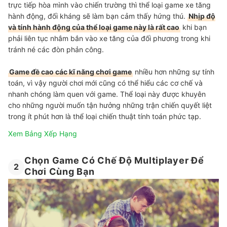
trực tiếp hòa mình vào chiến trường thì thể loại game xe tăng
hành động, đối kháng sẽ làm bạn cảm thấy hứng thú.
Nhịp độ
và tính hành động của thể loại game này là rất cao
khi bạn
phải liên tục nhắm bắn vào xe tăng của đối phương trong khi
tránh né các đòn phản công.
Game đề cao các kĩ năng chơi game
nhiều hơn những sự tính
toán, vì vậy người chơi mới cũng có thể hiểu các cơ chế và
nhanh chóng làm quen với game. Thể loại này được khuyên
cho những người muốn tận hưởng những trận chiến quyết liệt
trong ít phút hơn là thể loại chiến thuật tính toán phức tạp.
Xem Bảng Xếp Hạng
Chọn Game Có Chế Độ Multiplayer Để
2
Chơi Cùng Bạn