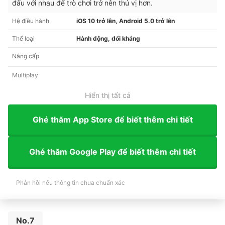
đấu với nhau để trò chơi trở nên thú vị hơn.
Hệ điều hành
iOS 10 trở lên, Android 5.0 trở lên
Thể loại
Hành động, đối kháng
Nâng cấp
Multiplay
Hiển thị tất cả
Ghé thăm App Store để biết thêm chi tiết
Ghé thăm Google Play để biết thêm chi tiết
Phản hồi nếu thông tin chưa chuẩn xác
No.7