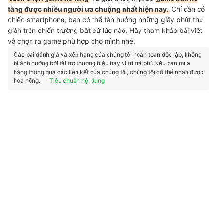
tăng được nhiều người ưa chuộng nhất hiện nay.
Chỉ cần có
chiếc smartphone, bạn có thể tận hưởng những giây phút thư
giãn trên chiến trường bất cứ lúc nào. Hãy tham khảo bài viết
và chọn ra game phù hợp cho mình nhé.
Các bài đánh giá và xếp hạng của chúng tôi hoàn toàn độc lập, không
bị ảnh hưởng bởi tài trợ thương hiệu hay vị trí trả phí. Nếu bạn mua
hàng thông qua các liên kết của chúng tôi, chúng tôi có thể nhận được
hoa hồng.
Tiêu chuẩn nội dung