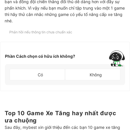
bạn và đồng đội chiến thắng đối thủ dễ dàng hơn với đầy sự
phấn khích. Vì vậy nếu bạn muốn chỉ tập trung vào một 1 game
thì hãy thử cân nhắc những game có yếu tố nâng cấp xe tăng
nhé.
Phản hồi nếu thông tin chưa chuẩn xác
Phần Cách chọn có hữu ích không?
Có
Không
Top 10 Game Xe Tăng hay nhất được
ưa chuộng
Sau đây, mybest xin giới thiệu đến các bạn 10 game xe tăng