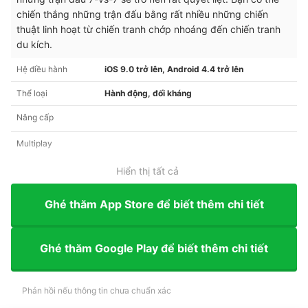
chiến thắng những trận đấu bằng rất nhiều những chiến
thuật linh hoạt từ chiến tranh chớp nhoáng đến chiến tranh
du kích.
Hệ điều hành
iOS 9.0 trở lên, Android 4.4 trở lên
Thể loại
Hành động, đối kháng
Nâng cấp
Multiplay
Hiển thị tất cả
Ghé thăm App Store để biết thêm chi tiết
Ghé thăm Google Play để biết thêm chi tiết
Phản hồi nếu thông tin chưa chuẩn xác