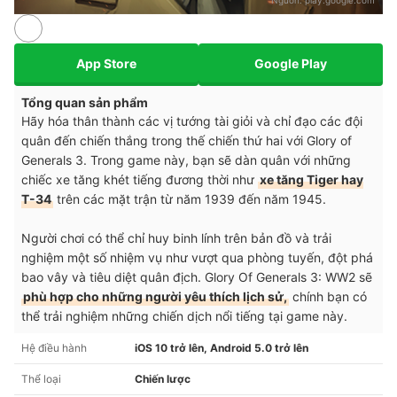
Nguồn:
play.google.com
App Store
Google Play
Tổng quan sản phẩm
Hãy hóa thân thành các vị tướng tài giỏi và chỉ đạo các đội
quân đến chiến thắng trong thế chiến thứ hai với Glory of
Generals 3. Trong game này, bạn sẽ dàn quân với những
chiếc xe tăng khét tiếng đương thời như
xe tăng Tiger hay
T-34
trên các mặt trận từ năm 1939 đến năm 1945.
Người chơi có thể chỉ huy binh lính trên bản đồ và trải
nghiệm một số nhiệm vụ như vượt qua phòng tuyến, đột phá
bao vây và tiêu diệt quân địch. Glory Of Generals 3: WW2 sẽ
phù hợp cho những người yêu thích lịch sử,
chính bạn có
thể trải nghiệm những chiến dịch nổi tiếng tại game này.
Hệ điều hành
iOS 10 trở lên, Android 5.0 trở lên
Thể loại
Chiến lược