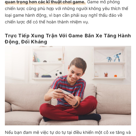
quan trọng hơn các kĩ thuật chơi game.
Game mô phỏng
chiến lược cũng phù hợp với những người không yêu thích thể
loại game hành động, vì bạn cần phải suy nghĩ thấu đáo về
chiến lược để có thể hoàn thành nhiệm vụ.
Trực Tiếp Xung Trận Với Game Bắn Xe Tăng Hành
Động, Đối Kháng
Nếu bạn đam mê việc tự do tự tại điều khiển một cỗ xe tăng và