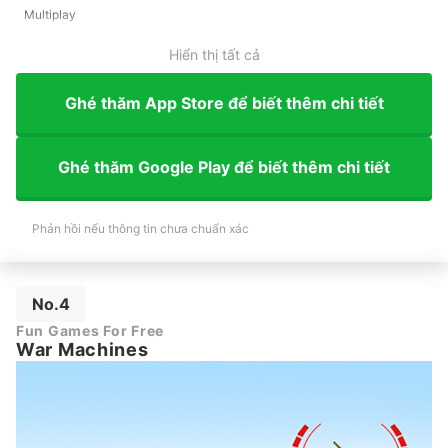
Multiplay
Hiển thị tất cả
Ghé thăm App Store để biết thêm chi tiết
Ghé thăm Google Play để biết thêm chi tiết
Phản hồi nếu thông tin chưa chuẩn xác
No.4
Fun Games For Free
War Machines