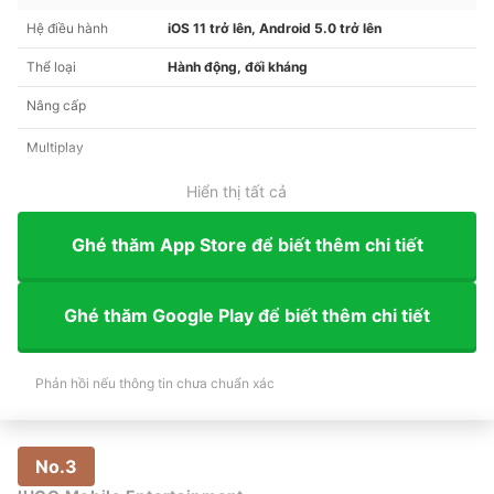
Hệ điều hành
iOS 11 trở lên, Android 5.0 trở lên
Thể loại
Hành động, đối kháng
Nâng cấp
Multiplay
Hiển thị tất cả
Ghé thăm App Store để biết thêm chi tiết
Ghé thăm Google Play để biết thêm chi tiết
Phản hồi nếu thông tin chưa chuẩn xác
No.3