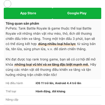
App Store
Google Play
Tổng quan sản phẩm
PvPets: Tank Battle Royale là game thuộc thể loại Battle
Royale với những nhân vật như mèo, thỏ, ếch dễ thương
chiến đấu trên xe tăng. Trong một trận đấu 3 phút, bạn sẽ
có thể dùng kết hợp
dùng nhiều loại hỏa lực
từ súng bắn
tỉa, tên lửa, súng phun lửa, v.v. để dành chiến thắng.
Khi đạt được top rank trong game, bạn sẽ có cơ hội để mở
khóa
những loại vũ khí và xe tăng đặc biệt mạnh mẽ.
Hãy
cùng các nhân vật dễ thương điều khiển xe tăng và tận
hưởng những trận chiến thần tốc!
Hệ điều hành
iOS 11 trở lên, Android 4.4 trở lên
Thể loại
Hành động, đối kháng
Nâng cấp