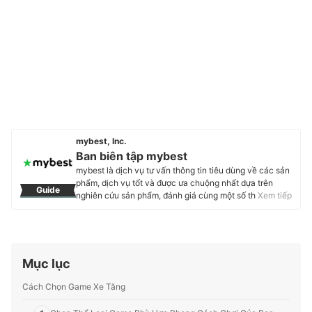
mybest, Inc.
Ban biên tập mybest
mybest là dịch vụ tư vấn thông tin tiêu dùng về các sản
phẩm, dịch vụ tốt và được ưa chuộng nhất dựa trên
Guide
nghiên cứu sản phẩm, đánh giá cùng một số thực
Xem tiếp
nghiệm và tư vấn từ các chuyên gia. Chúng tôi luôn cố
gắng cung cấp các thông tin mới và chuẩn xác nhất để
“GIÚP NGƯỜI DÙNG ĐƯA RA CÁC LỰA CHỌN” trong
hầu hết các lĩnh vực, từ Mỹ phẩm, Hàng tiêu dùng,
Thiết bị gia dụng đến các dịch vụ Tài chính, Chăm sóc
Mục lục
sức khỏe, v.v.
Profile của Ban biên tập mybest
Cách Chọn Game Xe Tăng