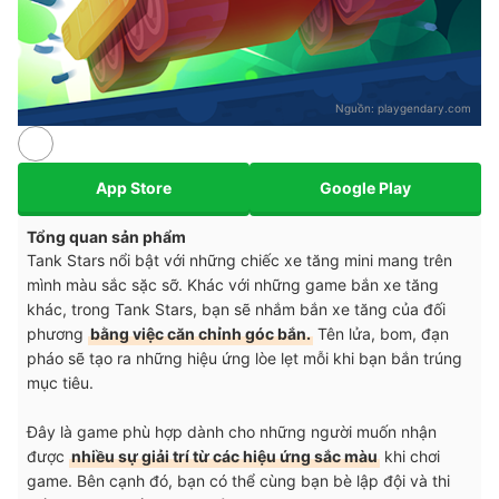
Nguồn:
playgendary.com
App Store
Google Play
Tổng quan sản phẩm
Tank Stars nổi bật với những chiếc xe tăng mini mang trên
mình màu sắc sặc sỡ. Khác với những game bắn xe tăng
khác, trong Tank Stars, bạn sẽ nhắm bắn xe tăng của đối
phương
bằng việc căn chỉnh góc bắn.
Tên lửa, bom, đạn
pháo sẽ tạo ra những hiệu ứng lòe lẹt mỗi khi bạn bắn trúng
mục tiêu.
Đây là game phù hợp dành cho những người muốn nhận
được
nhiều sự giải trí từ các hiệu ứng sắc màu
khi chơi
game. Bên cạnh đó, bạn có thể cùng bạn bè lập đội và thi