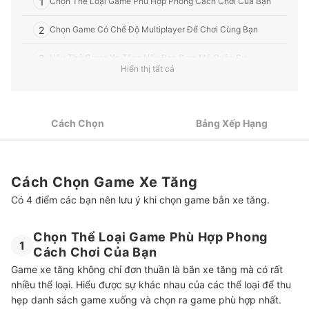
1
Chọn Thể Loại Game Phù Hợp Phong Cách Chơi Của Bạn
2
Chọn Game Có Chế Độ Multiplayer Để Chơi Cùng Bạn
3
Hãy Thử Game Xe Tăng Nếu Bạn Đam Mê Quân Sự
Hiển thị tất cả
4
Chọn Game Có Yếu Tố Nâng Cấp Xe Tăng
Top 10 Game Xe Tăng hay nhất được ưa chuộng
Cách Chọn
Bảng Xếp Hạng
Tham Khảo Thêm Những Game Đấu Súng Khác
Cách Chọn Game Xe Tăng
Có 4 điểm các bạn nên lưu ý khi chọn game bắn xe tăng.
Chọn Thể Loại Game Phù Hợp Phong
1
Cách Chơi Của Bạn
Game xe tăng không chỉ đơn thuần là bắn xe tăng mà có rất
nhiều thể loại. Hiểu được sự khác nhau của các thể loại để thu
hẹp danh sách game xuống và chọn ra game phù hợp nhất.