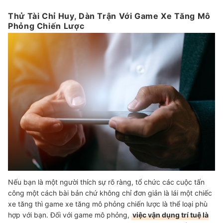
Thử Tài Chỉ Huy, Dàn Trận Với Game Xe Tăng Mô
Phỏng Chiến Lược
Nếu bạn là một người thích sự rõ ràng, tổ chức các cuộc tấn
công một cách bài bản chứ không chỉ đơn giản là lái một chiếc
xe tăng thì game xe tăng mô phỏng chiến lược là thể loại phù
hợp với bạn. Đối với game mô phỏng,
việc vận dụng trí tuệ là