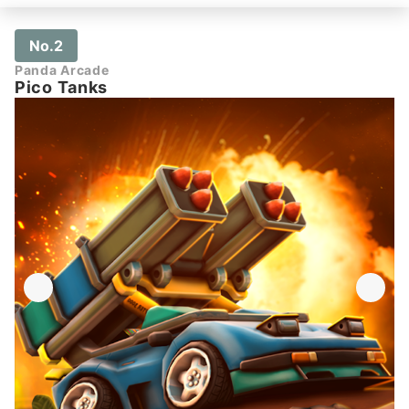
No.2
Panda Arcade
Pico Tanks