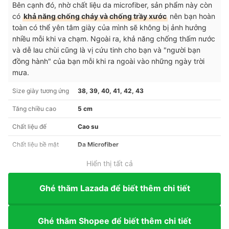
Bên cạnh đó, nhờ chất liệu da microfiber, sản phẩm này còn
có
khả năng chống cháy và chống trầy xước
nên bạn hoàn
toàn có thể yên tâm giày của mình sẽ không bị ảnh hưởng
nhiều mỗi khi va chạm. Ngoài ra, khả năng chống thấm nước
và dễ lau chùi cũng là vị cứu tinh cho bạn và "người bạn
đồng hành" của bạn mỗi khi ra ngoài vào những ngày trời
mưa.
Size giày tương ứng
38, 39, 40, 41, 42, 43
Tăng chiều cao
5 cm
Chất liệu đế
Cao su
Chất liệu bề mặt
Da Microfiber
Hiển thị tất cả
Ghé thăm Lazada để biết thêm chi tiết
Ghé thăm Shopee để biết thêm chi tiết