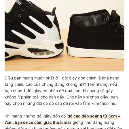
Điều bạn mong muốn nhất ở 1 đôi giày độn chính là khả năng
tăng chiều cao của chúng đúng không nhỉ? Thế nhưng, nếu
bạn chọn 1 đôi giày có phần đế quá cao thì chúng sẽ gây
không ít phiền toái cho bạn đấy. Cho nên khi chọn giày, bạn
hãy chọn những đôi có độ cao đế rơi vào tầm 7cm thôi nhé.
Khi mang những đôi giày độn có
độ cao đế khoảng từ 5cm ~
7cm, bạn sẽ có cảm giác thoải mái
giống như đang mang
những đôi giày bình thường vậy, nhưng khi bạn mang đôi giày