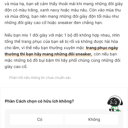
và mùa hạ, bạn sẽ cảm thấy thoải mái khi mang những đôi giày
độn có màu trắng, xanh navy hoặc màu nâu. Còn vào mùa thu
và mùa đông, bạn nên mang những đôi giày độn tối màu như
những đôi giày cao cổ hoặc sneaker đen chẳng hạn.
Nếu bạn mix 1 đôi giày với mặc 1 bộ đồ không hợp nhau, nhìn
tổng thể trang phục của bạn sẽ bị rối và không được hài hòa
cho lắm, vì thế nếu bạn thường xuyên mặc
trang phục ngày
thường thì bạn hãy mang những đôi sneaker,
còn nếu bạn
mặc những bộ đồ bụi bặm thì hãy phối chúng cùng những đôi
giày cao cổ.
Phản hồi nếu thông tin chưa chuẩn xác
Phần Cách chọn có hữu ích không?
Có
Không