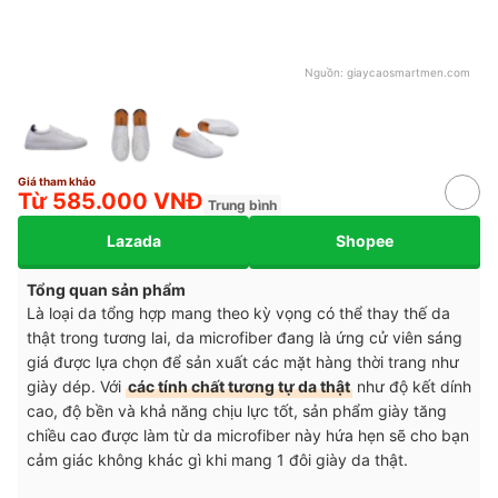
Nguồn:
giaycaosmartmen.com
Giá tham khảo
Từ 585.000 VNĐ
Trung bình
Lazada
Shopee
Tổng quan sản phẩm
Là loại da tổng hợp mang theo kỳ vọng có thể thay thế da
thật trong tương lai, da microfiber đang là ứng cử viên sáng
giá được lựa chọn để sản xuất các mặt hàng thời trang như
giày dép. Với
các tính chất tương tự da thật
như độ kết dính
cao, độ bền và khả năng chịu lực tốt, sản phẩm giày tăng
chiều cao được làm từ da microfiber này hứa hẹn sẽ cho bạn
cảm giác không khác gì khi mang 1 đôi giày da thật.