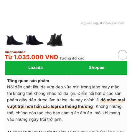
Nguồn:
augustshoemaker.com
Giá tham khảo
Từ 1.035.000 VNĐ
Tương đối cao
Lazada
Shopee
Tổng quan sản phẩm
Nói đến chất liệu da vừa đẹp vừa mịn trong làng may mặc
thì không thể không nhắc tới da lộn. Điểm nổi bật ở các sản
phẩm giày dép được làm từ loại da này chính là
độ mềm mại
vượt trội hơn hẳn các loại da thông thường
. Không những
thế, chúng còn tạo cho bạn cảm giác ấm áp mỗi khi mang
vào những ngày trời trở lạnh.