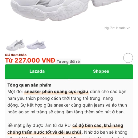
Nguồn:
lazada.vn
Giá tham khảo
Từ 227.000 VNĐ
Tương đối rẻ
Lazada
Shopee
Tổng quan sản phẩm
Một đôi
sneaker phản quang cực ngầu
dành cho các bạn
nam yêu thích phong cách thời trang trẻ trung, năng
động. Sự kết hợp giữa sneaker cùng quần jeans và áo thun
hoặc áo sơ mi trắng sẽ càng làm tăng thêm sức hút ở bạn.
Bề mặt giày được làm từ da PU
có độ bền cao, khả năng
chống thấm nước tốt và dễ lau chùi
. Nhờ đó bạn sẽ không