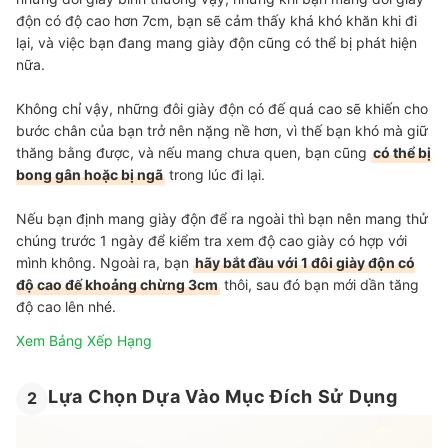
độn có độ cao hơn 7cm, bạn sẽ cảm thấy khá khó khăn khi đi
lại, và việc bạn đang mang giày độn cũng có thể bị phát hiện
nữa.
Không chỉ vậy, những đôi giày độn có đế quá cao sẽ khiến cho
bước chân của bạn trở nên nặng nề hơn, vì thế bạn khó mà giữ
thăng bằng được, và nếu mang chưa quen, bạn cũng
có thể bị
bong gân hoặc bị ngã
trong lúc đi lại.
Nếu bạn định mang giày độn để ra ngoài thì bạn nên mang thử
chúng trước 1 ngày để kiểm tra xem độ cao giày có hợp với
mình không. Ngoài ra, bạn
hãy bắt đầu với 1 đôi giày độn có
độ cao đế khoảng chừng 3cm
thôi, sau đó bạn mới dần tăng
độ cao lên nhé.
Xem Bảng Xếp Hạng
Lựa Chọn Dựa Vào Mục Đích Sử Dụng
2