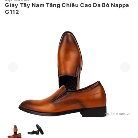
Giày Tây Nam Tăng Chiều Cao Da Bò Nappa
G112
Nguồn:
lazada.vn