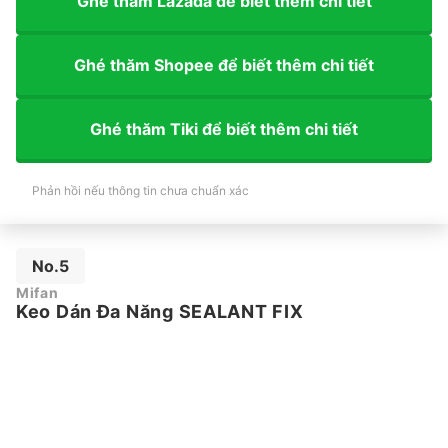
Ghé thăm Lazada để biết thêm chi tiết
Ghé thăm Shopee để biết thêm chi tiết
Ghé thăm Tiki để biết thêm chi tiết
Phản hồi nếu thông tin chưa chuẩn xác
No.5
Mifan
Keo Dán Đa Năng SEALANT FIX