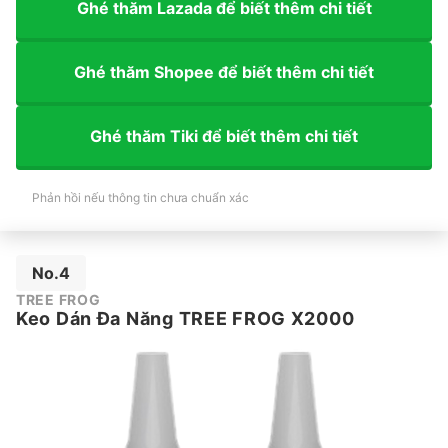
Ghé thăm Lazada để biết thêm chi tiết
Ghé thăm Shopee để biết thêm chi tiết
Ghé thăm Tiki để biết thêm chi tiết
Phản hồi nếu thông tin chưa chuẩn xác
No.4
TREE FROG
Keo Dán Đa Năng TREE FROG X2000