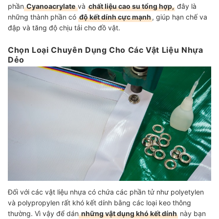
phần
Cyanoacrylate
và
chất liệu cao su tổng hợp,
đây là
những thành phần có
độ kết dính cực mạnh
, giúp hạn chế va
đập và tăng độ chịu tải cho đồ vật.
Chọn Loại Chuyên Dụng Cho Các Vật Liệu Nhựa
Dẻo
Đối với các vật liệu nhựa có chứa các phần tử như polyetylen
và polypropylen rất khó kết dính bằng các loại keo thông
thường. Vì vậy để dán
những vật dụng khó kết dính
này bạn