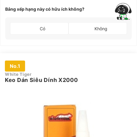
Bảng xếp hạng này có hữu ích không?
Có
Không
No.1
White Tiger
Keo Dán Siêu Dính X2000