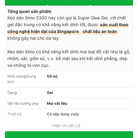
Tổng quan sản phẩm
Keo dán Ximo S300 hay còn gọi là Super Glue Gel, với chất
gel đặc trưng có khả năng kết dính tốt, được
sản xuất theo
công nghệ hiện đại của Singapore
,
chất liệu an toàn
không gây hại cho da tay.
Keo dán Ximo có khả năng kết dính mọi loại đồ vật như là gỗ,
nhôm, sắt, gốm sứ, v.v. bề mặt sau khi kết dính phẳng, đẹp
và không bị vón cục.
Khối lượng/Dung
50 mL
tích
Dạng
Gel
Vật liệu tương ưng
Mọi vật liệu
Thiết kế
Có nắp dạng xoáy
Hiển thị tất cả