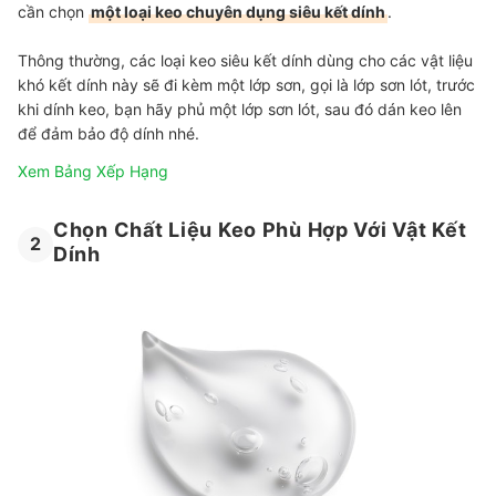
cần chọn
một loại keo chuyên dụng siêu kết dính
.
Thông thường, các loại keo siêu kết dính dùng cho các vật liệu
khó kết dính này sẽ đi kèm một lớp sơn, gọi là lớp sơn lót, trước
khi dính keo, bạn hãy phủ một lớp sơn lót, sau đó dán keo lên
để đảm bảo độ dính nhé.
Xem Bảng Xếp Hạng
Chọn Chất Liệu Keo Phù Hợp Với Vật Kết
2
Dính