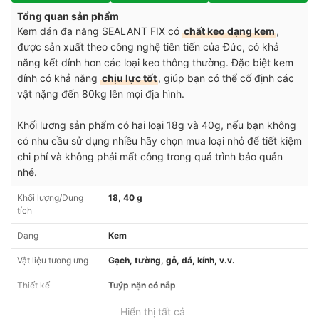
Tổng quan sản phẩm
Kem dán đa năng SEALANT FIX có
chất keo dạng kem
,
được sản xuất theo công nghệ tiên tiến của Đức, có khả
năng kết dính hơn các loại keo thông thường. Đặc biệt kem
dính có khả năng
chịu lực tốt
, giúp bạn có thể cố định các
vật nặng đến 80kg lên mọi địa hình.
Khối lương sản phẩm có hai loại 18g và 40g, nếu bạn không
có nhu cầu sử dụng nhiều hãy chọn mua loại nhỏ để tiết kiệm
chi phí và không phải mất công trong quá trình bảo quản
nhé.
Khối lượng/Dung
18, 40 g
tích
Dạng
Kem
Vật liệu tương ưng
Gạch, tường, gỗ, đá, kính, v.v.
Thiết kế
Tuýp nặn có nắp
Hiển thị tất cả