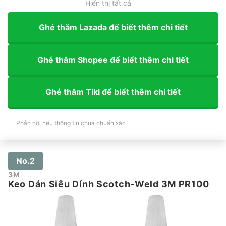
Hiển thị tất cả
Ghé thăm Lazada để biết thêm chi tiết
Ghé thăm Shopee để biết thêm chi tiết
Ghé thăm Tiki để biết thêm chi tiết
Phản hồi nếu thông tin chưa chuẩn xác
No.2
3M
Keo Dán Siêu Dính Scotch-Weld 3M PR100