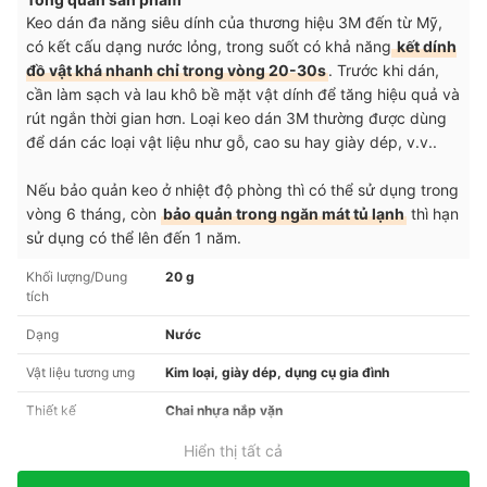
Keo dán đa năng siêu dính của thương hiệu 3M đến từ Mỹ,
có kết cấu dạng nước lỏng, trong suốt có khả năng
kết dính
đồ vật khá nhanh chỉ trong vòng 20-30s
. Trước khi dán,
cần làm sạch và lau khô bề mặt vật dính để tăng hiệu quả và
rút ngắn thời gian hơn. Loại keo dán 3M thường được dùng
để dán các loại vật liệu như gỗ, cao su hay giày dép, v.v..
Nếu bảo quản keo ở nhiệt độ phòng thì có thể sử dụng trong
vòng 6 tháng, còn
bảo quản trong ngăn mát tủ lạnh
thì hạn
sử dụng có thể lên đến 1 năm.
Khối lượng/Dung
20 g
tích
Dạng
Nước
Vật liệu tương ưng
Kim loại, giày dép, dụng cụ gia đình
Thiết kế
Chai nhựa nắp vặn
Hiển thị tất cả