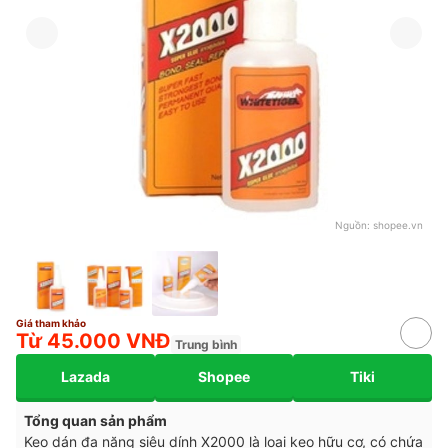
Nguồn:
shopee.vn
Giá tham khảo
Từ 45.000 VNĐ
Trung bình
Lazada
Shopee
Tiki
Tổng quan sản phẩm
Keo dán đa năng siêu dính X2000 là loại keo hữu cơ, có chứa