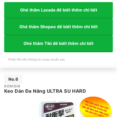
Ghé thăm Lazada để biết thêm chi tiết
Ghé thăm Shopee để biết thêm chi tiết
Ghé thăm Tiki để biết thêm chi tiết
Phản hồi nếu thông tin chưa chuẩn xác
No.6
KONISHI
Keo Dán Đa Năng ULTRA SU HARD