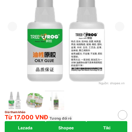
Nguồn:
shopee.vn
Giá tham khảo
Từ 17.000 VNĐ
Tương đối rẻ
Lazada
Shopee
Tiki