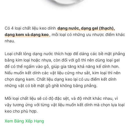
Có 4 loại chất liệu keo dính
dạng nước, dạng gel (thạch),
dạng kem và dạng keo
, mỗi loại có những ưu nhược điểm khác
nhau.
Loại chất lỏng dạng nước thích hợp để dáng các bề mặt phẳng
bằng kim loại hoặc nhựa, còn đối với gỗ thì nên dùng loại gel
để có thể ngấm vào gỗ, giúp gia tăng khả năng kế dính hơn.
Nếu muốn kết dính các vật liệu cứng như sắt, kim loại thì nên
chọn dạng kem. Chất liệu dạng keo lại có ưu điểm kết dính
những vật có bề mặt gồ ghề không bằng phẳng.
Mỗi loại chất liệu sẽ có độ đặc sệt, và độ nhớt khác nhau, vì
vậy tương ứng với từng vật liệu muốn kết dính mà chọn lựa loại
keo cho phù hợp.
Xem Bảng Xếp Hạng