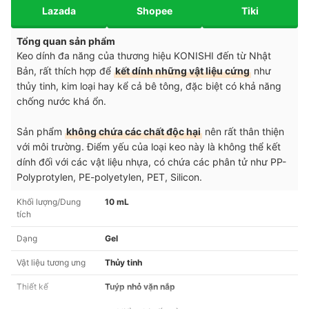
Lazada
Shopee
Tiki
Tổng quan sản phẩm
Keo dính đa năng của thương hiệu KONISHI đến từ Nhật
Bản, rất thích hợp để
kết dính những vật liệu cứng
như
thủy tinh, kim loại hay kể cả bê tông, đặc biệt có khả năng
chống nước khá ổn.
Sản phẩm
không chứa các chất độc hại
nên rất thân thiện
với môi trường. Điểm yếu của loại keo này là không thể kết
dính đối với các vật liệu nhựa, có chứa các phân tử như PP-
Polyprotylen, PE-polyetylen, PET, Silicon.
Khối lượng/Dung
10 mL
tích
Dạng
Gel
Vật liệu tương ưng
Thủy tinh
Thiết kế
Tuýp nhỏ vặn nắp