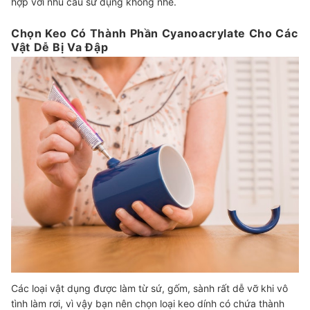
hợp với nhu cầu sử dụng không nhé.
Chọn Keo Có Thành Phần Cyanoacrylate Cho Các
Vật Dễ Bị Va Đập
Các loại vật dụng được làm từ sứ, gốm, sành rất dễ vỡ khi vô
tình làm rơi, vì vậy bạn nên chọn loại keo dính có chứa thành