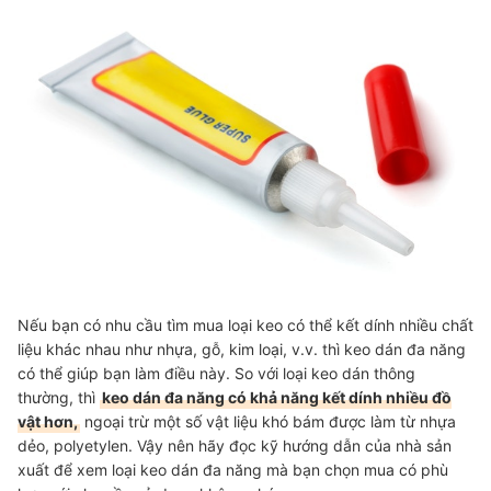
Nếu bạn có nhu cầu tìm mua loại keo có thể kết dính nhiều chất
liệu khác nhau như nhựa, gỗ, kim loại, v.v. thì keo dán đa năng
có thể giúp bạn làm điều này. So với loại keo dán thông
thường, thì
keo dán đa năng có khả năng kết dính nhiều đồ
vật hơn,
ngoại trừ một số
vật liệu khó bám được làm từ nhựa
dẻo, polyetylen. Vậy nên hãy đọc kỹ hướng dẫn của nhà sản
xuất để xem loại keo dán đa năng mà bạn chọn mua có phù