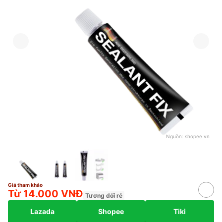
Nguồn:
shopee.vn
Giá tham khảo
Từ 14.000 VNĐ
Tương đối rẻ
Lazada
Shopee
Tiki