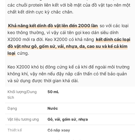
các chuỗi protein liên kết với bề mặt của đồ vật tạo nên một
chất kết dính cực kỳ chắc chắn.
Khả năng kết dính đồ vật lên đến 2000 lần
so với các loại
keo thông thường, vì vậy cái tên gọi keo dán siêu dính
X2000 mới ra đời. Keo X2000 có khả năng
kết dính các loại
đồ vật như gỗ, gốm sứ, vải, nhựa, da, cao su và kể cả kim
loại
cứng.
Keo X2000 khó bị đông cứng kể cả khi để ngoài môi trường
không khí, vậy nên nếu đậy nắp cẩn thẩn có thể bảo quản
và sử dụng được thời gian khá dài.
Khối lượng/Dung
50 mL
tích
Dạng
Nước
Vật liệu tương ưng
Gỗ, vải, gốm sứ, nhựa
Thiết kế
Có nắp xoay