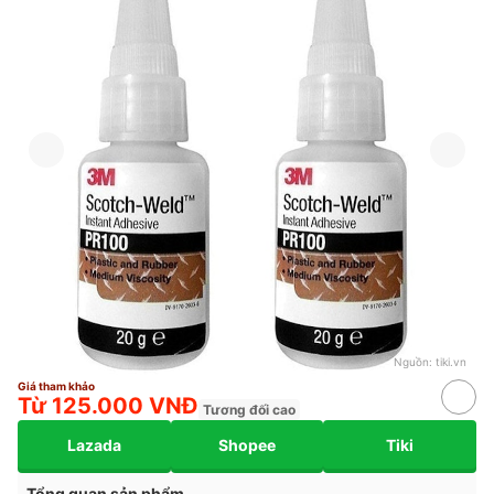
Nguồn:
tiki.vn
Giá tham khảo
Từ 125.000 VNĐ
Tương đối cao
Lazada
Shopee
Tiki
Tổng quan sản phẩm