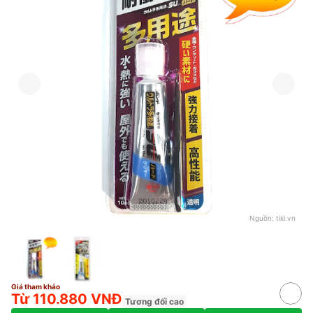
Nguồn:
tiki.vn
Giá tham khảo
Từ 110.880 VNĐ
Tương đối cao