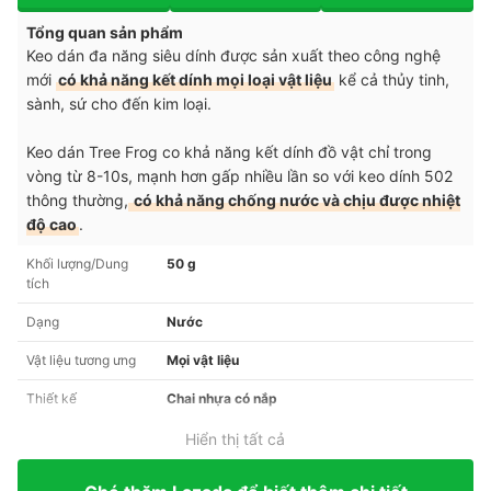
Tổng quan sản phẩm
Keo dán đa năng siêu dính được sản xuất theo công nghệ
mới
có khả năng kết dính mọi loại vật liệu
kể cả thủy tinh,
sành, sứ cho đến kim loại.
Keo dán Tree Frog co khả năng kết dính đồ vật chỉ trong
vòng từ 8-10s, mạnh hơn gấp nhiều lần so với keo dính 502
thông thường,
có khả năng chống nước và chịu được nhiệt
độ cao
.
Khối lượng/Dung
50 g
tích
Dạng
Nước
Vật liệu tương ưng
Mọi vật liệu
Thiết kế
Chai nhựa có nắp
Hiển thị tất cả