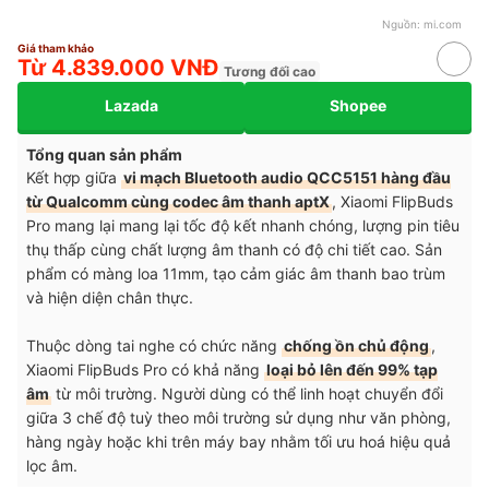
Nguồn:
mi.com
Giá tham khảo
Từ 4.839.000 VNĐ
Tương đối cao
Lazada
Shopee
Tổng quan sản phẩm
Kết hợp giữa
vi mạch Bluetooth audio QCC5151 hàng đầu
từ Qualcomm cùng codec âm thanh aptX
, Xiaomi FlipBuds
Pro mang lại mang lại tốc độ kết nhanh chóng, lượng pin tiêu
thụ thấp cùng chất lượng âm thanh có độ chi tiết cao. Sản
phẩm có màng loa 11mm, tạo cảm giác âm thanh bao trùm
và hiện diện chân thực.
Thuộc dòng tai nghe có chức năng
chống ồn chủ động
,
Xiaomi FlipBuds Pro có khả năng
loại bỏ lên đến 99% tạp
âm
từ môi trường. Người dùng có thể linh hoạt chuyển đổi
giữa 3 chế độ tuỳ theo môi trường sử dụng như văn phòng,
hàng ngày hoặc khi trên máy bay nhằm tối ưu hoá hiệu quả
lọc âm.