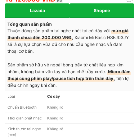
Rẻ
Lazada
Shopee
Tổng quan sản phẩm
Thuộc dòng sản phẩm tai nghe nhét tai có dây với
mức giá
thành chưa đến 200.000 VNĐ
, Xiaomi Mi Basic HSEJ03JY
sẽ là sự lựa chọn vừa đủ cho nhu cầu nghe nhạc và đàm
thoại cơ bản.
Sản phẩm sở hữu vẻ ngoài bóng bẩy từ chất liệu hợp kim
nhôm, không bám vân tay và hạn chế trầy xước.
Micro đàm
thoại cùng phím play/pause tích hợp trên thân dây
, tiện lợi
điều chỉnh ngay khi cần.
Loại
Có dây
Chuẩn Bluetooth
Không rõ
Thời gian phát nhạc
Không rõ
Kích thước tai nghe
Không rõ
(mm)