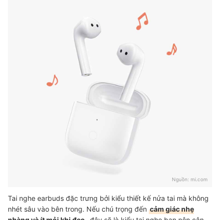
Nguồn:
mi.com
Tai nghe earbuds đặc trưng bởi kiểu thiết kế nửa tai mà không
nhét sâu vào bên trong. Nếu chú trọng đến
cảm giác nhẹ
nhàng và ít mỏi khi đeo
, đây sẽ là kiểu tai nghe bạn nên cân