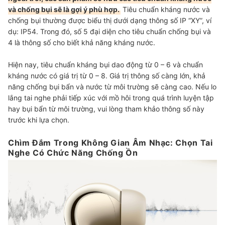
và chống bụi sẽ là gợi ý phù hợp.
Tiêu chuẩn kháng nước và
chống bụi thường được biểu thị dưới dạng thông số IP “XY”, ví
dụ: IP54. Trong đó, số 5 đại diện cho tiêu chuẩn chống bụi và
4 là thông số cho biết khả năng kháng nước.
Hiện nay, tiêu chuẩn kháng bụi dao động từ 0 – 6 và chuẩn
kháng nước có giá trị từ 0 – 8. Giá trị thông số càng lớn, khả
năng chống bụi bẩn và nước từ môi trường sẽ càng cao. Nếu lo
lắng tai nghe phải tiếp xúc với mồ hôi trong quá trình luyện tập
hay bụi bẩn từ môi trường, vui lòng tham khảo thông số này
trước khi lựa chọn.
Chìm Đắm Trong Không Gian Âm Nhạc: Chọn Tai
Nghe Có Chức Năng Chống Ồn