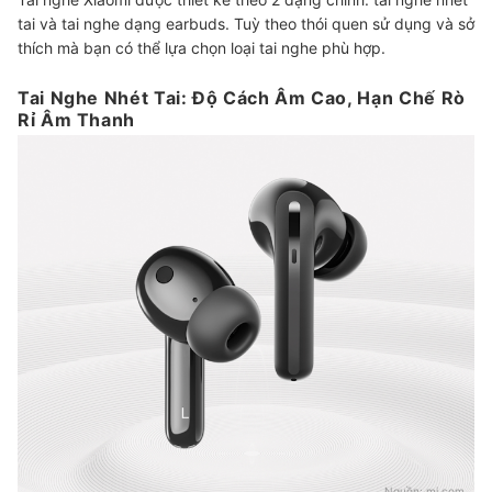
tai và tai nghe dạng earbuds. Tuỳ theo thói quen sử dụng và sở
thích mà bạn có thể lựa chọn loại tai nghe phù hợp.
Tai Nghe Nhét Tai: Độ Cách Âm Cao, Hạn Chế Rò
Rỉ Âm Thanh
Nguồn:
mi.com