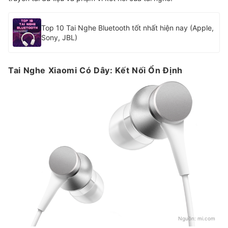
Top 10 Tai Nghe Bluetooth tốt nhất hiện nay (Apple,
Sony, JBL)
Tai Nghe Xiaomi Có Dây: Kết Nối Ổn Định
Nguồn:
mi.com