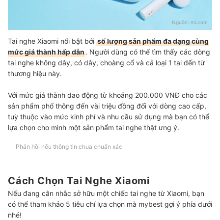
Nguồn:
mi.com
Tai nghe Xiaomi nổi bật bởi
số lượng sản phẩm đa dạng cùng
mức giá thành hấp dẫn
. Người dùng có thể tìm thấy các dòng
tai nghe không dây, có dây, choàng cổ và cả loại 1 tai đến từ
thương hiệu này.
Với mức giá thành dao động từ khoảng 200.000 VNĐ cho các
sản phẩm phổ thông đến vài triệu đồng đối với dòng cao cấp,
tuỳ thuộc vào mức kinh phí và nhu cầu sử dụng mà bạn có thể
lựa chọn cho mình một sản phẩm tai nghe thật ưng ý.
Phản hồi nếu thông tin chưa chuẩn xác
Cách Chọn Tai Nghe Xiaomi
Nếu đang cân nhắc sở hữu một chiếc tai nghe từ Xiaomi, bạn
có thể tham khảo 5 tiêu chí lựa chọn mà mybest gợi ý phía dưới
nhé!