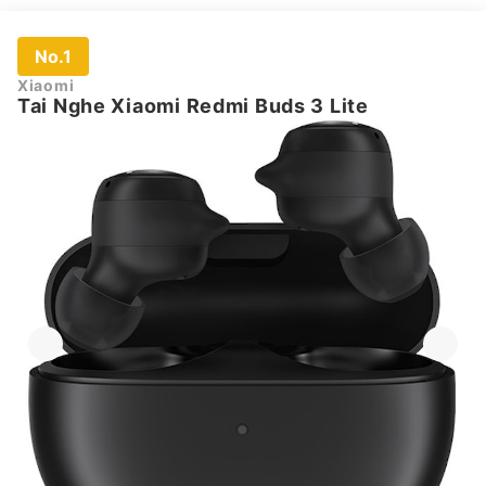
No.1
Xiaomi
Tai Nghe Xiaomi Redmi Buds 3 Lite