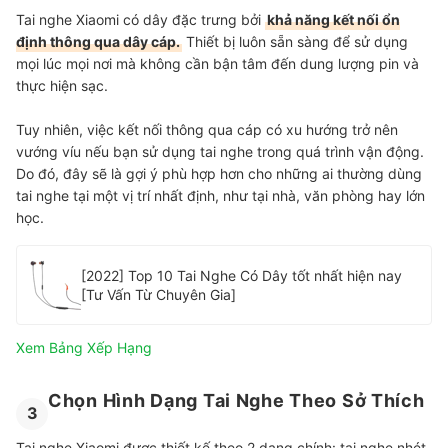
Tai nghe Xiaomi có dây đặc trưng bởi
khả năng kết nối ổn
định thông qua dây cáp.
Thiết bị luôn sẵn sàng để sử dụng
mọi lúc mọi nơi mà không cần bận tâm đến dung lượng pin và
thực hiện sạc.
Tuy nhiên, việc kết nối thông qua cáp có xu hướng trở nên
vướng víu nếu bạn sử dụng tai nghe trong quá trình vận động.
Do đó, đây sẽ là gợi ý phù hợp hơn cho những ai thường dùng
tai nghe tại một vị trí nhất định, như tại nhà, văn phòng hay lớn
học.
[2022] Top 10 Tai Nghe Có Dây tốt nhất hiện nay
[Tư Vấn Từ Chuyên Gia]
Xem Bảng Xếp Hạng
Chọn Hình Dạng Tai Nghe Theo Sở Thích
3
Tai nghe Xiaomi được thiết kế theo 2 dạng chính: tai nghe nhét