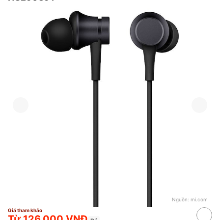
Nguồn:
mi.com
Giá tham khảo
Từ 126.000 VNĐ