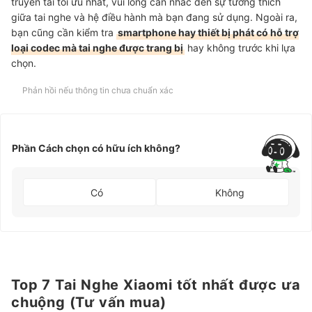
truyền tải tối ưu nhất, vui lòng cân nhắc đến sự tương thích
giữa tai nghe và hệ điều hành mà bạn đang sử dụng. Ngoài ra,
bạn cũng cần kiểm tra
smartphone hay thiết bị phát có hỗ trợ
loại codec mà tai nghe được trang bị
hay không trước khi lựa
chọn.
Phản hồi nếu thông tin chưa chuẩn xác
Phần Cách chọn có hữu ích không?
Có
Không
Top 7 Tai Nghe Xiaomi tốt nhất được ưa
chuộng (Tư vấn mua)