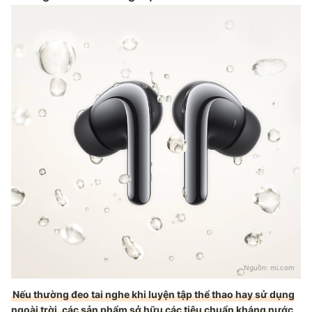
Nguồn:
mi.com
Nếu thường đeo tai nghe khi luyện tập thể thao hay sử dụng
ngoài trời, các sản phẩm sở hữu các tiêu chuẩn kháng nước