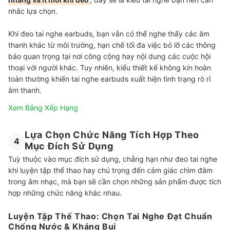
nhắc lựa chọn.
Khi đeo tai nghe earbuds, bạn vẫn có thể nghe thấy các âm
thanh khác từ môi trường, hạn chế tối đa việc bỏ lỡ các thông
báo quan trọng tại nơi công cộng hay nội dung các cuộc hội
thoại với người khác. Tuy nhiên, kiểu thiết kế không kín hoàn
toàn thường khiến tai nghe earbuds xuất hiện tình trạng rò rỉ
âm thanh.
Xem Bảng Xếp Hạng
Lựa Chọn Chức Năng Tích Hợp Theo
4
Mục Đích Sử Dụng
Tuỳ thuộc vào mục đích sử dụng, chẳng hạn như đeo tai nghe
khi luyện tập thể thao hay chú trọng đến cảm giác chìm đắm
trong âm nhạc, mà bạn sẽ cần chọn những sản phẩm được tích
hợp những chức năng khác nhau.
Luyện Tập Thể Thao: Chọn Tai Nghe Đạt Chuẩn
Chống Nước & Kháng Bụi