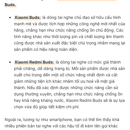
Buds.
Xiaomi Buds:
là dòng tai nghe chủ đạo sở hữu cấu hình
mạnh mẽ và được tích hợp những công nghệ mới nhất của
hãng, chẳng hạn như chức năng chống ồn chủ động. Các
tính năng khác như thời lượng pin và chất lượng âm thanh
cũng được nhà sản xuất đặc biệt chú trọng nhằm mang lại
sản phẩm có hiệu năng toàn diện.
Xiaomi Redmi Buds:
là dòng tai nghe có mức giá thành
phải chăng, dễ dàng trang bị. Mỗi sản phẩm được nhà sản
xuất chú trọng đến một số chức năng nhất định và cắt
giảm những tiện ích khác nhằm tối ưu hoá về mặt giá
thành. Nếu đã xác định được những chức năng cần sử
dụng thường xuyên, chẳng hạn như chức năng chống ồn
hay khả năng kháng nước, Xiaomi Redmi Buds sẽ là sự lựa
chọn vừa đủ giúp tiết kiệm chi phí.
Ngoài ra, tương tự như smartphone, bạn có thể tìm thấy khá
nhiều phiên bản tai nghe với các hậu tố đi kèm tên gọi khác