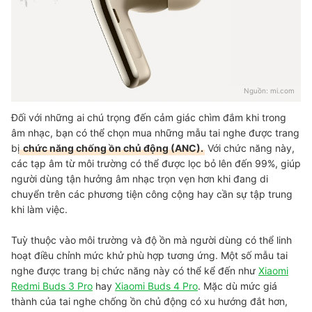
Nguồn:
mi.com
Đối với những ai chú trọng đến cảm giác chìm đắm khi trong
âm nhạc, bạn có thể chọn mua những mẫu tai nghe được trang
bị
chức năng chống ồn chủ động (ANC).
Với chức năng này,
các tạp âm từ môi trường có thể được lọc bỏ lên đến 99%, giúp
người dùng tận hưởng âm nhạc trọn vẹn hơn khi đang di
chuyển trên các phương tiện công cộng hay cần sự tập trung
khi làm việc.
Tuỳ thuộc vào môi trường và độ ồn mà người dùng có thể linh
hoạt điều chỉnh mức khử phù hợp tương ứng. Một số mẫu tai
nghe được trang bị chức năng này có thể kể đến như
Xiaomi
Redmi Buds 3 Pro
hay
Xiaomi Buds 4 Pro
. Mặc dù mức giá
thành của tai nghe chống ồn chủ động có xu hướng đắt hơn,