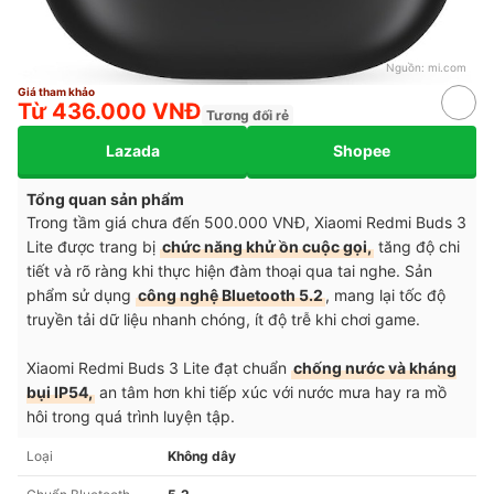
Nguồn:
mi.com
Giá tham khảo
Từ 436.000 VNĐ
Tương đối rẻ
Lazada
Shopee
Tổng quan sản phẩm
Trong tầm giá chưa đến 500.000 VNĐ, Xiaomi Redmi Buds 3
Lite được trang bị
chức năng khử ồn cuộc gọi,
tăng độ chi
tiết và rõ ràng khi thực hiện đàm thoại qua tai nghe. Sản
phẩm sử dụng
công nghệ Bluetooth 5.2
, mang lại tốc độ
truyền tải dữ liệu nhanh chóng, ít độ trễ khi chơi game.
Xiaomi Redmi Buds 3 Lite đạt chuẩn
chống nước và kháng
bụi IP54,
an tâm hơn khi tiếp xúc với nước mưa hay ra mồ
hôi trong quá trình luyện tập.
Loại
Không dây