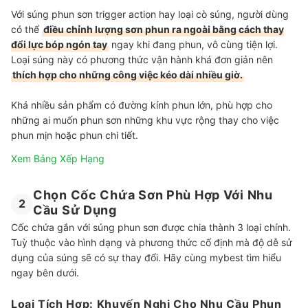
Với súng phun sơn trigger action hay loại cò súng, người dùng
có thể
điều chỉnh lượng sơn phun ra ngoài bằng cách thay
đổi lực bóp ngón tay
ngay khi đang phun, vô cùng tiện lợi.
Loại súng này có phương thức vận hành khá đơn giản nên
thích hợp cho những công việc kéo dài nhiều giờ.
Khá nhiều sản phẩm có đường kính phun lớn, phù hợp cho
những ai muốn phun sơn những khu vực rộng thay cho việc
phun mịn hoặc phun chi tiết.
Xem Bảng Xếp Hạng
Chọn Cốc Chứa Sơn Phù Hợp Với Nhu
2
Cầu Sử Dụng
Cốc chứa gắn với súng phun sơn được chia thành 3 loại chính.
Tuỳ thuộc vào hình dạng và phương thức cố định mà độ dễ sử
dụng của súng sẽ có sự thay đổi. Hãy cùng mybest tìm hiểu
ngay bên dưới.
Loại Tích Hợp: Khuyến Nghị Cho Nhu Cầu Phun