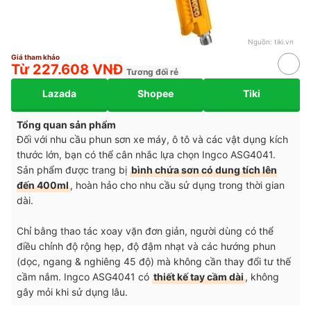
Nguồn:
tiki.vn
Giá tham khảo
Từ 227.608 VNĐ
Tương đối rẻ
Lazada
Shopee
Tiki
Tổng quan sản phẩm
Đối với nhu cầu phun sơn xe máy, ô tô và các vật dụng kích
thước lớn, bạn có thể cân nhắc lựa chọn Ingco ASG4041.
Sản phẩm được trang bị
bình chứa sơn có dung tích lên
đến 400ml
, hoàn hảo cho nhu cầu sử dụng trong thời gian
dài.
Chỉ bằng thao tác xoay vặn đơn giản, người dùng có thể
điều chỉnh độ rộng hẹp, độ đậm nhạt và các hướng phun
(dọc, ngang & nghiêng 45 độ) mà không cần thay đổi tư thế
cầm nắm. Ingco ASG4041 có
thiết kế tay cầm dài
, không
gây mỏi khi sử dụng lâu.