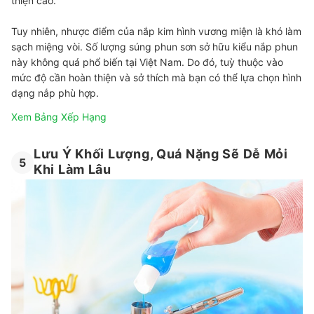
thiện cao.
Tuy nhiên, nhược điểm của nắp kim hình vương miện là khó làm
sạch miệng vòi. Số lượng súng phun sơn sở hữu kiểu nắp phun
này không quá phổ biến tại Việt Nam. Do đó, tuỳ thuộc vào
mức độ cần hoàn thiện và sở thích mà bạn có thể lựa chọn hình
dạng nắp phù hợp.
Xem Bảng Xếp Hạng
Lưu Ý Khối Lượng, Quá Nặng Sẽ Dễ Mỏi
5
Khi Làm Lâu