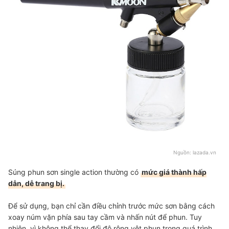
Nguồn:
lazada.vn
Súng phun sơn single action thường có
mức giá thành hấp
dẫn, dễ trang bị.
Để sử dụng, bạn chỉ cần điều chỉnh trước mức sơn bằng cách
xoay núm vặn phía sau tay cầm và nhấn nút để phun. Tuy
nhiên, vì không thể thay đổi độ rộng vệt phun trong quá trình