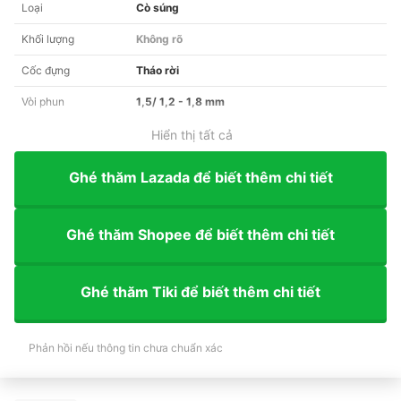
Loại
Cò súng
Khối lượng
Không rõ
Cốc đựng
Tháo rời
Vòi phun
1,5/ 1,2 - 1,8 mm
Hiển thị tất cả
Ghé thăm Lazada để biết thêm chi tiết
Ghé thăm Shopee để biết thêm chi tiết
Ghé thăm Tiki để biết thêm chi tiết
Phản hồi nếu thông tin chưa chuẩn xác