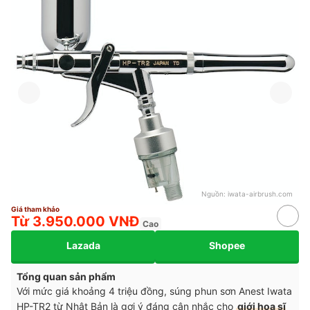
Nguồn:
iwata-airbrush.com
Giá tham khảo
Từ 3.950.000 VNĐ
Cao
Lazada
Shopee
Tổng quan sản phẩm
Với mức giá khoảng 4 triệu đồng, súng phun sơn Anest Iwata
HP-TR2 từ Nhật Bản là gợi ý đáng cân nhắc cho
giới hoạ sĩ