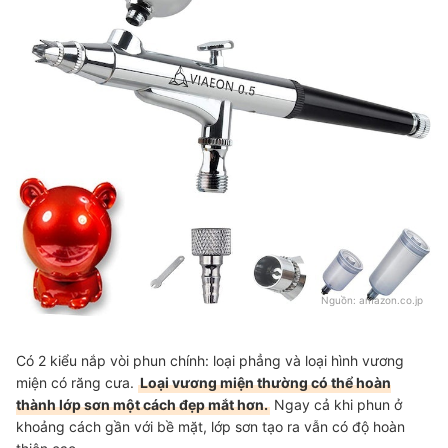
Nguồn:
amazon.co.jp
Có 2 kiểu nắp vòi phun chính: loại phẳng và loại hình vương
miện có răng cưa.
Loại vương miện thường có thể hoàn
thành lớp sơn một cách đẹp mắt hơn.
Ngay cả khi phun ở
khoảng cách gần với bề mặt, lớp sơn tạo ra vẫn có độ hoàn