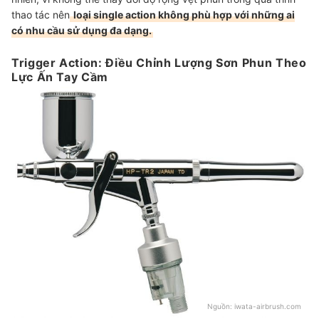
thao tác nên
loại single action không phù hợp với những ai
có nhu cầu sử dụng đa dạng.
Trigger Action: Điều Chỉnh Lượng Sơn Phun Theo
Lực Ấn Tay Cầm
Nguồn:
iwata-airbrush.com