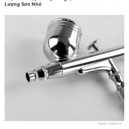
Lượng Sơn Nhỏ
Nguồn:
lazada.vn