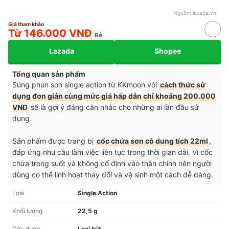
Nguồn:
lazada.vn
Giá tham khảo
Từ 146.000 VNĐ
Rẻ
Lazada
Shopee
Tổng quan sản phẩm
Súng phun sơn single action từ KKmoon với
cách thức sử
dụng đơn giản cùng mức giá hấp dẫn chỉ khoảng 200.000
VNĐ
sẽ là gợi ý đáng cân nhắc cho những ai lần đầu sử
dụng.
Sản phẩm được trang bị
cốc chứa sơn có dung tích 22ml
,
đáp ứng nhu cầu làm việc liên tục trong thời gian dài. Vì cốc
chứa trong suốt và không cố định vào thân chính nên người
dùng có thể linh hoạt thay đổi và vệ sinh một cách dễ dàng.
Loại
Single Action
Khối lượng
22,5 g
Cốc đựng
Loại hút