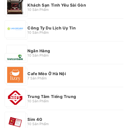
Khách Sạn Tình Yêu Sài Gòn
10 Sản Phẩm
Công Ty Du Lịch Uy Tín
10 Sản Phẩm
Ngân Hàng
10 Sản Phẩm
Cafe Mèo Ở Hà Nội
7 Sản Phẩm
Trung Tâm Tiếng Trung
10 Sản Phẩm
Sim 4G
10 Sản Phẩm