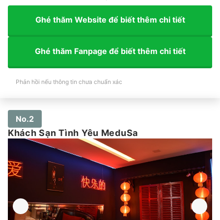
Ghé thăm Website để biết thêm chi tiết
Ghé thăm Fanpage để biết thêm chi tiết
Phản hồi nếu thông tin chưa chuẩn xác
No.2
Khách Sạn Tình Yêu MeduSa