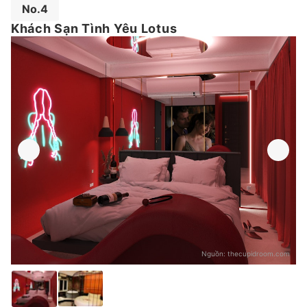
No.4
Khách Sạn Tình Yêu Lotus
Nguồn:
thecupidroom.com