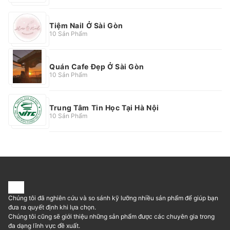
Tiệm Nail Ở Sài Gòn
10 Sản Phẩm
Quán Cafe Đẹp Ở Sài Gòn
10 Sản Phẩm
Trung Tâm Tin Học Tại Hà Nội
10 Sản Phẩm
Chúng tôi đã nghiên cứu và so sánh kỹ lưỡng nhiều sản phẩm để giúp bạn
đưa ra quyết định khi lựa chọn.
Chúng tôi cũng sẽ giới thiệu những sản phẩm được các chuyên gia trong
đa dạng lĩnh vực đề xuất.