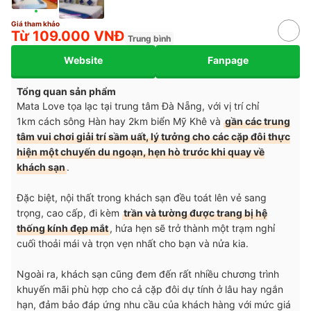
Giá tham khảo
Từ 109.000 VNĐ
Trung bình
Website
Fanpage
Tổng quan sản phẩm
Mata Love tọa lạc tại trung tâm Đà Nẵng, với vị trí chỉ
1km cách sông Hàn hay 2km biển Mỹ Khê và
gần các trung
tâm vui chơi giải trí sầm uất, lý tưởng cho các cặp đôi thực
hiện một chuyến du ngoạn, hẹn hò trước khi quay về
khách sạn
.
Đặc biệt, nội thất trong khách sạn đều toát lên vẻ sang
trọng, cao cấp, đi kèm
trần và tường được trang bị hệ
thống kính đẹp mắt
, hứa hẹn sẽ trở thành một trạm nghỉ
cuối thoải mái và trọn vẹn nhất cho bạn và nửa kia.
Ngoài ra, khách sạn cũng đem đến rất nhiều chương trình
khuyến mãi phù hợp cho cả cặp đôi dự tính ở lâu hay ngắn
hạn, đảm bảo đáp ứng nhu cầu của khách hàng với mức giá