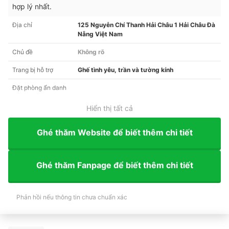
hợp lý nhất.
Địa chỉ
125 Nguyễn Chí Thanh Hải Châu 1 Hải Châu Đà
Nẵng Việt Nam
Chủ đề
Không rõ
Trang bị hỗ trợ
Ghế tình yêu, trần và tường kính
Đặt phòng ẩn danh
Hiển thị tất cả
Ghé thăm Website để biết thêm chi tiết
Ghé thăm Fanpage để biết thêm chi tiết
Phản hồi nếu thông tin chưa chuẩn xác