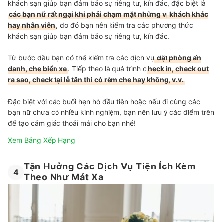
khách sạn giúp bạn đảm bảo sự riêng tư, kín đáo
, đặc biệt là
các bạn nữ rất ngại khi phải chạm mặt những vị khách khác
hay nhân viên
, do đó bạn nên kiểm tra các phương thức
khách sạn giúp bạn đảm bảo sự riêng tư, kín đáo.
Từ bước đầu bạn có thể kiểm tra các dịch vụ
đặt phòng ẩn
danh, che biển xe
. Tiếp theo là quá trình c
heck in, check out
ra sao, check tại lễ tân thì có rèm che hay không, v.v.
Đặc biệt với các buổi hẹn hò đầu tiên hoặc nếu đi cùng các
bạn nữ chưa có nhiều kinh nghiệm, bạn nên lưu ý các điểm trên
để tạo cảm giác thoải mái cho bạn nhé!
Xem Bảng Xếp Hạng
Tận Hưởng Các Dịch Vụ Tiện Ích Kèm
4
Theo Như Mát Xa