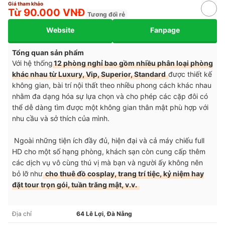
Giá tham khảo
Từ 90.000 VNĐ
Tương đối rẻ
Website
Fanpage
Tổng quan sản phẩm
Với hệ thống
12 phòng nghỉ bao gồm nhiều phân loại phòng
khác nhau từ Luxury, Vip, Superior, Standard
được thiết kế
không gian, bài trí nội thất theo nhiều phong cách khác nhau
nhằm đa dạng hóa sự lựa chọn và cho phép các cặp đôi có
thể dễ dàng tìm được một không gian thân mật phù hợp với
nhu cầu và sở thích của mình.
Ngoài những tiện ích đầy đủ, hiện đại và cả máy chiếu full
HD cho một số hạng phòng, khách sạn còn cung cấp thêm
các dịch vụ vô cùng thú vị mà bạn và người ấy không nên
bỏ lỡ như
cho thuê đồ cosplay, trang trí tiệc, kỷ niệm hay
đặt tour trọn gói, tuần trăng mật, v.v.
Địa chỉ
64 Lê Lợi, Đà Nẵng