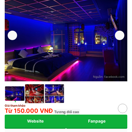
Nguồn:
facebook.com
Giá tham khảo
Từ 150.000 VNĐ
Tương đối cao
Website
Fanpage