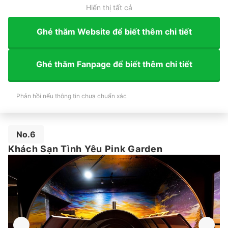
Hiển thị tất cả
Ghé thăm Website để biết thêm chi tiết
Ghé thăm Fanpage để biết thêm chi tiết
Phản hồi nếu thông tin chưa chuẩn xác
No.6
Khách Sạn Tình Yêu Pink Garden