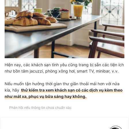
Hiện nay, các khách sạn tình yêu cũng trang bị sẵn các tiện ích
như bồn tắm jacuzzi, phòng xông hơi, smart TV, minibar, v.v.
Nếu muốn tận hưởng thời gian thư giãn thoải mái hơn với nửa
kia, hãy
thử kiểm tra xem khách sạn có các dịch vụ kèm theo
như mát xa, phục vụ bữa sáng hay không.
Phản hồi nếu thông tin chưa chuẩn xác