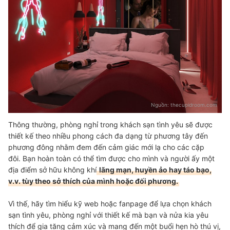
Nguồn:
thecupidroom.com
Thông thường, phòng nghỉ trong khách sạn tình yêu sẽ được
thiết kế theo nhiều phong cách đa dạng từ phương tây đến
phương đông nhằm đem đến cảm giác mới lạ cho các cặp
đôi. Bạn hoàn toàn có thể tìm được cho mình và người ấy một
địa điểm sở hữu không khí
lãng mạn, huyền ảo hay táo bạo,
v.v. tùy theo sở thích của mình hoặc đối phương.
Vì thế, hãy tìm hiểu kỹ web hoặc fanpage để lựa chọn khách
sạn tình yêu, phòng nghỉ với thiết kế mà bạn và nửa kia yêu
thích để gia tăng cảm xúc và mang đến một buổi hẹn hò thú vị,