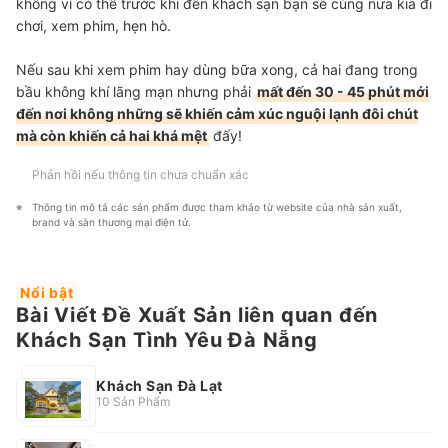
không vì có thể trước khi đến khách sạn bạn sẽ cùng nửa kia đi
chơi, xem phim, hẹn hò.
Nếu sau khi xem phim hay dùng bữa xong, cả hai đang trong
bầu không khí lãng mạn nhưng phải
mất đến 30 - 45 phút mới
đến nơi không những sẽ khiến cảm xúc nguội lạnh đôi chút
mà còn khiến cả hai khá mệt
đấy!
Phản hồi nếu thông tin chưa chuẩn xác
Thông tin mô tả các sản phẩm được tham khảo từ website của nhà sản xuất, 
brand và sàn thương mại điện tử.
Nổi bật
Bài Viết Đề Xuất Sản liên quan đến
Khách Sạn Tình Yêu Đà Nẵng
Khách Sạn Đà Lạt
10 Sản Phẩm