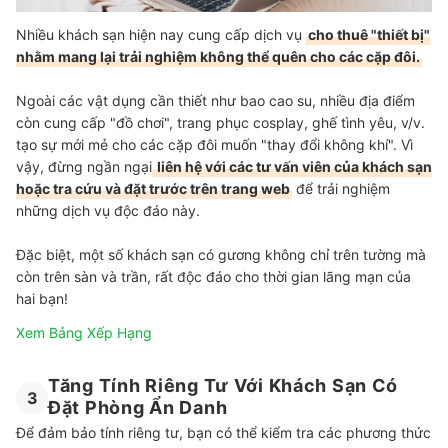
Nhiều khách sạn hiện nay cung cấp dịch vụ
cho thuê "thiết bị"
nhằm mang lại trải nghiệm không thể quên cho các cặp đôi.
Ngoài các vật dụng cần thiết như bao cao su, nhiều địa điểm
còn cung cấp "đồ chơi", trang phục cosplay, ghế tình yêu, v/v.
tạo sự mới mẻ cho các cặp đôi muốn "thay đổi không khí". Vì
vậy, đừng ngần ngại
liên hệ với các tư vấn viên của khách sạn
hoặc tra cứu và đặt trước trên trang web
để trải nghiệm
những dịch vụ độc đáo này.
Đặc biệt, một số khách sạn có gương không chỉ trên tường mà
còn trên sàn và trần, rất độc đáo cho thời gian lãng mạn của
hai bạn!
Xem Bảng Xếp Hạng
Tăng Tính Riêng Tư Với Khách Sạn Có
3
Đặt Phòng Ẩn Danh
Để đảm bảo tính riêng tư, bạn có thể kiểm tra các phương thức