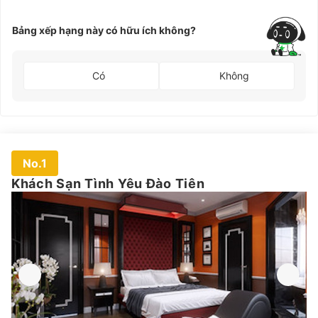
Bảng xếp hạng này có hữu ích không?
Có
Không
No.1
Khách Sạn Tình Yêu Đào Tiên