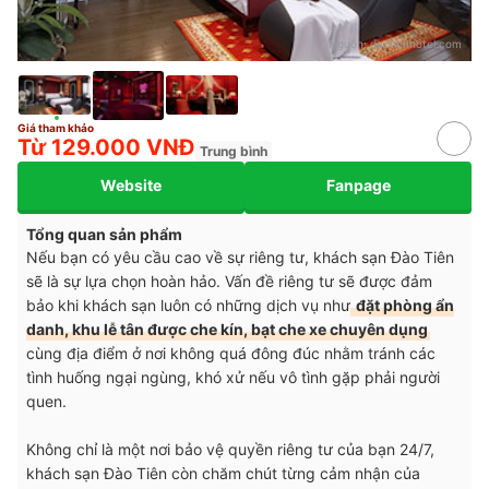
Nguồn:
daotienhotel.com
Giá tham khảo
Từ 129.000 VNĐ
Trung bình
Website
Fanpage
Tổng quan sản phẩm
Nếu bạn có yêu cầu cao về sự riêng tư, khách sạn Đào Tiên
sẽ là sự lựa chọn hoàn hảo. Vấn đề riêng tư sẽ được đảm
bảo khi khách sạn luôn có những dịch vụ như
đặt phòng ẩn
danh, khu lễ tân được che kín, bạt che xe chuyên dụng
cùng địa điểm ở nơi không quá đông đúc nhằm tránh các
tình huống ngại ngùng, khó xử nếu vô tình gặp phải người
quen.
Không chỉ là một nơi bảo vệ quyền riêng tư của bạn 24/7,
khách sạn Đào Tiên còn chăm chút từng cảm nhận của