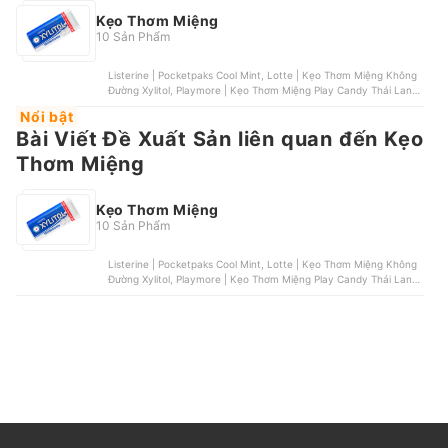
Kẹo Thơm Miệng
10 Sản Phẩm
Listerine | Pocketpaks Cool Mint, Lotte | Kẹo Thơm Miệng Không
Đường Xylitol, Playmore | Kẹo Thơm Miệng Play Candy Thái Lan,
Mentos | Kẹo Ngậm Không Đường Mentos Pure Fresh, Mondelez |
Nổi bật
Kẹo Ngậm Không Đường HALLS XS
Bài Viết Đề Xuất Sản liên quan đến Kẹo
Thơm Miệng
Kẹo Thơm Miệng
10 Sản Phẩm
Listerine | Pocketpaks Cool Mint, Lotte | Kẹo Thơm Miệng Không
Đường Xylitol, Playmore | Kẹo Thơm Miệng Play Candy Thái Lan,
Mentos | Kẹo Ngậm Không Đường Mentos Pure Fresh, Mondelez |
Kẹo Ngậm Không Đường HALLS XS