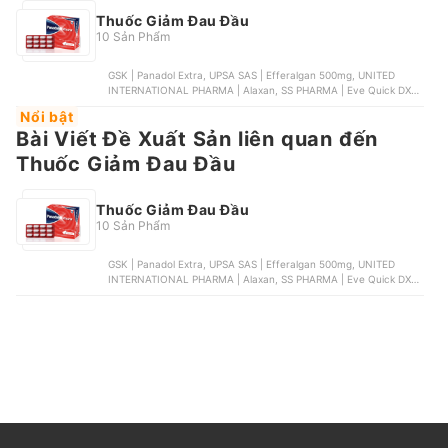
Thuốc Giảm Đau Đầu
10 Sản Phẩm
GSK | Panadol Extra, UPSA SAS | Efferalgan 500mg, UNITED
INTERNATIONAL PHARMA | Alaxan, SS PHARMA | Eve Quick DX,
BOSTON PHARMA | Bosfen 400
Nổi bật
Bài Viết Đề Xuất Sản liên quan đến
Thuốc Giảm Đau Đầu
Thuốc Giảm Đau Đầu
10 Sản Phẩm
GSK | Panadol Extra, UPSA SAS | Efferalgan 500mg, UNITED
INTERNATIONAL PHARMA | Alaxan, SS PHARMA | Eve Quick DX,
BOSTON PHARMA | Bosfen 400