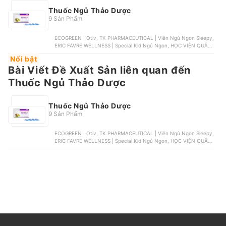
Thuốc Ngủ Thảo Dược
9 Sản Phẩm
ECOGREEN | Otiv, TK PHARMACEUTICAL | Viên Ngủ Ngon Sleepy,
ERIC FAVRE WELLNESS | Special Kid Ngủ Ngon, HỌC VIỆN QUÂN
Y | Siro Laroxen, PHARMALIFE | Siro Fitobimbi Sonno
Nổi bật
Bài Viết Đề Xuất Sản liên quan đến
Thuốc Ngủ Thảo Dược
Thuốc Ngủ Thảo Dược
9 Sản Phẩm
ECOGREEN | Otiv, TK PHARMACEUTICAL | Viên Ngủ Ngon Sleepy,
ERIC FAVRE WELLNESS | Special Kid Ngủ Ngon, HỌC VIỆN QUÂN
Y | Siro Laroxen, PHARMALIFE | Siro Fitobimbi Sonno