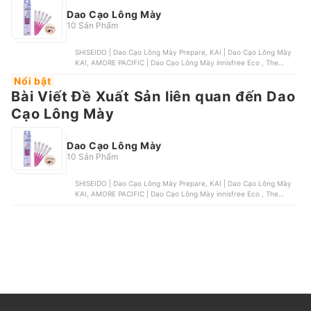
Dao Cạo Lông Mày
10 Sản Phẩm
SHISEIDO | Dao Cạo Lông Mày Prepare, KAI | Dao Cạo Lông Mày
KAI, AMORE PACIFIC | Dao Cạo Lông Mày innisfree Eco , The
Face Shop | Dao Cạo Lông Mày The Face Shop Folding Eyebrow
Nổi bật
Trimmer, Magic | Dao Cạo Có Thể Thay Lưỡi Magic
Bài Viết Đề Xuất Sản liên quan đến Dao
Cạo Lông Mày
Dao Cạo Lông Mày
10 Sản Phẩm
SHISEIDO | Dao Cạo Lông Mày Prepare, KAI | Dao Cạo Lông Mày
KAI, AMORE PACIFIC | Dao Cạo Lông Mày innisfree Eco , The
Face Shop | Dao Cạo Lông Mày The Face Shop Folding Eyebrow
Trimmer, Magic | Dao Cạo Có Thể Thay Lưỡi Magic