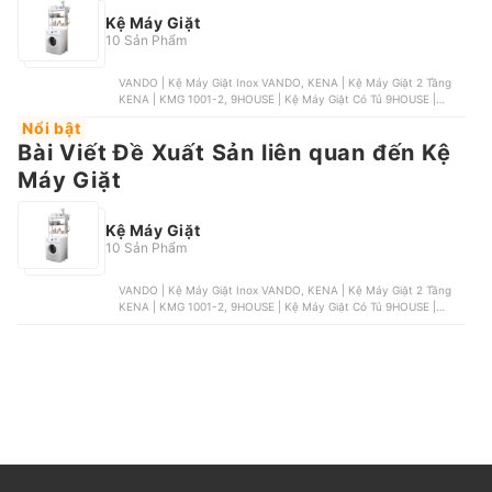
Kệ Máy Giặt
10 Sản Phẩm
VANDO | Kệ Máy Giặt Inox VANDO, KENA | Kệ Máy Giặt 2 Tầng
KENA | KMG 1001-2, 9HOUSE | Kệ Máy Giặt Có Tủ 9HOUSE |
KMG06, OEM | Kệ Máy Giặt Khung Thép Sơn Tĩnh Điện, AREGO |
Nổi bật
Kệ Máy Giặt Cửa Ngang 3 Tầng AREGO
Bài Viết Đề Xuất Sản liên quan đến Kệ
Máy Giặt
Kệ Máy Giặt
10 Sản Phẩm
VANDO | Kệ Máy Giặt Inox VANDO, KENA | Kệ Máy Giặt 2 Tầng
KENA | KMG 1001-2, 9HOUSE | Kệ Máy Giặt Có Tủ 9HOUSE |
KMG06, OEM | Kệ Máy Giặt Khung Thép Sơn Tĩnh Điện, AREGO |
Kệ Máy Giặt Cửa Ngang 3 Tầng AREGO