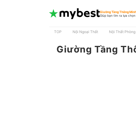
Giường Tầng Thông Min
Giúp bạn tìm ra lựa chọn
TOP
Nội Ngoại Thất
Nội Thất Phòng
Giường Tầng Th