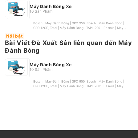
Máy Đánh Bóng Xe
10 Sản Phẩm
Bosch | Máy Đánh Bóng | GPO 950, Bosch | Máy Đánh Bóng |
GPO 12CE, Total | Máy Đánh Bóng | TAPLI2001, Baseus | Máy
Đánh Bóng | CRDLQ-B01, Black & Decker | Máy Đánh Bóng |
Nổi bật
KP600
Bài Viết Đề Xuất Sản liên quan đến Máy
Đánh Bóng
Máy Đánh Bóng Xe
10 Sản Phẩm
Bosch | Máy Đánh Bóng | GPO 950, Bosch | Máy Đánh Bóng |
GPO 12CE, Total | Máy Đánh Bóng | TAPLI2001, Baseus | Máy
Đánh Bóng | CRDLQ-B01, Black & Decker | Máy Đánh Bóng |
KP600