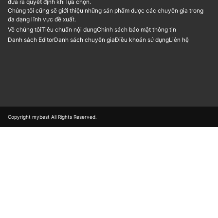
đưa ra quyết định khi lựa chọn.
Chúng tôi cũng sẽ giới thiệu những sản phẩm được các chuyên gia trong
đa dạng lĩnh vực đề xuất.
Về chúng tôi
Tiêu chuẩn nội dung
Chính sách bảo mật thông tin
Danh sách Editor
Danh sách chuyên gia
Điều khoản sử dụng
Liên hệ
Copyright mybest All Rights Reserved.