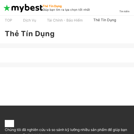
Thẻ Tín Dụng
Giúp bạn tìm ra lựa chọn tốt nhất
Tìm kiếm
Thẻ Tín Dụng
TOP
Dịch Vụ
Tài Chính - Bảo Hiểm
Thẻ Tín Dụng
Chúng tôi đã nghiên cứu và so sánh kỹ lưỡng nhiều sản phẩm để giúp bạn