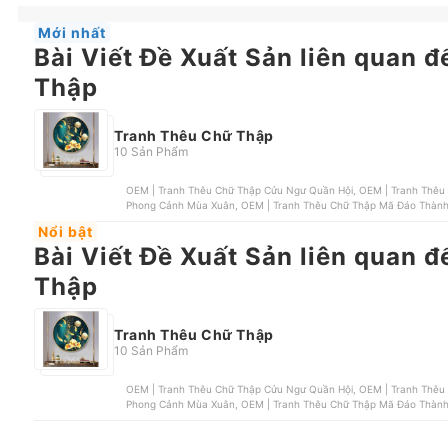
Mới nhất
Bài Viết Đề Xuất Sản liên quan 
Thập
Tranh Thêu Chữ Thập
10 Sản Phẩm
OEM | Tranh Thêu Chữ Thập Cửu Ngư Quần Hội, OEM | Tranh Thêu
Phong Cảnh Mùa Xuân, OEM | Tranh Thêu Chữ Thập Mã Đáo Thành 
Nổi bật
Bài Viết Đề Xuất Sản liên quan 
Thập
Tranh Thêu Chữ Thập
10 Sản Phẩm
OEM | Tranh Thêu Chữ Thập Cửu Ngư Quần Hội, OEM | Tranh Thêu
Phong Cảnh Mùa Xuân, OEM | Tranh Thêu Chữ Thập Mã Đáo Thành 