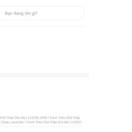
 Chữ Thập Cha Mẹ | LV3158, OEM | Tranh Thêu Chữ Thập
Công, Lavender | Tranh Thêu Chữ Thập Cha Mẹ | LV3157