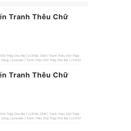
đến Tranh Thêu Chữ
 Chữ Thập Cha Mẹ | LV3158, OEM | Tranh Thêu Chữ Thập
Công, Lavender | Tranh Thêu Chữ Thập Cha Mẹ | LV3157
đến Tranh Thêu Chữ
 Chữ Thập Cha Mẹ | LV3158, OEM | Tranh Thêu Chữ Thập
Công, Lavender | Tranh Thêu Chữ Thập Cha Mẹ | LV3157