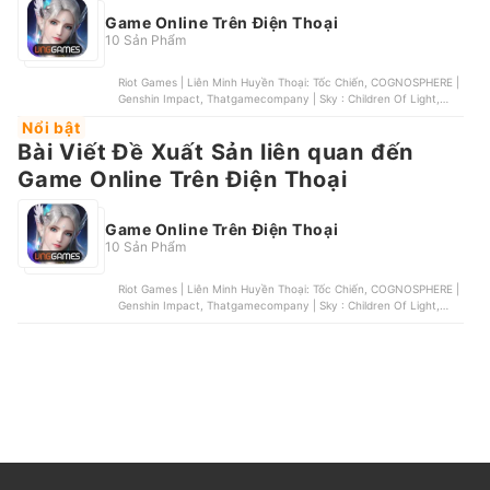
Game Online Trên Điện Thoại
10 Sản Phẩm
Riot Games | Liên Minh Huyền Thoại: Tốc Chiến, COGNOSPHERE |
Genshin Impact, Thatgamecompany | Sky : Children Of Light,
Tencent | Garena Liên Quân Mobile, Tencent | PUBG Mobile
Nổi bật
Bài Viết Đề Xuất Sản liên quan đến
Game Online Trên Điện Thoại
Game Online Trên Điện Thoại
10 Sản Phẩm
Riot Games | Liên Minh Huyền Thoại: Tốc Chiến, COGNOSPHERE |
Genshin Impact, Thatgamecompany | Sky : Children Of Light,
Tencent | Garena Liên Quân Mobile, Tencent | PUBG Mobile