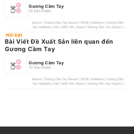
Gương Cầm Tay
10 Sản Phẩm
Beurer | Gương Cầm Tay Beurer | BS39, HoMedics | Gương Cầm
Tay HoMedics USA | MIR-150, Ckeyin | Gương Cầm Tay Ckeyin |
MA067, Xiaomi | Gương Cầm Tay Xiaomi Jordan & Judy | NV030,
Nổi bật
Hairburst | Gương Cầm Tay Hairburst 2 Mặt Zoom 2X
Bài Viết Đề Xuất Sản liên quan đến
Gương Cầm Tay
Gương Cầm Tay
10 Sản Phẩm
Beurer | Gương Cầm Tay Beurer | BS39, HoMedics | Gương Cầm
Tay HoMedics USA | MIR-150, Ckeyin | Gương Cầm Tay Ckeyin |
MA067, Xiaomi | Gương Cầm Tay Xiaomi Jordan & Judy | NV030,
Hairburst | Gương Cầm Tay Hairburst 2 Mặt Zoom 2X