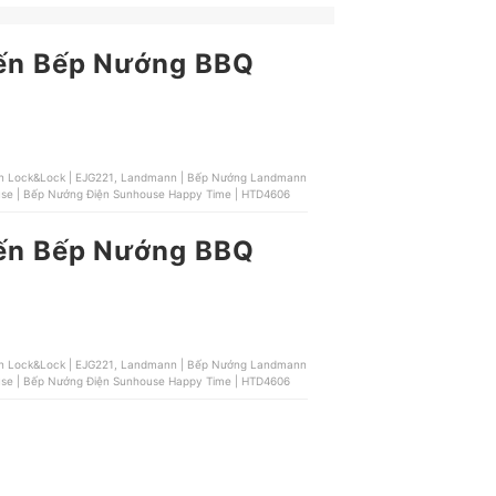
 đến Bếp Nướng BBQ
| CK350, Sunhouse | Bếp Nướng Điện Sunhouse | SHD4603, Sunhouse | Bếp Nướng Điện Sunhouse Happy Time | HTD4606
 đến Bếp Nướng BBQ
| CK350, Sunhouse | Bếp Nướng Điện Sunhouse | SHD4603, Sunhouse | Bếp Nướng Điện Sunhouse Happy Time | HTD4606