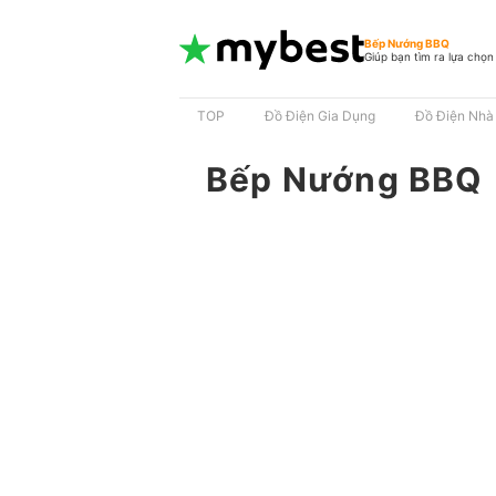
Bếp Nướng BBQ
Giúp bạn tìm ra lựa chọn
TOP
Đồ Điện Gia Dụng
Đồ Điện Nhà
Bếp Nướng BBQ