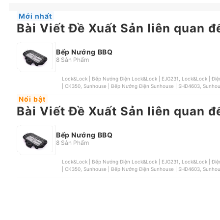
Mới nhất
Bài Viết Đề Xuất Sản liên quan
Bếp Nướng BBQ
8 Sản Phẩm
Lock&Lock | Bếp Nướng Điện Lock&Lock | EJG231, Lock&Lock | Điện Lock&Lock | EJG221, Landmann | Bếp Nướng Landmann
Nổi bật
Bài Viết Đề Xuất Sản liên quan
Bếp Nướng BBQ
8 Sản Phẩm
Lock&Lock | Bếp Nướng Điện Lock&Lock | EJG231, Lock&Lock | Điện Lock&Lock | EJG221, Landmann | Bếp Nướng Landmann