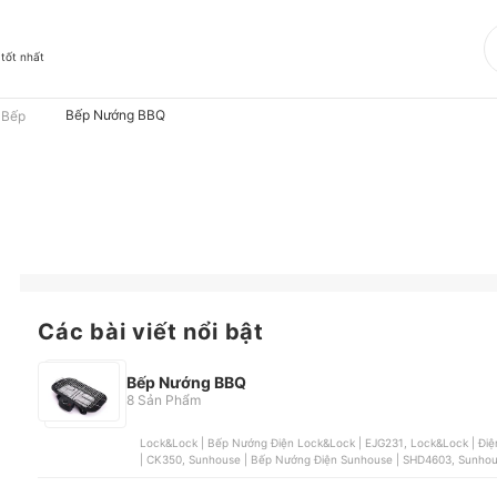
 tốt nhất
Bếp Nướng BBQ
 Bếp
Các bài viết nổi bật
Bếp Nướng BBQ
8 Sản Phẩm
Lock&Lock | Bếp Nướng Điện Lock&Lock | EJG231, Lock&Lock | Điện Lock&Lock | EJG221, Landmann | Bếp Nướng Landmann