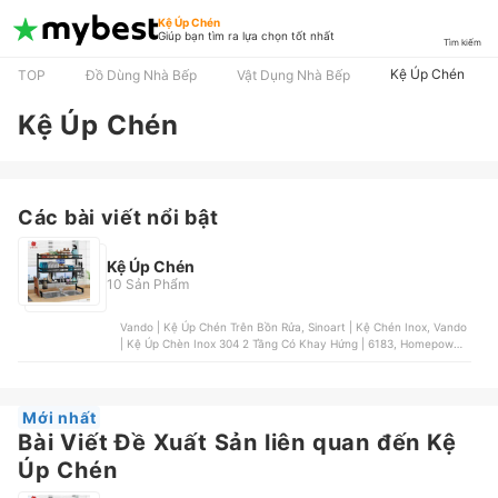
Kệ Úp Chén
Giúp bạn tìm ra lựa chọn tốt nhất
Tìm kiếm
Kệ Úp Chén
TOP
Đồ Dùng Nhà Bếp
Vật Dụng Nhà Bếp
Kệ Úp Chén
Các bài viết nổi bật
Kệ Úp Chén
10 Sản Phẩm
Vando | Kệ Úp Chén Trên Bồn Rửa, Sinoart | Kệ Chén Inox, Vando
| Kệ Úp Chèn Inox 304 2 Tầng Có Khay Hứng | 6183, Homepower |
Kệ Úp Chén Treo Tường | HT02/HT03, Tân Phú | Kệ Chén Inochi
Tokyo
Mới nhất
Bài Viết Đề Xuất Sản liên quan đến Kệ
Úp Chén