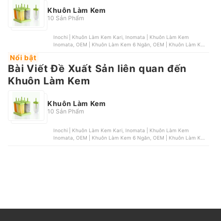
Khuôn Làm Kem
10 Sản Phẩm
Inochi | Khuôn Làm Kem Kari, Inomata | Khuôn Làm Kem
Inomata, OEM | Khuôn Làm Kem 6 Ngăn, OEM | Khuôn Làm Kem
, Tashuan | Khuôn Làm Kem Tashuan
Nổi bật
Bài Viết Đề Xuất Sản liên quan đến
Khuôn Làm Kem
Khuôn Làm Kem
10 Sản Phẩm
Inochi | Khuôn Làm Kem Kari, Inomata | Khuôn Làm Kem
Inomata, OEM | Khuôn Làm Kem 6 Ngăn, OEM | Khuôn Làm Kem
, Tashuan | Khuôn Làm Kem Tashuan