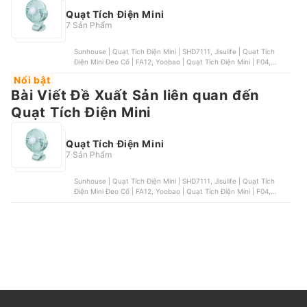
Quạt Tích Điện Mini
7 Sản Phẩm
Sunhouse | Quạt Tích Điện Mini | SHD7111, Jisulife | Quạt Tích
Điện Mini Đeo Cổ | FA12, Yoobao | Quạt Tích Điện Mini | F04,
Gaabor | Quạt Mini Tích Điện | GFH-N78A, Sunhouse | Quạt Tích
Nổi bật
Điện Mini | SHD7116
Bài Viết Đề Xuất Sản liên quan đến
Quạt Tích Điện Mini
Quạt Tích Điện Mini
7 Sản Phẩm
Sunhouse | Quạt Tích Điện Mini | SHD7111, Jisulife | Quạt Tích
Điện Mini Đeo Cổ | FA12, Yoobao | Quạt Tích Điện Mini | F04,
Gaabor | Quạt Mini Tích Điện | GFH-N78A, Sunhouse | Quạt Tích
Điện Mini | SHD7116