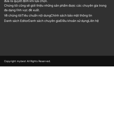
đưa ra quyết định khi lựa chọn.
Chúng tôi cũng sẽ giới thiệu những sản phẩm được các chuyên gia trong
đa dạng lĩnh vực đề xuất.
Về chúng tôi
Tiêu chuẩn nội dung
Chính sách bảo mật thông tin
Danh sách Editor
Danh sách chuyên gia
Điều khoản sử dụng
Liên hệ
Copyright mybest All Rights Reserved.