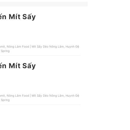
ến Mít Sấy
inamit, Nông Lâm Food | Mít Sấy Dẻo Nông Lâm, Huynh Đệ
Hoa Myco Spring
ến Mít Sấy
inamit, Nông Lâm Food | Mít Sấy Dẻo Nông Lâm, Huynh Đệ
Hoa Myco Spring