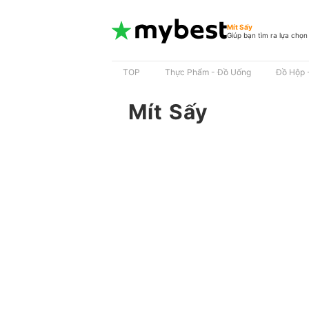
Mít Sấy
Giúp bạn tìm ra lựa chọn
TOP
Thực Phẩm - Đồ Uống
Đồ Hộp 
Mít Sấy