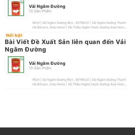
Vải Ngâm Đường
10 Sản Phẩm
RICH | Vải Ngâm Đường Rich , BITRACO | Vải Ngâm Đường Thanh
Hà Bitraco, Asia Home | Vải Thiều Ngâm Nước Đường Asia Home ,
HaLong Canfoco | Vải Thiều Nước Đường Hạ Long , Hosen | Vải
Nổi bật
Ngâm Đường Hosen
Bài Viết Đề Xuất Sản liên quan đến Vải
Ngâm Đường
Vải Ngâm Đường
10 Sản Phẩm
RICH | Vải Ngâm Đường Rich , BITRACO | Vải Ngâm Đường Thanh
Hà Bitraco, Asia Home | Vải Thiều Ngâm Nước Đường Asia Home ,
HaLong Canfoco | Vải Thiều Nước Đường Hạ Long , Hosen | Vải
Ngâm Đường Hosen