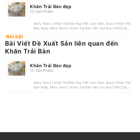
Khăn Trải Bàn đẹp
10 Sản Phẩm
Mary Texco | Khăn Trải Bàn Họa Tiết Caro Xám, Baya | Khăn Trải
Bàn Nelly, Mary Texco | Khăn Trải Bàn Viền Tua Rua | KBCC16,
Nội Thất Passion | Khăn Trải Bàn Dệt Slub Jacquard, Uncle Bills |
Nổi bật
Khăn Trải Bàn Hoa Cúc | KT0003
Bài Viết Đề Xuất Sản liên quan đến
Khăn Trải Bàn
Khăn Trải Bàn đẹp
10 Sản Phẩm
Mary Texco | Khăn Trải Bàn Họa Tiết Caro Xám, Baya | Khăn Trải
Bàn Nelly, Mary Texco | Khăn Trải Bàn Viền Tua Rua | KBCC16,
Nội Thất Passion | Khăn Trải Bàn Dệt Slub Jacquard, Uncle Bills |
Khăn Trải Bàn Hoa Cúc | KT0003