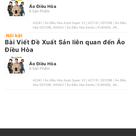
Áo Điều Hòa
6 Sản Phẩm
AZUKI | Áo Điều Hòa Azuki Super V2 | AC1131, DSTORE | Áo Điều
Hòa DSTORE, KENKO | Áo Điều Hòa Kenko | KU91600, JW
Garment | Áo Điều Hòa JW | JW-A08, OEM | Áo Điều Hòa KITO
Nổi bật
Bài Viết Đề Xuất Sản liên quan đến Áo
Điều Hòa
Áo Điều Hòa
6 Sản Phẩm
AZUKI | Áo Điều Hòa Azuki Super V2 | AC1131, DSTORE | Áo Điều
Hòa DSTORE, KENKO | Áo Điều Hòa Kenko | KU91600, JW
Garment | Áo Điều Hòa JW | JW-A08, OEM | Áo Điều Hòa KITO