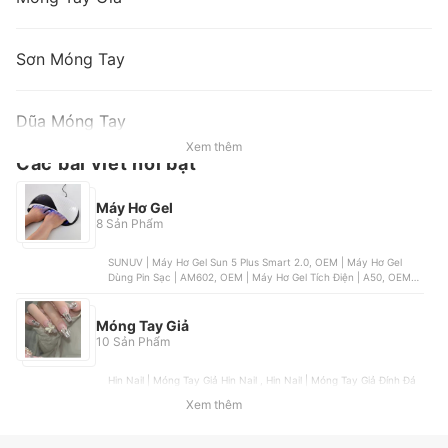
Sơn Móng Tay
Dũa Móng Tay
Xem thêm
Các bài viết nổi bật
Máy Hơ Gel
8 Sản Phẩm
SUNUV | Máy Hơ Gel Sun 5 Plus Smart 2.0, OEM | Máy Hơ Gel
Dùng Pin Sạc | AM602, OEM | Máy Hơ Gel Tích Điện | A50, OEM |
Máy Hơ Gel SUNone, OEM | Máy Hơ Gel Loại Rộng 2 Tay
Móng Tay Giả
10 Sản Phẩm
Hin Nail | Móng Tay Giả Hin Nail , Hin Nail | Móng Tay Giả Đính Đá
Hin Nail , OEM | Móng Tay Giả Form Vuông Sang Chảnh, OEM | 24
Xem thêm
Móng Tay Giả Viền Trắng Hoa, YADORNOS | Set 24 Móng Tay Giả
Phối Hình Bướm 3D