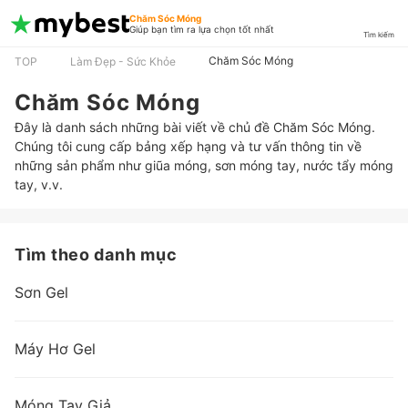
Chăm Sóc Móng
Giúp bạn tìm ra lựa chọn tốt nhất
Tìm kiếm
Chăm Sóc Móng
TOP
Làm Đẹp - Sức Khỏe
Chăm Sóc Móng
Đây là danh sách những bài viết về chủ đề Chăm Sóc Móng.
Chúng tôi cung cấp bảng xếp hạng và tư vấn thông tin về
những sản phẩm như giũa móng, sơn móng tay, nước tẩy móng
tay, v.v.
Tìm theo danh mục
Sơn Gel
Máy Hơ Gel
Móng Tay Giả