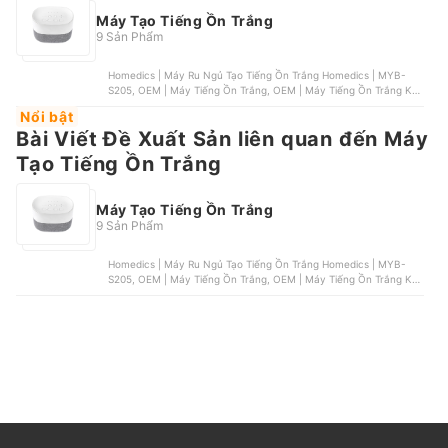
Máy Tạo Tiếng Ồn Trắng
9 Sản Phẩm
Homedics | Máy Ru Ngủ Tạo Tiếng Ồn Trắng Homedics | MYB-
S205, OEM | Máy Tiếng Ồn Trắng, OEM | Máy Tiếng Ồn Trắng Kết
Hợp Đèn Ngủ, OEM | Máy Tiếng Ồn Trắng 26 Chế Độ Âm Thanh,
Nổi bật
OEM | Máy Tiếng Ồn Trắng Q8 20 Âm Thanh
Bài Viết Đề Xuất Sản liên quan đến Máy
Tạo Tiếng Ồn Trắng
Máy Tạo Tiếng Ồn Trắng
9 Sản Phẩm
Homedics | Máy Ru Ngủ Tạo Tiếng Ồn Trắng Homedics | MYB-
S205, OEM | Máy Tiếng Ồn Trắng, OEM | Máy Tiếng Ồn Trắng Kết
Hợp Đèn Ngủ, OEM | Máy Tiếng Ồn Trắng 26 Chế Độ Âm Thanh,
OEM | Máy Tiếng Ồn Trắng Q8 20 Âm Thanh