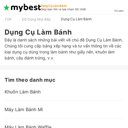
Dụng Cụ Làm Bánh
Giúp bạn tìm ra lựa chọn tốt nhất
Tìm kiếm
Dụng Cụ Làm Bánh
TOP
Đồ Dùng Nhà Bếp
Dụng Cụ Làm Bánh
Đây là danh sách những bài viết về chủ đề Dụng Cụ Làm Bánh.
Chúng tôi cung cấp bảng xếp hạng và tư vấn thông tin về các
loại dụng cụ dùng trong làm bánh như giấy nến, khuôn làm
bánh, cây đánh trứng, v.v.
Tìm theo danh mục
Khuôn Làm Bánh
Máy Làm Bánh Mì
Máy Làm Bánh Waffle