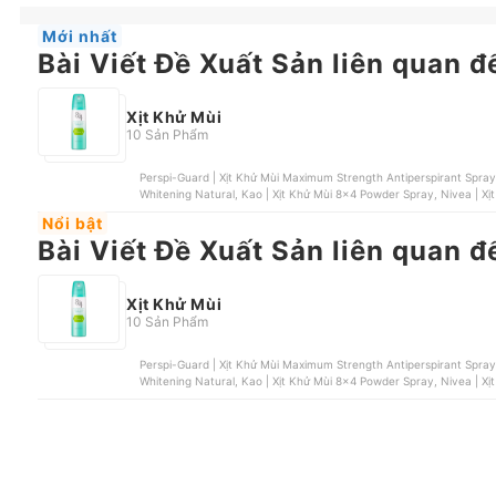
Mới nhất
Bài Viết Đề Xuất Sản liên quan đ
Xịt Khử Mùi
10 Sản Phẩm
Perspi-Guard | Xịt Khử Mùi Maximum Strength Antiperspirant Spray,
Whitening Natural, Kao | Xịt Khử Mùi 8x4 Powder Spray, Nivea | Xịt
Sương Deodorant 48h Aerosol
Nổi bật
Bài Viết Đề Xuất Sản liên quan đ
Xịt Khử Mùi
10 Sản Phẩm
Perspi-Guard | Xịt Khử Mùi Maximum Strength Antiperspirant Spray,
Whitening Natural, Kao | Xịt Khử Mùi 8x4 Powder Spray, Nivea | Xịt
Sương Deodorant 48h Aerosol