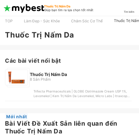
Thuốc Trị Nấm Da
Giúp bạn tìm ra lựa chọn tốt nhất
Tìm kiếm
Thuốc Trị Nấ
TOP
Làm Đẹp - Sức Khỏe
Chăm Sóc Cơ Thể
Thuốc Trị Nấm Da
Các bài viết nổi bật
Thuốc Trị Nấm Da
8 Sản Phẩm
Trifecta Pharmaceuticals | GLOBE Clotrimazole Cream USP 1%,
Levomekol | Kem Trị Nấm Da Levomekol, Micro Labs | Itraxcop
100mg, Lamisil | Lamisil Cream, Dược Phẩm Gia Nguyễn | Tezkin
Mới nhất
Bài Viết Đề Xuất Sản liên quan đến
Thuốc Trị Nấm Da