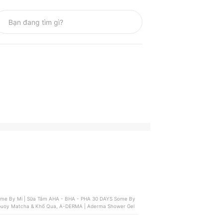
febuoy Matcha & Khổ Qua, A-DERMA | Aderma Shower Gel