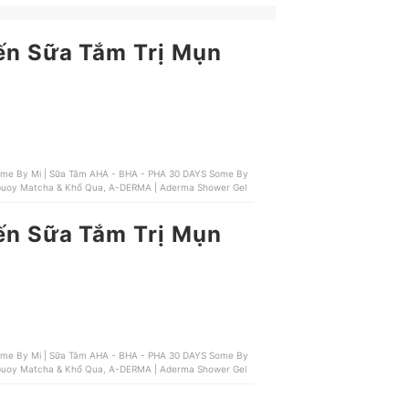
đến Sữa Tắm Trị Mụn
febuoy Matcha & Khổ Qua, A-DERMA | Aderma Shower Gel
đến Sữa Tắm Trị Mụn
febuoy Matcha & Khổ Qua, A-DERMA | Aderma Shower Gel