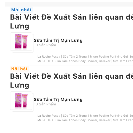
Mới nhất
Bài Viết Đề Xuất Sản liên quan 
Lưng
Sữa Tắm Trị Mụn Lưng
10 Sản Phẩm
La Roche Posay | Sữa Tắm 2 Trong 1 Micro Peeling Purifying Gel, Some By Mi | Sữa Tắm AHA - BHA - PHA 30 DAYS Some By
Mi, ROHTO | Sữa Tắm Acnes Body Shower, Unilever | Sữa Tắm Li
Nổi bật
Bài Viết Đề Xuất Sản liên quan 
Lưng
Sữa Tắm Trị Mụn Lưng
10 Sản Phẩm
La Roche Posay | Sữa Tắm 2 Trong 1 Micro Peeling Purifying Gel, Some By Mi | Sữa Tắm AHA - BHA - PHA 30 DAYS Some By
Mi, ROHTO | Sữa Tắm Acnes Body Shower, Unilever | Sữa Tắm Li