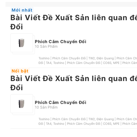
Mới nhất
Bài Viết Đề Xuất Sản liên quan
Đổi
Phích Cắm Chuyển Đổi
10 Sản Phẩm
Toshino | Phích Cắm Chuyển Đổi | TW2, Điện Quang | Phích Cắm Chuyển Đổi | ĐQ ESK TV06R 2U , MPE | Phích Cắm Chuyển
Đổi | TA4, Toshino | Phích Cắm 
Nổi bật
Bài Viết Đề Xuất Sản liên quan
Đổi
Phích Cắm Chuyển Đổi
10 Sản Phẩm
Toshino | Phích Cắm Chuyển Đổi | TW2, Điện Quang | Phích Cắm Chuyển Đổi | ĐQ ESK TV06R 2U , MPE | Phích Cắm Chuyển
Đổi | TA4, Toshino | Phích Cắm 