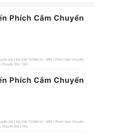
 đến Phích Cắm Chuyển
Chuyển Đổi | CO6S, MPE | Phích Cắm Chuyển Đổi | TA5
 đến Phích Cắm Chuyển
Chuyển Đổi | CO6S, MPE | Phích Cắm Chuyển Đổi | TA5