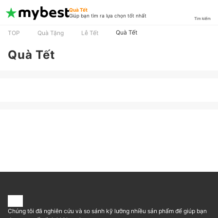
Quà Tết
Giúp bạn tìm ra lựa chọn tốt nhất
Tìm kiếm
Quà Tết
TOP
Quà Tặng
Lễ Tết
Quà Tết
Chúng tôi đã nghiên cứu và so sánh kỹ lưỡng nhiều sản phẩm để giúp bạn