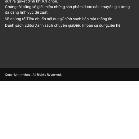
đưa ra quyết định khi lựa chọn.
Chúng tôi cũng sẽ giới thiệu những sản phẩm được các chuyên gia trong
đa dạng lĩnh vực đề xuất.
Về chúng tôi
Tiêu chuẩn nội dung
Chính sách bảo mật thông tin
Danh sách Editor
Danh sách chuyên gia
Điều khoản sử dụng
Liên hệ
Copyright mybest All Rights Reserved.