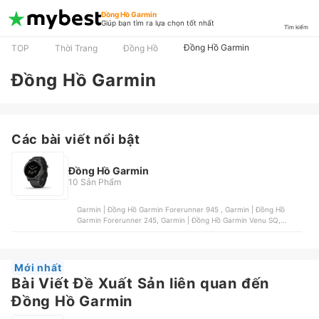
Đồng Hồ Garmin
Giúp bạn tìm ra lựa chọn tốt nhất
Tìm kiếm
Đồng Hồ Garmin
TOP
Thời Trang
Đồng Hồ
Đồng Hồ Garmin
Các bài viết nổi bật
Đồng Hồ Garmin
10 Sản Phẩm
Garmin | Đồng Hồ Garmin Forerunner 945 , Garmin | Đồng Hồ
Garmin Forerunner 245, Garmin | Đồng Hồ Garmin Venu SQ,
Garmin | Đồng Hồ Garmin Forerunner 745, Garmin | Đồng Hồ
Garmin Lily
Mới nhất
Bài Viết Đề Xuất Sản liên quan đến
Đồng Hồ Garmin