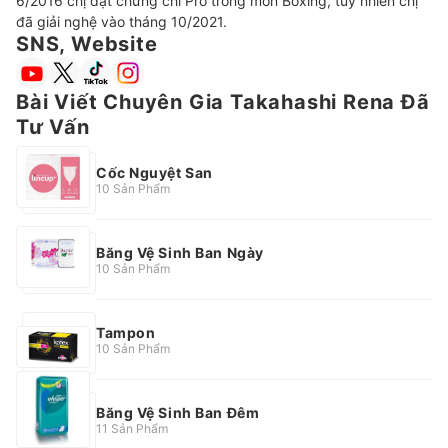
6/2016 chị đạt chứng chỉ Pro trong môn Boxing, tuy nhiên chị 
đã giải nghệ vào tháng 10/2021.
SNS, Website
Bài Viết Chuyên Gia Takahashi Rena Đã
Tư Vấn
Cốc Nguyệt San
10 Sản Phẩm
Băng Vệ Sinh Ban Ngày
10 Sản Phẩm
Tampon
10 Sản Phẩm
Băng Vệ Sinh Ban Đêm
11 Sản Phẩm