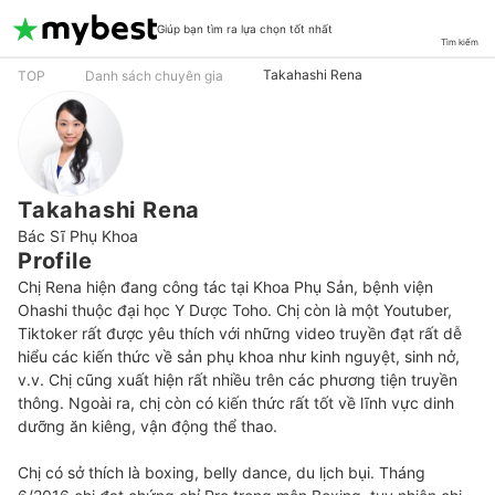
Giúp bạn tìm ra lựa chọn tốt nhất
Tìm kiếm
Takahashi Rena
TOP
Danh sách chuyên gia
Takahashi Rena
Bác Sĩ Phụ Khoa
Profile
Chị Rena hiện đang công tác tại Khoa Phụ Sản, bệnh viện 
Ohashi thuộc đại học Y Dược Toho. Chị còn là một Youtuber, 
Tiktoker rất được yêu thích với những video truyền đạt rất dễ 
hiểu các kiến thức về sản phụ khoa như kinh nguyệt, sinh nở, 
v.v. Chị cũng xuất hiện rất nhiều trên các phương tiện truyền 
thông. Ngoài ra, chị còn có kiến thức rất tốt về lĩnh vực dinh 
dưỡng ăn kiêng, vận động thể thao. 

Chị có sở thích là boxing, belly dance, du lịch bụi. Tháng 