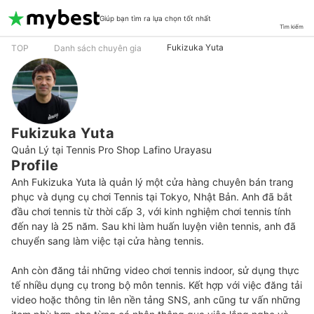
Giúp bạn tìm ra lựa chọn tốt nhất
Tìm kiếm
Fukizuka Yuta
TOP
Danh sách chuyên gia
Fukizuka Yuta
Quản Lý tại Tennis Pro Shop Lafino Urayasu
Profile
Anh Fukizuka Yuta là quản lý một cửa hàng chuyên bán trang 
phục và dụng cụ chơi Tennis tại Tokyo, Nhật Bản. Anh đã bắt 
đầu chơi tennis từ thời cấp 3, với kinh nghiệm chơi tennis tính 
đến nay là 25 năm. Sau khi làm huấn luyện viên tennis, anh đã 
chuyển sang làm việc tại cửa hàng tennis. 

Anh còn đăng tải những video chơi tennis indoor, sử dụng thực 
tế nhiều dụng cụ trong bộ môn tennis. Kết hợp với việc đăng tải 
video hoặc thông tin lên nền tảng SNS, anh cũng tư vấn những 