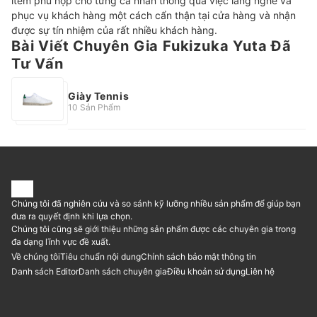
item phù hợp cho từng cá nhân thông qua việc lắng nghe và 
phục vụ khách hàng một cách cẩn thận tại cửa hàng và nhận 
Bài Viết Chuyên Gia Fukizuka Yuta Đã
Tư Vấn
Giày Tennis
10 Sản Phẩm
Chúng tôi đã nghiên cứu và so sánh kỹ lưỡng nhiều sản phẩm để giúp bạn
đưa ra quyết định khi lựa chọn.
Chúng tôi cũng sẽ giới thiệu những sản phẩm được các chuyên gia trong
đa dạng lĩnh vực đề xuất.
Về chúng tôi
Tiêu chuẩn nội dung
Chính sách bảo mật thông tin
Danh sách Editor
Danh sách chuyên gia
Điều khoản sử dụng
Liên hệ